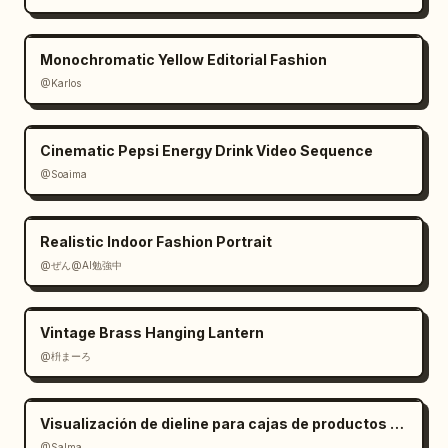
Monochromatic Yellow Editorial Fashion
@Karlos
Cinematic Pepsi Energy Drink Video Sequence
@Soaima
Realistic Indoor Fashion Portrait
@ぜん@AI勉強中
Vintage Brass Hanging Lantern
@枡まーろ
Visualización de dieline para cajas de productos en 3D
@Salma