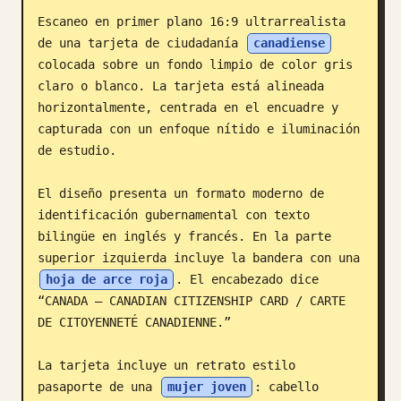
Escaneo en primer plano 16:9 ultrarrealista 
Blog
de una tarjeta de ciudadanía 
canadiense
colocada sobre un fondo limpio de color gris 
Actualizaciones
claro o blanco. La tarjeta está alineada 
horizontalmente, centrada en el encuadre y 
capturada con un enfoque nítido e iluminación 
de estudio.

El diseño presenta un formato moderno de 
identificación gubernamental con texto 
bilingüe en inglés y francés. En la parte 
superior izquierda incluye la bandera con una 
hoja de arce roja
. El encabezado dice 
“CANADA – CANADIAN CITIZENSHIP CARD / CARTE 
DE CITOYENNETÉ CANADIENNE.”

La tarjeta incluye un retrato estilo 
pasaporte de una 
mujer joven
: cabello 