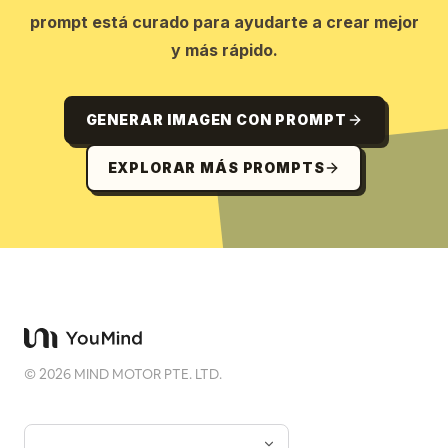
prompt está curado para ayudarte a crear mejor
y más rápido.
GENERAR IMAGEN CON PROMPT
EXPLORAR MÁS PROMPTS
©
2026
MIND MOTOR PTE. LTD.