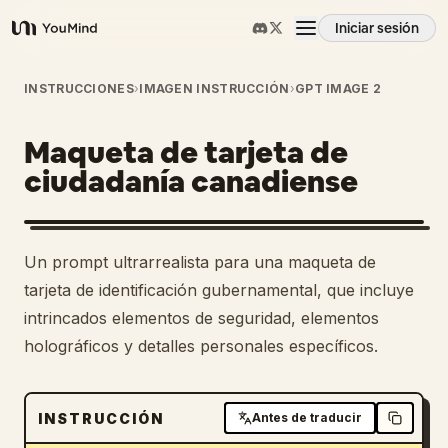
Iniciar sesión
YouMind
Resumen
INSTRUCCIONES
›
IMAGEN INSTRUCCIÓN
›
GPT IMAGE 2
Maqueta de tarjeta de
Casos de uso
ciudadanía canadiense
Habilidades
Un prompt ultrarrealista para una maqueta de
Prompts
tarjeta de identificación gubernamental, que incluye
intrincados elementos de seguridad, elementos
holográficos y detalles personales específicos.
Precios
Descargar
INSTRUCCIÓN
Antes de traducir