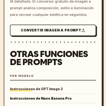
IA detallado. El conversor gratuito de imagen a
colors, 8k --v 6.0
prompt analiza composición, estilo e iluminación
para recrear cualquier estética en segundos.
CONVERTIR IMAGEN A PROMPT
OTRAS FUNCIONES
DE PROMPTS
POR MODELO
Instrucciones de GPT Image 2
Instrucciones de Nano Banana Pro