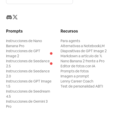
Prompts
Recursos
Instrucciones de Nano
Para agents
Banana Pro
Alternativas a NotebookLM
Instrucciones de GPT
Diapositivas de GPT Image 2
Image 2
Markdown a artículo de 𝕏
Instrucciones de Seedance
Nano Banana 2 frente a Pro
2.5
Editor de fotos con IA
Instrucciones de Seedance
Prompts de fotos
2.0
Imagen a prompt
Instrucciones de GPT Image
Lenny Career Coach
1.5
Test de personalidad ABTI
Instrucciones de Seedream
4.5
Instrucciones de Gemini 3
Pro