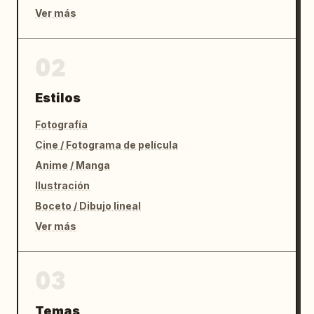
Ver más
02
Estilos
Fotografía
Cine / Fotograma de película
Anime / Manga
Ilustración
Boceto / Dibujo lineal
Ver más
03
Temas