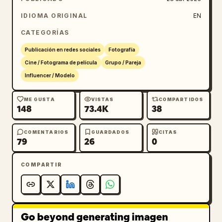
IDIOMA ORIGINAL
EN
CATEGORÍAS
Publicación en redes sociales
Fotografía
Cine / Fotograma de película
Grupo / Pareja
Influencer / Modelo
ME GUSTA
VISTAS
COMPARTIDOS
148
73.4K
38
COMENTARIOS
GUARDADOS
CITAS
79
26
0
COMPARTIR
Go beyond generating imagen