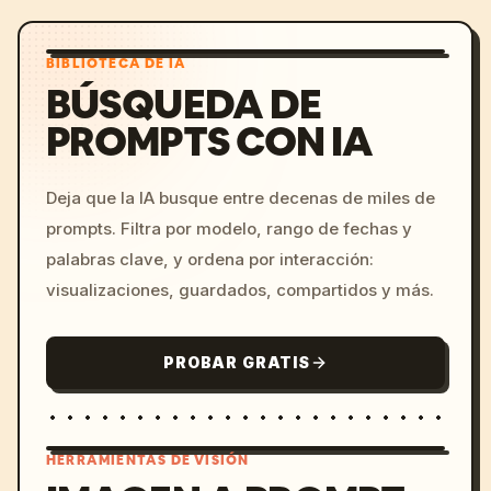
BIBLIOTECA DE IA
BÚSQUEDA DE
PROMPTS CON IA
Deja que la IA busque entre decenas de miles de
prompts. Filtra por modelo, rango de fechas y
palabras clave, y ordena por interacción:
visualizaciones, guardados, compartidos y más.
PROBAR GRATIS
HERRAMIENTAS DE VISIÓN