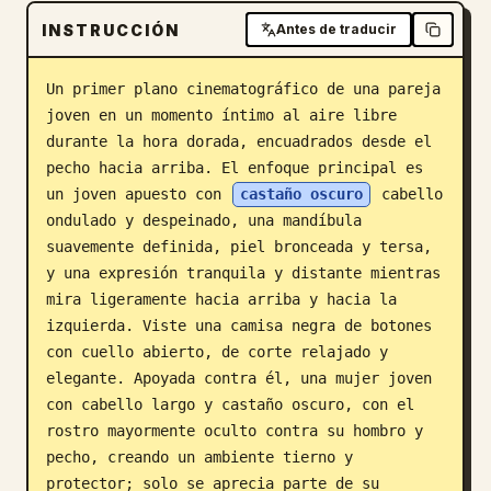
INSTRUCCIÓN
Blog
Antes de traducir
Un primer plano cinematográfico de una pareja 
Actualizaciones
joven en un momento íntimo al aire libre 
durante la hora dorada, encuadrados desde el 
pecho hacia arriba. El enfoque principal es 
un joven apuesto con 
castaño oscuro
 cabello 
ondulado y despeinado, una mandíbula 
suavemente definida, piel bronceada y tersa, 
y una expresión tranquila y distante mientras 
mira ligeramente hacia arriba y hacia la 
izquierda. Viste una camisa negra de botones 
con cuello abierto, de corte relajado y 
elegante. Apoyada contra él, una mujer joven 
con cabello largo y castaño oscuro, con el 
rostro mayormente oculto contra su hombro y 
pecho, creando un ambiente tierno y 
protector; solo se aprecia parte de su 