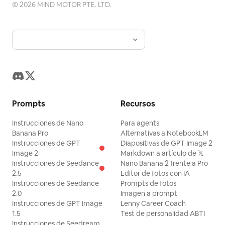
©
2026
MIND MOTOR PTE. LTD.
Prompts
Recursos
Instrucciones de Nano
Para agents
Banana Pro
Alternativas a NotebookLM
Instrucciones de GPT
Diapositivas de GPT Image 2
Image 2
Markdown a artículo de 𝕏
Instrucciones de Seedance
Nano Banana 2 frente a Pro
2.5
Editor de fotos con IA
Instrucciones de Seedance
Prompts de fotos
2.0
Imagen a prompt
Instrucciones de GPT Image
Lenny Career Coach
1.5
Test de personalidad ABTI
Instrucciones de Seedream