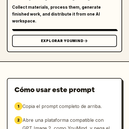
Collect materials, process them, generate
finished work, and distribute it from one AI
workspace.
EXPLORAR YOUMIND
Cómo usar este prompt
Copia el prompt completo de arriba.
1
Abre una plataforma compatible con
2
GPT Image 2, como YouMind, y pega el