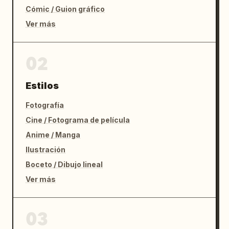
Cómic / Guion gráfico
Ver más
02
Estilos
Fotografía
Cine / Fotograma de película
Anime / Manga
Ilustración
Boceto / Dibujo lineal
Ver más
03