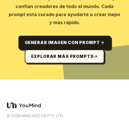
confían creadores de todo el mundo. Cada
prompt está curado para ayudarte a crear mejor
y más rápido.
GENERAR IMAGEN CON PROMPT
EXPLORAR MÁS PROMPTS
©
2026
MIND MOTOR PTE. LTD.