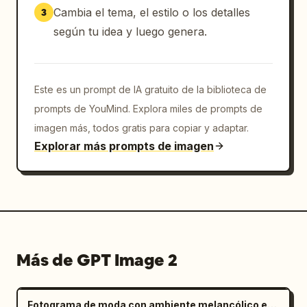
Cambia el tema, el estilo o los detalles
3
según tu idea y luego genera.
Este es un prompt de IA gratuito de la biblioteca de
prompts de YouMind. Explora miles de prompts de
imagen más, todos gratis para copiar y adaptar.
Explorar más prompts de imagen
Más de GPT Image 2
Fotograma de moda con ambiente melancólico en salar