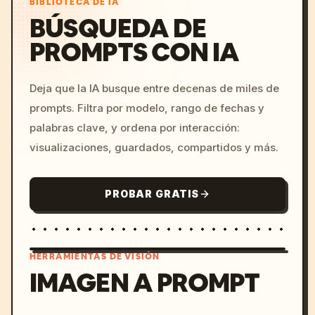
BIBLIOTECA DE IA
BÚSQUEDA DE
PROMPTS CON IA
Deja que la IA busque entre decenas de miles de
prompts. Filtra por modelo, rango de fechas y
palabras clave, y ordena por interacción:
visualizaciones, guardados, compartidos y más.
PROBAR GRATIS
HERRAMIENTAS DE VISIÓN
IMAGEN A PROMPT
/imagine prompt: cinemati