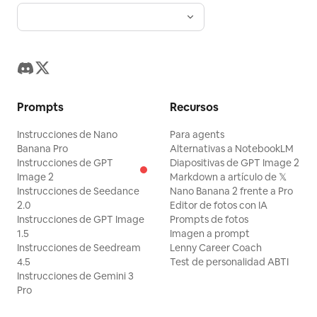
Prompts
Recursos
Instrucciones de Nano
Para agents
Banana Pro
Alternativas a NotebookLM
Instrucciones de GPT
Diapositivas de GPT Image 2
Image 2
Markdown a artículo de 𝕏
Instrucciones de Seedance
Nano Banana 2 frente a Pro
2.0
Editor de fotos con IA
Instrucciones de GPT Image
Prompts de fotos
1.5
Imagen a prompt
Instrucciones de Seedream
Lenny Career Coach
4.5
Test de personalidad ABTI
Instrucciones de Gemini 3
Pro