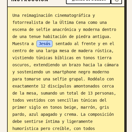
Blog
Una reimaginación cinematográfica y 
fotorrealista de la Última Cena como una 
Actualizaciones
escena de selfie anacrónica y moderna dentro 
de una tenue habitación de piedra antigua. 
Muestra a 
Jesús
 sentado al frente y en el 
centro de una larga mesa de madera rústica, 
vistiendo túnicas bíblicas en tonos tierra 
oscuros, extendiendo un brazo hacia la cámara 
y sosteniendo un smartphone negro moderno 
para tomarse una selfie grupal. Rodéalo con 
exactamente 12 discípulos amontonados cerca 
de la mesa, sumando un total de 13 personas, 
todos vestidos con sencillas túnicas del 
primer siglo en tonos beige, marrón, gris 
pardo, azul apagado y crema. La composición 
debe sentirse íntima y ligeramente 
humorística pero creíble, con todos 