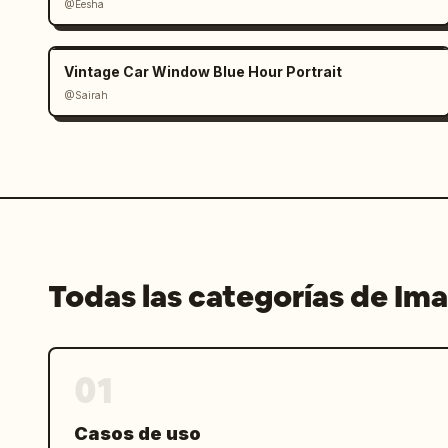
@Eesha
Vintage Car Window Blue Hour Portrait
@Sairah
Todas las categorías de Im
01
Casos de uso