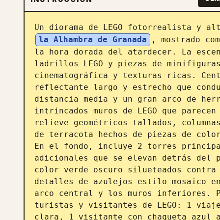
Un diorama de LEGO fotorrealista y al
la Alhambra de Granada
, mostrado com
la hora dorada del atardecer. La escen
ladrillos LEGO y piezas de minifiguras
cinematográfica y texturas ricas. Cent
reflectante largo y estrecho que condu
distancia media y un gran arco de herr
intrincados muros de LEGO que parecen 
relieve geométricos tallados, columnas
de terracota hechos de piezas de color
En el fondo, incluye 2 torres principa
adicionales que se elevan detrás del p
color verde oscuro silueteados contra 
detalles de azulejos estilo mosaico en
arco central y los muros inferiores. P
turistas y visitantes de LEGO: 1 viaje
clara, 1 visitante con chaqueta azul a