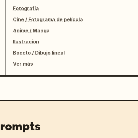
Fotografía
Cine / Fotograma de película
Anime / Manga
Ilustración
Boceto / Dibujo lineal
Ver más
prompts