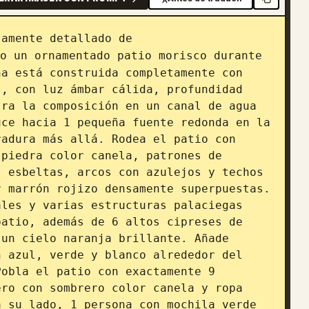
tamente detallado de 
o un ornamentado patio morisco durante 
a está construida completamente con 
, con luz ámbar cálida, profundidad 
ra la composición en un canal de agua 
ce hacia 1 pequeña fuente redonda en la 
adura más allá. Rodea el patio con 
piedra color canela, patrones de 
 esbeltas, arcos con azulejos y techos 
 marrón rojizo densamente superpuestas. 
les y varias estructuras palaciegas 
atio, además de 6 altos cipreses de 
un cielo naranja brillante. Añade 
 azul, verde y blanco alrededor del 
obla el patio con exactamente 9 
ro con sombrero color canela y ropa 
 su lado, 1 persona con mochila verde 