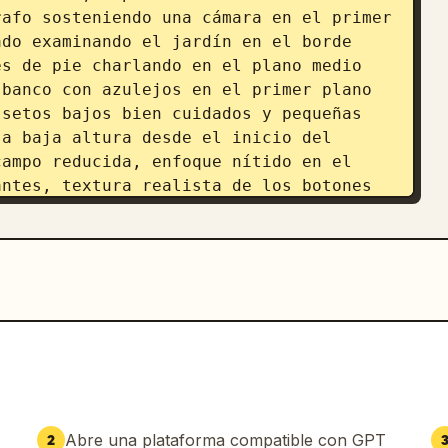
afo sosteniendo una cámara en el primer 
do examinando el jardín en el borde 
s de pie charlando en el plano medio 
banco con azulejos en el primer plano 
setos bajos bien cuidados y pequeñas 
a baja altura desde el inicio del 
ampo reducida, enfoque nítido en el 
ntes, textura realista de los botones 
majestuosa, lúdica y de calidad de 
Abre una plataforma compatible con GPT
2