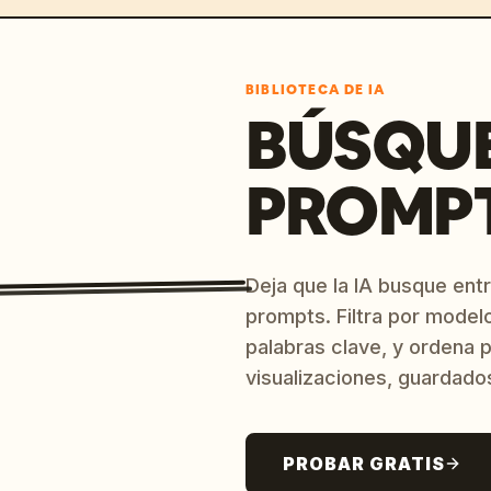
BIBLIOTECA DE IA
BÚSQU
PROMPT
Deja que la IA busque ent
prompts. Filtra por model
palabras clave, y ordena p
visualizaciones, guardado
PROBAR GRATIS