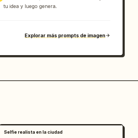
tu idea y luego genera.
Explorar más prompts de imagen
Selfie realista en la ciudad