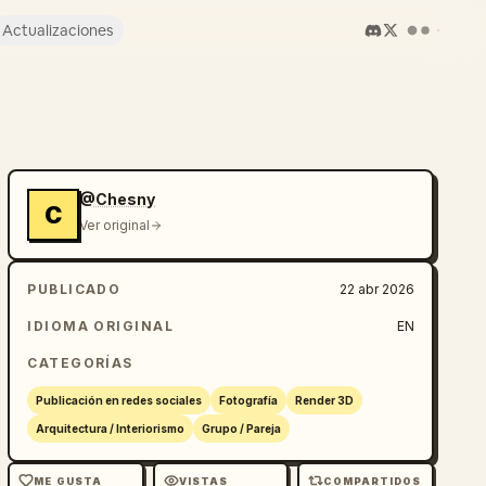
Actualizaciones
@Chesny
C
Ver original
PUBLICADO
22 abr 2026
IDIOMA ORIGINAL
EN
CATEGORÍAS
Publicación en redes sociales
Fotografía
Render 3D
Arquitectura / Interiorismo
Grupo / Pareja
ME GUSTA
VISTAS
COMPARTIDOS