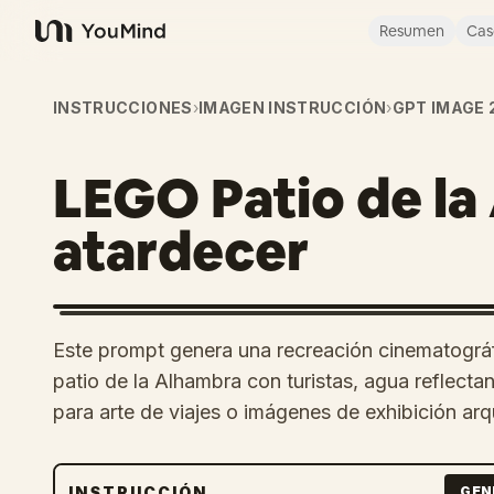
Resumen
Cas
YouMind
INSTRUCCIONES
›
IMAGEN INSTRUCCIÓN
›
GPT IMAGE 
LEGO Patio de la
atardecer
Este prompt genera una recreación cinematográfi
patio de la Alhambra con turistas, agua reflectan
para arte de viajes o imágenes de exhibición arq
INSTRUCCIÓN
GEN