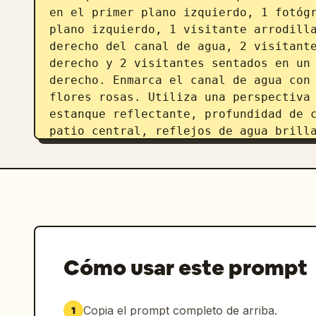
en el primer plano izquierdo, 1 fotógr
plano izquierdo, 1 visitante arrodilla
derecho del canal de agua, 2 visitante
derecho y 2 visitantes sentados en un 
derecho. Enmarca el canal de agua con 
flores rosas. Utiliza una perspectiva 
estanque reflectante, profundidad de c
patio central, reflejos de agua brilla
de LEGO y una atmósfera que se siente 
museo.
Cómo usar este prompt
Copia el prompt completo de arriba.
1