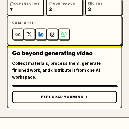
COMENTARIOS
GUARDADOS
CITAS
7
3
2
COMPARTIR
Go beyond generating vídeo
Collect materials, process them, generate
finished work, and distribute it from one AI
workspace.
EXPLORAR YOUMIND