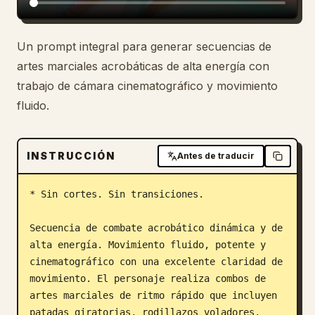
Blog
Un prompt integral para generar secuencias de
artes marciales acrobáticas de alta energía con
Actualizaciones
trabajo de cámara cinematográfico y movimiento
fluido.
INSTRUCCIÓN
Antes de traducir
* Sin cortes. Sin transiciones.

Secuencia de combate acrobático dinámica y de 
alta energía. Movimiento fluido, potente y 
cinematográfico con una excelente claridad de 
movimiento. El personaje realiza combos de 
artes marciales de ritmo rápido que incluyen 
patadas giratorias, rodillazos voladores, 