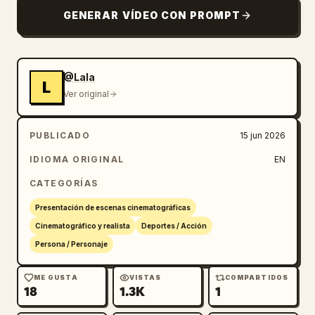
GENERAR VÍDEO CON PROMPT
@Lala
L
Ver original
PUBLICADO
15 jun 2026
IDIOMA ORIGINAL
EN
CATEGORÍAS
Presentación de escenas cinematográficas
Cinematográfico y realista
Deportes / Acción
Persona / Personaje
ME GUSTA
VISTAS
COMPARTIDOS
18
1.3K
1