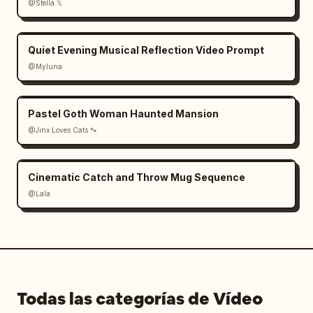
@Stella 𝕏
Quiet Evening Musical Reflection Video Prompt
@Myluna
Pastel Goth Woman Haunted Mansion
@Jinx Loves Cats 🐾
Cinematic Catch and Throw Mug Sequence
@Lala
Todas las categorías de Vídeo