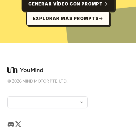
GENERAR VÍDEO CON PROMPT
EXPLORAR MÁS PROMPTS
©
2026
MIND MOTOR PTE. LTD.