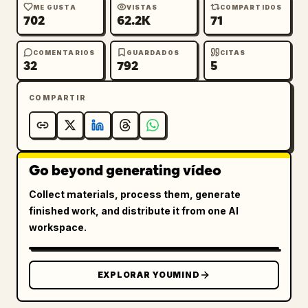
ME GUSTA
VISTAS
COMPARTIDOS
702
62.2K
71
COMENTARIOS
GUARDADOS
CITAS
32
792
5
COMPARTIR
Go beyond generating vídeo
Collect materials, process them, generate
finished work, and distribute it from one AI
workspace.
EXPLORAR YOUMIND