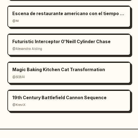
Escena de restaurante americano con el tiempo congelado
@𝐌
Futuristic Interceptor O'Neill Cylinder Chase
@Alexandra Aisling
Magic Baking Kitchen Cat Transformation
@探路AI
19th Century Battlefield Cannon Sequence
@KreviX