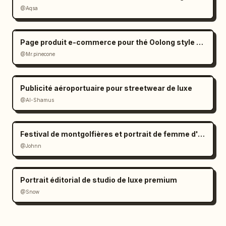
@Aqsa
Page produit e-commerce pour thé Oolong style Zen
@Mr.pinecone
Publicité aéroportuaire pour streetwear de luxe
@Al-Shamus
Festival de montgolfières et portrait de femme d'Asie de l'Est
@Johnn
Portrait éditorial de studio de luxe premium
@Snow