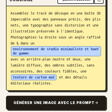
Blog
Assemblez le tracé de découpe en une boîte 3D 
impeccable avec des panneaux précis, des plis 
Mises à jour
nets, une typographie sans distorsion et une 
illustration préservée à l'identique. 
Photographiez-la droite sous un angle raffiné 
de ¾ dans un 
environnement de studio minimaliste et haut 
de gamme
avec un arrière-plan neutre et doux, une 
lumière diffuse, des ombres subtiles, sans 
accessoires, des couleurs fidèles, une 
texture de carton mat
 et des détails 
éditoriaux réalistes.
GÉNÉRER UNE IMAGE AVEC LE PROMPT