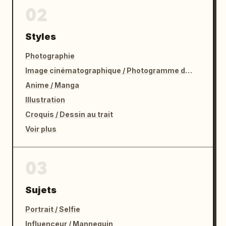
02
Styles
Photographie
Image cinématographique / Photogramme de film
Anime / Manga
Illustration
Croquis / Dessin au trait
Voir plus
03
Sujets
Portrait / Selfie
Influenceur / Mannequin