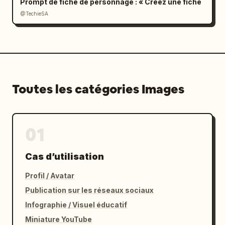
Prompt de fiche de personnage : « Créez une fiche
@TechieSA
Toutes les catégories Images
01
Cas d’utilisation
Profil / Avatar
Publication sur les réseaux sociaux
Infographie / Visuel éducatif
Miniature YouTube