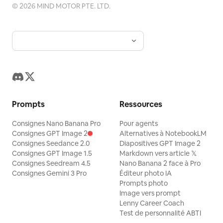
©
2026
MIND MOTOR PTE. LTD.
Prompts
Ressources
Consignes Nano Banana Pro
Pour agents
Consignes GPT Image 2
Alternatives à NotebookLM
Consignes Seedance 2.0
Diapositives GPT Image 2
Consignes GPT Image 1.5
Markdown vers article 𝕏
Consignes Seedream 4.5
Nano Banana 2 face à Pro
Consignes Gemini 3 Pro
Éditeur photo IA
Prompts photo
Image vers prompt
Lenny Career Coach
Test de personnalité ABTI