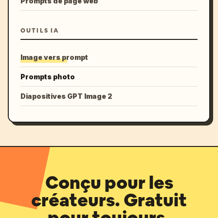
Prompts de page web
OUTILS IA
Image vers prompt
Prompts photo
Diapositives GPT Image 2
Conçu pour les
créateurs. Gratuit
pour toujours.