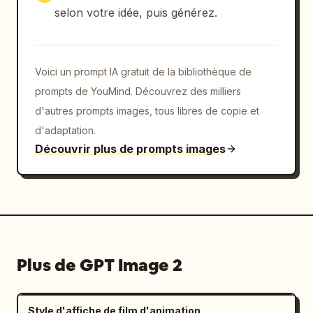
selon votre idée, puis générez.
Voici un prompt IA gratuit de la bibliothèque de
prompts de YouMind. Découvrez des milliers
d'autres prompts images, tous libres de copie et
d'adaptation.
Découvrir plus de prompts images
Plus de GPT Image 2
Style d'affiche de film d'animation