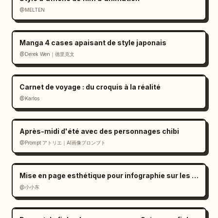
@MELTEN
Manga 4 cases apaisant de style japonais
@Derek Wen｜德里克文
Carnet de voyage : du croquis à la réalité
@Karlos
Après-midi d'été avec des personnages chibi
@Prompt アトリエ｜AI画像プロンプト
Mise en page esthétique pour infographie sur les dialectes ethniques
@小小东