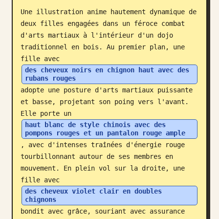
Une illustration anime hautement dynamique de 
Blog
deux filles engagées dans un féroce combat 
d'arts martiaux à l'intérieur d'un dojo 
Mises à jour
traditionnel en bois. Au premier plan, une 
fille avec 
des cheveux noirs en chignon haut avec des 
rubans rouges
adopte une posture d'arts martiaux puissante 
et basse, projetant son poing vers l'avant. 
Elle porte un 
haut blanc de style chinois avec des 
pompons rouges et un pantalon rouge ample
, avec d'intenses traînées d'énergie rouge 
tourbillonnant autour de ses membres en 
mouvement. En plein vol sur la droite, une 
fille avec 
des cheveux violet clair en doubles 
chignons
bondit avec grâce, souriant avec assurance 