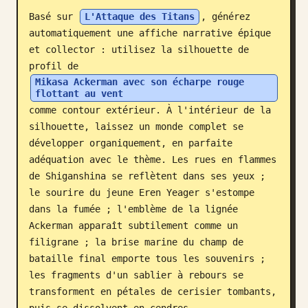
Basé sur 
L'Attaque des Titans
, générez 
Blog
automatiquement une affiche narrative épique 
et collector : utilisez la silhouette de 
Mises à jour
profil de 
Mikasa Ackerman avec son écharpe rouge 
flottant au vent
comme contour extérieur. À l'intérieur de la 
silhouette, laissez un monde complet se 
développer organiquement, en parfaite 
adéquation avec le thème. Les rues en flammes 
de Shiganshina se reflètent dans ses yeux ; 
le sourire du jeune Eren Yeager s'estompe 
dans la fumée ; l'emblème de la lignée 
Ackerman apparaît subtilement comme un 
filigrane ; la brise marine du champ de 
bataille final emporte tous les souvenirs ; 
les fragments d'un sablier à rebours se 
transforment en pétales de cerisier tombants, 