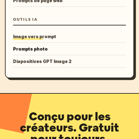
Prompts de page web
OUTILS IA
Image vers prompt
Prompts photo
Diapositives GPT Image 2
Conçu pour les
créateurs. Gratuit
pour toujours.