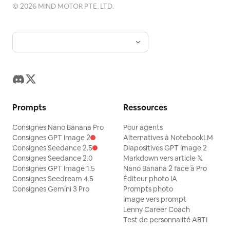
©
2026
MIND MOTOR PTE. LTD.
Prompts
Ressources
Consignes Nano Banana Pro
Pour agents
Consignes GPT Image 2
Alternatives à NotebookLM
Consignes Seedance 2.5
Diapositives GPT Image 2
Consignes Seedance 2.0
Markdown vers article 𝕏
Consignes GPT Image 1.5
Nano Banana 2 face à Pro
Consignes Seedream 4.5
Éditeur photo IA
Consignes Gemini 3 Pro
Prompts photo
Image vers prompt
Lenny Career Coach
Test de personnalité ABTI