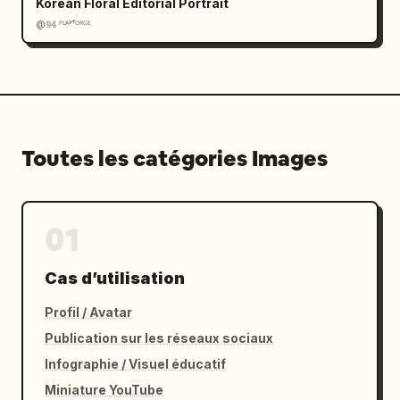
Korean Floral Editorial Portrait
@𝟡𝟜 ᴾᴸᴬʸᶠᴼᴿᴳᴱ
Toutes les catégories Images
01
Cas d’utilisation
Profil / Avatar
Publication sur les réseaux sociaux
Infographie / Visuel éducatif
Miniature YouTube