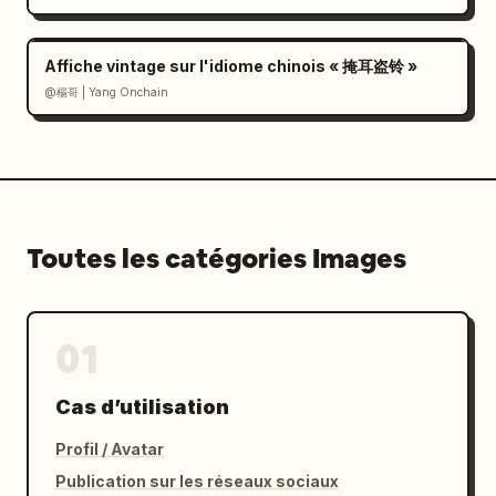
Affiche vintage sur l'idiome chinois « 掩耳盗铃 »
@楊哥 | Yang Onchain
Toutes les catégories Images
01
Cas d’utilisation
Profil / Avatar
Publication sur les réseaux sociaux