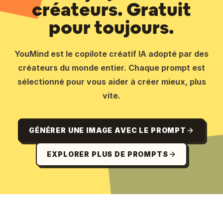
créateurs. Gratuit
pour toujours.
YouMind est le copilote créatif IA adopté par des
créateurs du monde entier. Chaque prompt est
sélectionné pour vous aider à créer mieux, plus
vite.
GÉNÉRER UNE IMAGE AVEC LE PROMPT
EXPLORER PLUS DE PROMPTS