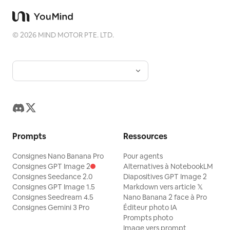
©
2026
MIND MOTOR PTE. LTD.
Prompts
Ressources
Consignes Nano Banana Pro
Pour agents
Consignes GPT Image 2
Alternatives à NotebookLM
Consignes Seedance 2.0
Diapositives GPT Image 2
Consignes GPT Image 1.5
Markdown vers article 𝕏
Consignes Seedream 4.5
Nano Banana 2 face à Pro
Consignes Gemini 3 Pro
Éditeur photo IA
Prompts photo
Image vers prompt