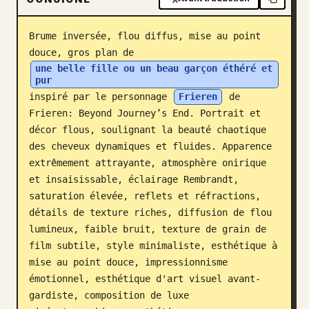
Blog
Brume inversée, flou diffus, mise au point 
douce, gros plan de 
Mises à jour
une belle fille ou un beau garçon éthéré et 
pur
inspiré par le personnage 
Frieren
 de 
Frieren: Beyond Journey’s End. Portrait et 
décor flous, soulignant la beauté chaotique 
des cheveux dynamiques et fluides. Apparence 
extrêmement attrayante, atmosphère onirique 
et insaisissable, éclairage Rembrandt, 
saturation élevée, reflets et réfractions, 
détails de texture riches, diffusion de flou 
lumineux, faible bruit, texture de grain de 
film subtile, style minimaliste, esthétique à 
mise au point douce, impressionnisme 
émotionnel, esthétique d'art visuel avant-
gardiste, composition de luxe 