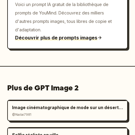
Voici un prompt IA gratuit de la bibliothèque de
prompts de YouMind. Découvrez des milliers
d'autres prompts images, tous libres de copie et
d'adaptation.
Découvrir plus de prompts images
Plus de GPT Image 2
Image cinématographique de mode sur un désert de sel à l'ambiance mélancolique
@Nailai7981
Selfie réaliste en ville