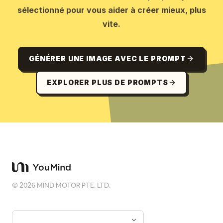
sélectionné pour vous aider à créer mieux, plus
vite.
GÉNÉRER UNE IMAGE AVEC LE PROMPT
EXPLORER PLUS DE PROMPTS
©
2026
MIND MOTOR PTE. LTD.