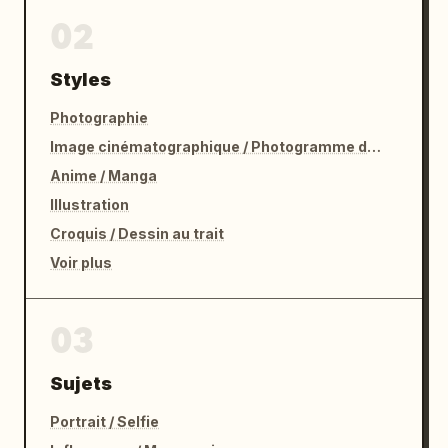
02
Styles
Photographie
Image cinématographique / Photogramme de film
Anime / Manga
Illustration
Croquis / Dessin au trait
Voir plus
03
Sujets
Portrait / Selfie