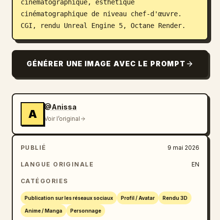
cinématographique, esthétique 
cinématographique de niveau chef-d'œuvre. 
CGI, rendu Unreal Engine 5, Octane Render.
GÉNÉRER UNE IMAGE AVEC LE PROMPT
@Anissa
A
Voir l’original
PUBLIÉ
9 mai 2026
LANGUE ORIGINALE
EN
CATÉGORIES
Publication sur les réseaux sociaux
Profil / Avatar
Rendu 3D
Anime / Manga
Personnage