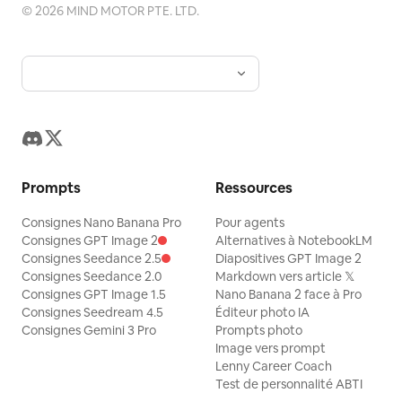
©
2026
MIND MOTOR PTE. LTD.
Prompts
Ressources
Consignes Nano Banana Pro
Pour agents
Consignes GPT Image 2
Alternatives à NotebookLM
Consignes Seedance 2.5
Diapositives GPT Image 2
Consignes Seedance 2.0
Markdown vers article 𝕏
Consignes GPT Image 1.5
Nano Banana 2 face à Pro
Consignes Seedream 4.5
Éditeur photo IA
Consignes Gemini 3 Pro
Prompts photo
Image vers prompt
Lenny Career Coach
Test de personnalité ABTI