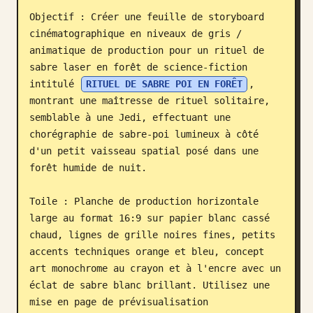
Objectif : Créer une feuille de storyboard 
Blog
cinématographique en niveaux de gris / 
animatique de production pour un rituel de 
Mises à jour
sabre laser en forêt de science-fiction 
intitulé 
RITUEL DE SABRE POI EN FORÊT
, 
montrant une maîtresse de rituel solitaire, 
semblable à une Jedi, effectuant une 
chorégraphie de sabre-poi lumineux à côté 
d'un petit vaisseau spatial posé dans une 
forêt humide de nuit.

Toile : Planche de production horizontale 
large au format 16:9 sur papier blanc cassé 
chaud, lignes de grille noires fines, petits 
accents techniques orange et bleu, concept 
art monochrome au crayon et à l'encre avec un 
éclat de sabre blanc brillant. Utilisez une 
mise en page de prévisualisation 