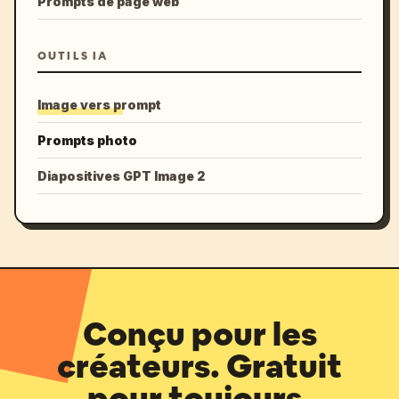
Prompts de page web
OUTILS IA
Image vers prompt
Prompts photo
Diapositives GPT Image 2
Conçu pour les
créateurs. Gratuit
pour toujours.