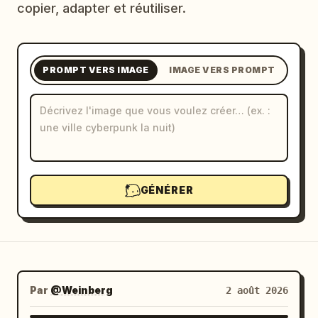
copier, adapter et réutiliser.
Blog
Mises à jour
PROMPT VERS IMAGE
IMAGE VERS PROMPT
GÉNÉRER
Par
@Weinberg
2 août 2026