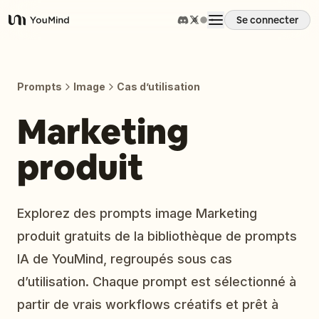
Se connecter
YouMind
Aperçu
Prompts
Image
Cas d’utilisation
Cas d'usage
Marketing
produit
Compétences
Invites
Explorez des prompts image Marketing
produit gratuits de la bibliothèque de prompts
Tarifs
IA de YouMind, regroupés sous cas
d’utilisation. Chaque prompt est sélectionné à
Télécharger
partir de vrais workflows créatifs et prêt à