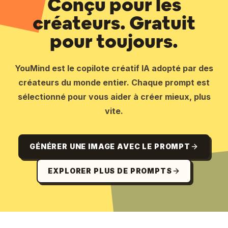
Conçu pour les
créateurs. Gratuit
pour toujours.
YouMind est le copilote créatif IA adopté par des
créateurs du monde entier. Chaque prompt est
sélectionné pour vous aider à créer mieux, plus
vite.
GÉNÉRER UNE IMAGE AVEC LE PROMPT
EXPLORER PLUS DE PROMPTS