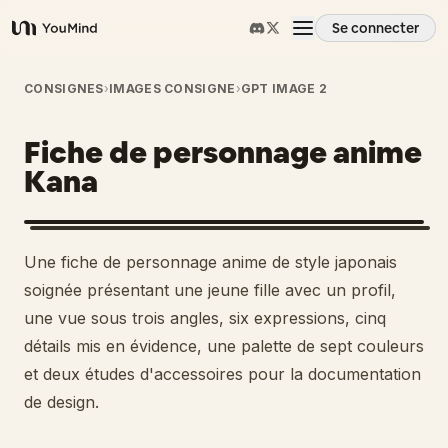
Se connecter
YouMind
Aperçu
CONSIGNES
›
IMAGES CONSIGNE
›
GPT IMAGE 2
Fiche de personnage anime
Cas d'usage
Kana
Compétences
Une fiche de personnage anime de style japonais
Invites
soignée présentant une jeune fille avec un profil,
une vue sous trois angles, six expressions, cinq
détails mis en évidence, une palette de sept couleurs
Tarifs
et deux études d'accessoires pour la documentation
de design.
Télécharger