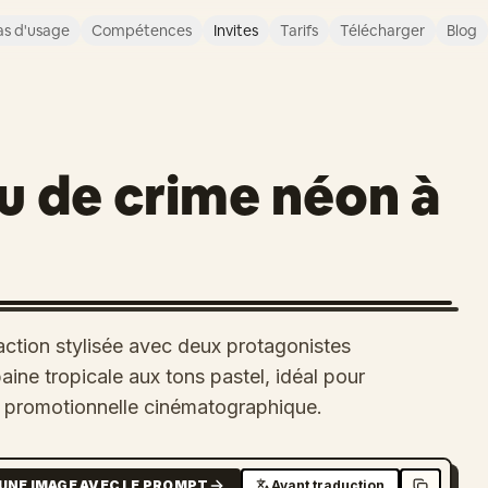
s d'usage
Compétences
Invites
Tarifs
Télécharger
Blog
u de crime néon à
ction stylisée avec deux protagonistes
aine tropicale aux tons pastel, idéal pour
ge promotionnelle cinématographique.
UNE IMAGE AVEC LE PROMPT
Avant traduction