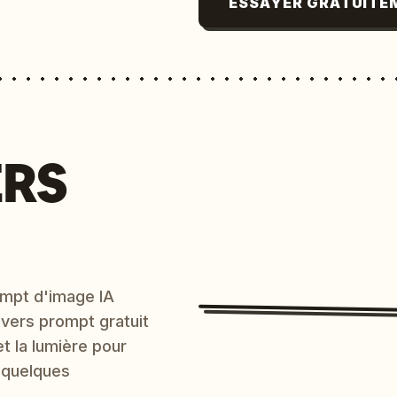
ESSAYER GRATUITE
ERS
mpt d'image IA
 vers prompt gratuit
et la lumière pour
 quelques