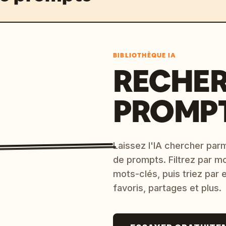
BIBLIOTHÈQUE IA
RECHER
PROMPT
Laissez l'IA chercher parm
de prompts. Filtrez par m
mots-clés, puis triez par
favoris, partages et plus.