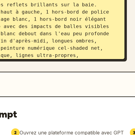
s reflets brillants sur la baie. 
haut à gauche, 1 hors-bord de police 
age blanc, 1 hors-bord noir élégant 
 avec des impacts de balles visibles 
blanc debout dans l'eau peu profonde 
in d'après-midi, longues ombres, 
peinture numérique cel-shaded net, 
que, lignes ultra-propres, 
large 16:9.
ompt
Ouvrez une plateforme compatible avec GPT
2