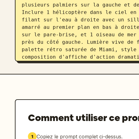
plusieurs palmiers sur la gauche et de
Inclure 1 hélicoptère dans le ciel en 
filant sur l'eau à droite avec un sill
amarré au premier plan en bas à droite
sur le pare-brise, et 1 oiseau de mer 
près du côté gauche. Lumière vive de f
palette rétro saturée de Miami, style 
composition d'affiche d'action dramati
environnement très détaillé, cadrage 
Comment utiliser ce pr
Copiez le prompt complet ci-dessus.
1