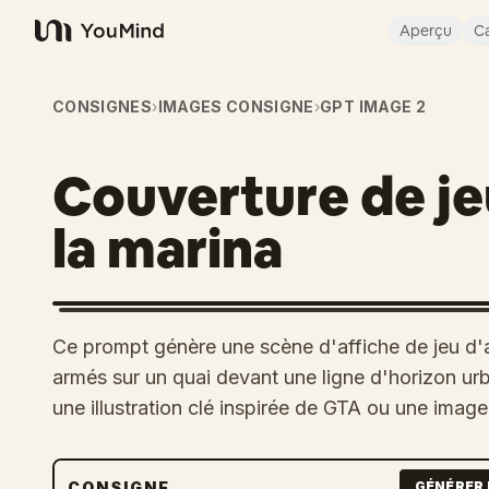
Aperçu
Ca
YouMind
CONSIGNES
›
IMAGES CONSIGNE
›
GPT IMAGE 2
Couverture de je
la marina
Ce prompt génère une scène d'affiche de jeu d'a
armés sur un quai devant une ligne d'horizon urb
une illustration clé inspirée de GTA ou une ima
CONSIGNE
GÉNÉRER 