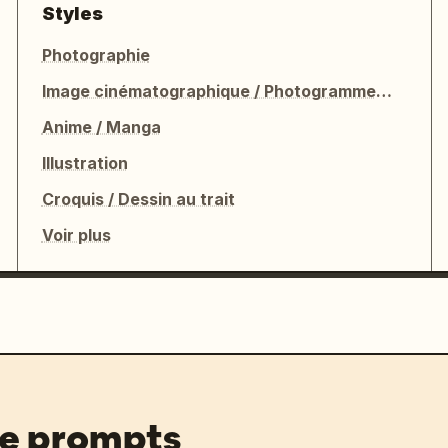
Styles
Photographie
Image cinématographique / Photogramme de film
Anime / Manga
Illustration
Croquis / Dessin au trait
Voir plus
de prompts