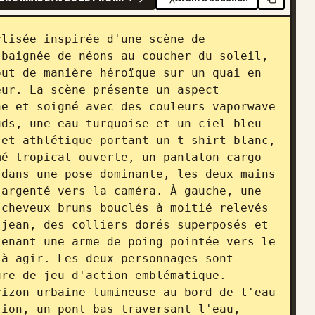
lisée inspirée d'une scène de 
baignée de néons au coucher du soleil, 
ut de manière héroïque sur un quai en 
ur. La scène présente un aspect 
e et soigné avec des couleurs vaporwave 
ds, une eau turquoise et un ciel bleu 
et athlétique portant un t-shirt blanc, 
é tropical ouverte, un pantalon cargo 
dans une pose dominante, les deux mains 
argenté vers la caméra. À gauche, une 
cheveux bruns bouclés à moitié relevés 
jean, des colliers dorés superposés et 
enant une arme de poing pointée vers le 
à agir. Les deux personnages sont 
re de jeu d'action emblématique. 
izon urbaine lumineuse au bord de l'eau 
ion, un pont bas traversant l'eau, 