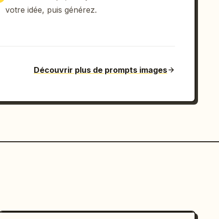
votre idée, puis générez.
Découvrir plus de prompts images