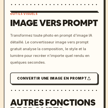
OUTILS VISUELS
IMAGE VERS PROMPT
/imagine prompt: cinemati
Transformez toute photo en prompt d'image IA
c, cyberpunk sunset, neon
détaillé. Le convertisseur image vers prompt
colors, 8k --v 6.0
gratuit analyse la composition, le style et la
lumière pour recréer n'importe quel rendu en
quelques secondes.
CONVERTIR UNE IMAGE EN PROMPT
AUTRES FONCTIONS