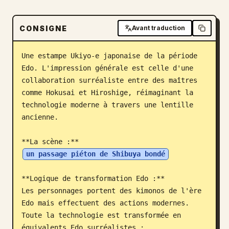
Blog
CONSIGNE
Avant traduction
Mises à jour
Une estampe Ukiyo-e japonaise de la période 
Edo. L'impression générale est celle d'une 
collaboration surréaliste entre des maîtres 
comme Hokusai et Hiroshige, réimaginant la 
technologie moderne à travers une lentille 
ancienne.

**La scène :** 
un passage piéton de Shibuya bondé
**Logique de transformation Edo :**

Les personnages portent des kimonos de l'ère 
Edo mais effectuent des actions modernes. 
Toute la technologie est transformée en 
équivalents Edo surréalistes :
