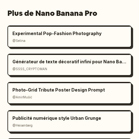
Plus de Nano Banana Pro
Experimental Pop-Fashion Photography
@Selina
Générateur de texte décoratif infini pour Nano Banana 2
@SSSS_CRYPTOMAN
Photo-Grid Tribute Poster Design Prompt
@AmirMušić
Publicité numérique style Urban Grunge
@Heisenberg