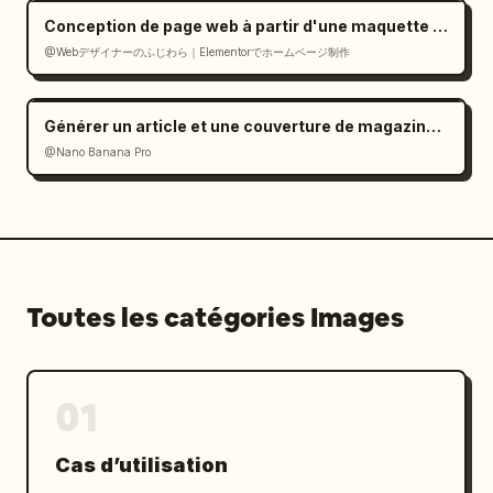
Conception de page web à partir d'une maquette de référence
@Webデザイナーのふじわら｜Elementorでホームページ制作
Générer un article et une couverture de magazine (LLM/Image)
@Nano Banana Pro
Toutes les catégories Images
01
Cas d’utilisation