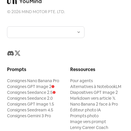
©
2026
MIND MOTOR PTE. LTD.
Prompts
Ressources
Consignes Nano Banana Pro
Pour agents
Consignes GPT Image 2
Alternatives à NotebookLM
Consignes Seedance 2.5
Diapositives GPT Image 2
Consignes Seedance 2.0
Markdown vers article 𝕏
Consignes GPT Image 1.5
Nano Banana 2 face à Pro
Consignes Seedream 4.5
Éditeur photo IA
Consignes Gemini 3 Pro
Prompts photo
Image vers prompt
Lenny Career Coach