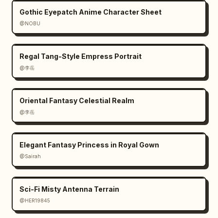
Gothic Eyepatch Anime Character Sheet
@NOBU
Regal Tang-Style Empress Portrait
@李岳
Oriental Fantasy Celestial Realm
@李岳
Elegant Fantasy Princess in Royal Gown
@Sairah
Sci-Fi Misty Antenna Terrain
@HER19845