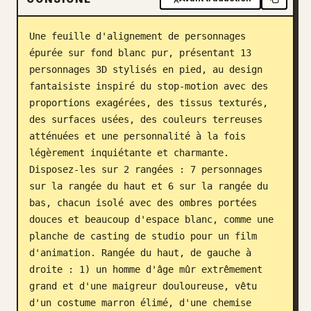
Blog
Une feuille d'alignement de personnages 
épurée sur fond blanc pur, présentant 13 
Mises à jour
personnages 3D stylisés en pied, au design 
fantaisiste inspiré du stop-motion avec des 
proportions exagérées, des tissus texturés, 
des surfaces usées, des couleurs terreuses 
atténuées et une personnalité à la fois 
légèrement inquiétante et charmante. 
Disposez-les sur 2 rangées : 7 personnages 
sur la rangée du haut et 6 sur la rangée du 
bas, chacun isolé avec des ombres portées 
douces et beaucoup d'espace blanc, comme une 
planche de casting de studio pour un film 
d'animation. Rangée du haut, de gauche à 
droite : 1) un homme d'âge mûr extrêmement 
grand et d'une maigreur douloureuse, vêtu 
d'un costume marron élimé, d'une chemise 