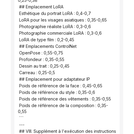
0,25-0,38
 ## Emplacement LoRA
 Esthétique du portrait LoRA : 0,4-0,7
 LoRA pour les visages asiatiques : 0,35-0,65
 Photographie réaliste LoRA : 0,3-0,6
 Photographie commerciale LoRA : 0,3-0,6
 LoRA de type film : 0,2-0,45
 ## Emplacements ControlNet
 OpenPose : 0,55-0,75
 Profondeur : 0,35-0,55
 Dessin au trait : 0,25-0,45
 Carreau : 0,25-0,5
 ## Emplacement pour adaptateur IP
 Poids de référence de la face : 0,45-0,65
 Poids de référence du style : 0,35-0,6
 Poids de référence des vêtements : 0,35-0,55
 Poids de référence de la composition : 0,35-
0,55
 ```
 ---
 ## VIII. Supplément à l'exécution des instructions 