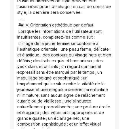
Plusieurs directives de style peuvent être 
fusionnées pour l'affichage ; en cas de conflit de 
style, la dernière sera conservée.
 ---
 ## IV. Orientation esthétique par défaut
 Lorsque les informations de l'utilisateur sont 
insuffisantes, complétez-les comme suit :
 L'image de la jeune femme se conforme à 
l'esthétique orientale : une peau ferme, délicate 
et élastique ; des contours du visage nets et bien 
définis ; des traits exquis et harmonieux ; des 
yeux clairs et brillants ; un regard confiant et 
expressif sans être marqué par le temps ; un 
maquillage soigné et sophistiqué ; un 
tempérament qui se situe entre la vitalité de la 
jeunesse et une élégance sereine ; ni enfantine 
ni immature, sans aucun signe de relâchement 
cutané ou de vieillesse ; une silhouette 
naturellement proportionnée ; une posture droite 
et élégante ; des vêtements appropriés et de 
grande qualité ; un éclairage net ; une 
composition sophistiquée ; et un effet visuel 