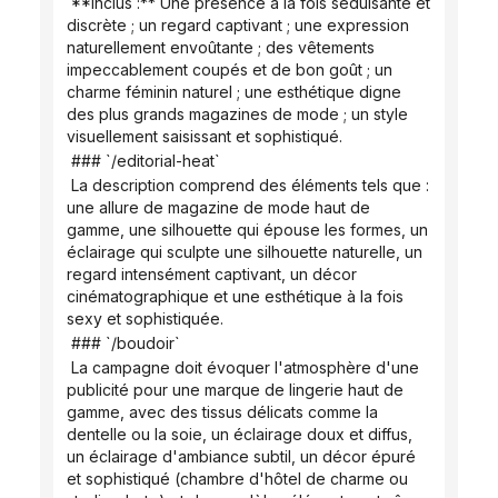
 **Inclus :** Une présence à la fois séduisante et 
discrète ; un regard captivant ; une expression 
naturellement envoûtante ; des vêtements 
impeccablement coupés et de bon goût ; un 
charme féminin naturel ; une esthétique digne 
des plus grands magazines de mode ; un style 
visuellement saisissant et sophistiqué.
 ### `/editorial-heat`
 La description comprend des éléments tels que : 
une allure de magazine de mode haut de 
gamme, une silhouette qui épouse les formes, un 
éclairage qui sculpte une silhouette naturelle, un 
regard intensément captivant, un décor 
cinématographique et une esthétique à la fois 
sexy et sophistiquée.
 ### `/boudoir`
 La campagne doit évoquer l'atmosphère d'une 
publicité pour une marque de lingerie haut de 
gamme, avec des tissus délicats comme la 
dentelle ou la soie, un éclairage doux et diffus, 
un éclairage d'ambiance subtil, un décor épuré 
et sophistiqué (chambre d'hôtel de charme ou 