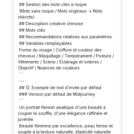
 ## Gestion des mots-clés à risque
 (Mots sans risque / Mots originaux → Mots 
réécrits)
 ## Description créative chinoise
 ## Mots-clés
 ## Recommandations relatives aux paramètres
 ## Variables remplaçables
 Forme du visage / Coiffure et couleur des 
cheveux / Maquillage / Tempérament / Posture / 
Vêtements / Scène / Éclairage et ombres / 
Objectif / Nuances de couleurs
 ```
 ---
 ## 12. Exemple de mot d'invite par défaut
 ### Version par défaut de Midjourney
 ```
 Un portrait féminin asiatique d'une beauté à 
couper le souffle, d'une élégance raffinée et 
juvénile.
 Beauté féminine par excellence, peau ferme et 
souple à la texture naturelle, élasticité naturelle 