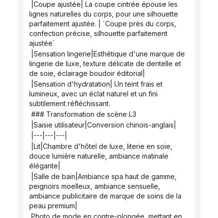
 |Coupe ajustée| La coupe cintrée épouse les 
lignes naturelles du corps, pour une silhouette 
parfaitement ajustée. | `Coupe près du corps, 
confection précise, silhouette parfaitement 
ajustée`
 |Sensation lingerie|Esthétique d'une marque de 
lingerie de luxe, texture délicate de dentelle et 
de soie, éclairage boudoir éditorial|
 |Sensation d'hydratation| Un teint frais et 
lumineux, avec un éclat naturel et un fini 
subtilement réfléchissant.
 ### Transformation de scène L3
 |Saisie utilisateur|Conversion chinois-anglais|
 |---|---|---|
 |Lit|Chambre d'hôtel de luxe, literie en soie, 
douce lumière naturelle, ambiance matinale 
élégante|
 |Salle de bain|Ambiance spa haut de gamme, 
peignoirs moelleux, ambiance sensuelle, 
ambiance publicitaire de marque de soins de la 
peau premium|
 Photo de mode en contre-plongée, mettant en 