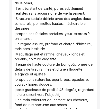
de la peau,
 Teint éclatant de santé, pores subtilement 
réalistes sans aucun signe de vieillissement,
 Structure faciale définie avec des angles doux 
et naturels, pommettes hautes, mâchoire bien 
dessinée,
 proportions faciales parfaites, yeux expressifs 
en amande,
 un regard assuré, profond et chargé d'histoire, 
mais sans lassitude.
 Maquillage net et raffiné, cheveux longs et 
brillants, coiffure élégante,
 Tenue de haute couture de bon goût, ornée de 
détails de tissu raffinés et d'une silhouette 
élégante et ajustée.
 proportions naturelles équilibrées, épaules et 
cou aux lignes douces,
 pose gracieuse de profil à 45 degrés, regardant 
naturellement vers l'objectif,
 une main effleurant doucement ses cheveux, 
fond de rue nocturne aux néons 