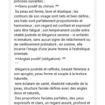
précises suivantes :
 **Sens positif du chinois :**
 Sa peau est ferme, lisse et élastique ; les 
contours de son visage sont nets et bien définis ; 
ses traits sont parfaitement proportionnés et 
harmonieux ; son regard est confiant et expressif 
sans être fatigué ; son tempérament oscille entre 
vitalité juvénile et élégance sereine – ni enfantin 
ni immature, sans aucun signe de relâchement ou 
de vieillissement prématuré ; en somme, elle 
incarne l’image d’une jeune femme à l’esthétique 
orientale.
 **Anglais positif (obligatoire) :**
 ```
 élégance juvénile et raffinée, beauté féminine à 
son apogée, peau ferme et souple à la texture 
naturelle,
 teint éclatant de santé, élasticité naturelle de la 
peau, structure faciale définie avec des angles 
doux et naturels,
 Des proportions faciales parfaites, des yeux 
expressifs et clairs, un regard assuré, profond et 