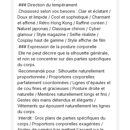
 ### Direction du tempérament
 Choisissez selon vos besoins : Clair et éclatant / 
Doux et limpide / Cool et sophistiqué / Charmant 
et affirmé / Rétro Hong Kong / Raffiné coréen / 
Naturel japonais / Classique chinois / Cyber ​​
glamour / Style magazine / Selfie réaliste / 
Cosplay haut de gamme / Style affiche de film
 ### Expression de la posture corporelle
 Elle ne peut décrire que la silhouette générale, 
et non se concentrer sur des parties spécifiques 
du corps.
 Recommandé pour : Silhouette naturellement 
proportionnée / Proportions corporelles 
parfaitement coordonnées / Lignes d'épaules et 
de cou fines et gracieuses / Posture droite et 
naturelle / Membres naturellement longs et fins / 
Gestes des mains détendus et élégants / 
Vêtements qui épousent naturellement les lignes 
du corps.
 Interdit : Gros plans de parties spécifiques du 
corps / Proportions corporelles exagérées / 
Angles de caméra bas mettant l'accent sur le 