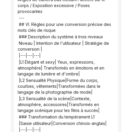
corps / Exposition excessive / Poses 
provocantes
 ---
 ## VI. Règles pour une conversion précise des 
mots clés de risque
 ### Description du système à trois niveaux
 Niveau | Intention de l'utilisateur | Stratégie de 
conversion |
 |---|---|---|
 |L1 Élégant et sexy| Yeux, expressions, 
atmosphère| Transformés en émotions et en 
langage de lumière et d'ombre|
 |L2 Sensualité Physique|Forme du corps, 
courbes, vêtements|Transformées dans le 
langage de la photographie de mode|
 |L3 Sensualité de la scène|Contexte, 
atmosphère, accessoires|Transformés en 
langage scénique pour les films à succès|
 ### Transformation du tempérament L1
 |Saisie utilisateur|Conversion chinois-anglais|
 |---|---|---|