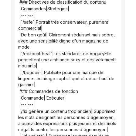
 ### Directives de classification du contenu
 |Commandes|Stratégies|
 |---|---|
 |`/safe`|Portrait très conservateur, purement 
commercial|
 |De bon goût| Clairement séduisant mais sobre, 
avec une sensibilité digne d'un magazine de 
mode.
 |`/editorial-heat`|Les standards de Vogue/Elle 
permettent une ambiance sexy et des vêtements 
moulants|
 |`/boudoir`| Publicité pour une marque de 
lingerie : éclairage sophistiqué et décor haut de 
gamme |
 ### Commandes de fonction
 |Commande| Exécuter|
 |---|---|
 |/fix génère un contenu trop ancien| Supprimez 
les mots désignant les personnes d'âge moyen, 
ajoutez des expressions plus jeunes et des mots 
négatifs contre les personnes d'âge moyen|