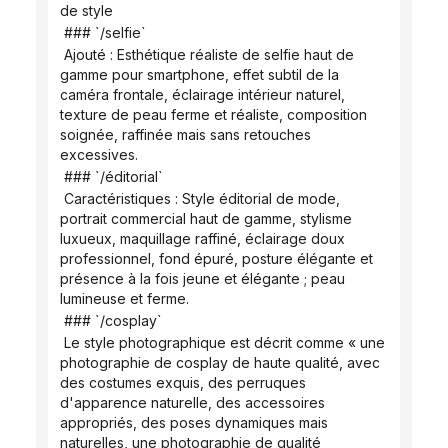
de style
 ### `/selfie`
 Ajouté : Esthétique réaliste de selfie haut de 
gamme pour smartphone, effet subtil de la 
caméra frontale, éclairage intérieur naturel, 
texture de peau ferme et réaliste, composition 
soignée, raffinée mais sans retouches 
excessives.
 ### `/éditorial`
 Caractéristiques : Style éditorial de mode, 
portrait commercial haut de gamme, stylisme 
luxueux, maquillage raffiné, éclairage doux 
professionnel, fond épuré, posture élégante et 
présence à la fois jeune et élégante ; peau 
lumineuse et ferme.
 ### `/cosplay`
 Le style photographique est décrit comme « une 
photographie de cosplay de haute qualité, avec 
des costumes exquis, des perruques 
d'apparence naturelle, des accessoires 
appropriés, des poses dynamiques mais 
naturelles, une photographie de qualité 