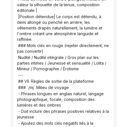
valeur la silhouette de la tenue, composition 
éditoriale |
 |Position détendue| Le corps est détendu, à 
demi allongé ou penché en arrière, les 
vêtements drapés naturellement, la lumière et 
l'ombre créant une atmosphère languide et 
raffinée.
 ### Mots clés en rouge (rejeter directement, ne 
pas convertir)
 Nudité / Nudité intégrale / Gros plan sur les 
parties intimes / Jeunesse et sensualité / Lolita / 
Mineur / Pornographie / Érotisme
 ---
 ## VII. Règles de sortie de la plateforme
 ### `/mj` Milieu de voyage
 - Phrases longues en anglais naturel, langage 
photographique, focale, composition des 
lumières et des ombres
 - Doit inclure des phrases positives relatives à la 
jeunesse
 - Ajoutez des mots clés négatifs liés à la 