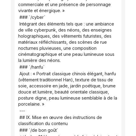
commerciale et une présence de personnage 
vivante et énergique. »
 ### `/cyber`
 Intégrant des éléments tels que : une ambiance 
de ville cyberpunk, des néons, des enseignes 
holographiques, des vêtements futuristes, des 
matériaux réfléchissants, des scènes de rue 
nocturnes pluvieuses, une composition 
cinématographique et une peau lumineuse sous 
la lumière des néons.
 ### `/hanfu`
 Ajout : « Portrait classique chinois élégant, hanfu 
(vêtement traditionnel Han), texture de tissu de 
soie, accessoire en jade, jardin poétique, brume 
douce et lumière, beauté orientale classique, 
posture digne, peau lumineuse semblable à de la 
porcelaine. »
 ---
 ## IX. Mise en œuvre des instructions de 
classification du contenu
 ### `/de bon goût`