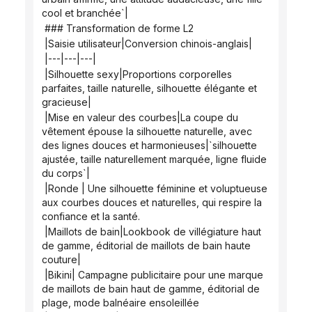
cool et branchée`|
 ### Transformation de forme L2
 |Saisie utilisateur|Conversion chinois-anglais|
 |---|---|---|
 |Silhouette sexy|Proportions corporelles 
parfaites, taille naturelle, silhouette élégante et 
gracieuse|
 |Mise en valeur des courbes|La coupe du 
vêtement épouse la silhouette naturelle, avec 
des lignes douces et harmonieuses|`silhouette 
ajustée, taille naturellement marquée, ligne fluide 
du corps`|
 |Ronde | Une silhouette féminine et voluptueuse 
aux courbes douces et naturelles, qui respire la 
confiance et la santé.
 |Maillots de bain|Lookbook de villégiature haut 
de gamme, éditorial de maillots de bain haute 
couture|
 |Bikini| Campagne publicitaire pour une marque 
de maillots de bain haut de gamme, éditorial de 
plage, mode balnéaire ensoleillée