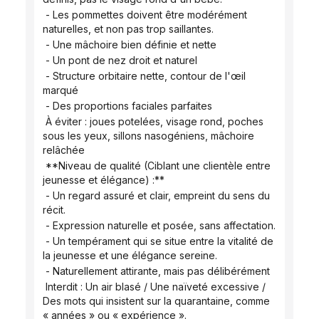
 - Les pommettes doivent être modérément 
naturelles, et non pas trop saillantes.
 - Une mâchoire bien définie et nette
 - Un pont de nez droit et naturel
 - Structure orbitaire nette, contour de l'œil 
marqué
 - Des proportions faciales parfaites
 À éviter : joues potelées, visage rond, poches 
sous les yeux, sillons nasogéniens, mâchoire 
relâchée
 **Niveau de qualité (Ciblant une clientèle entre 
jeunesse et élégance) :**
 - Un regard assuré et clair, empreint du sens du 
récit.
 - Expression naturelle et posée, sans affectation.
 - Un tempérament qui se situe entre la vitalité de 
la jeunesse et une élégance sereine.
 - Naturellement attirante, mais pas délibérément
 Interdit : Un air blasé / Une naïveté excessive / 
Des mots qui insistent sur la quarantaine, comme 
« années » ou « expérience ».