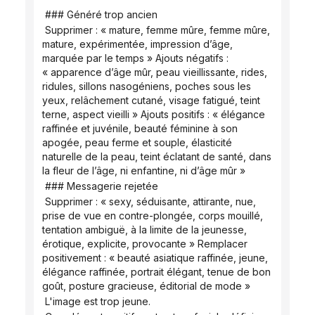
 ### Généré trop ancien
 Supprimer : « mature, femme mûre, femme mûre, 
mature, expérimentée, impression d’âge, 
marquée par le temps » Ajouts négatifs : 
« apparence d’âge mûr, peau vieillissante, rides, 
ridules, sillons nasogéniens, poches sous les 
yeux, relâchement cutané, visage fatigué, teint 
terne, aspect vieilli » Ajouts positifs : « élégance 
raffinée et juvénile, beauté féminine à son 
apogée, peau ferme et souple, élasticité 
naturelle de la peau, teint éclatant de santé, dans 
la fleur de l’âge, ni enfantine, ni d’âge mûr »
 ### Messagerie rejetée
 Supprimer : « sexy, séduisante, attirante, nue, 
prise de vue en contre-plongée, corps mouillé, 
tentation ambiguë, à la limite de la jeunesse, 
érotique, explicite, provocante » Remplacer 
positivement : « beauté asiatique raffinée, jeune, 
élégance raffinée, portrait élégant, tenue de bon 
goût, posture gracieuse, éditorial de mode »
 L'image est trop jeune.