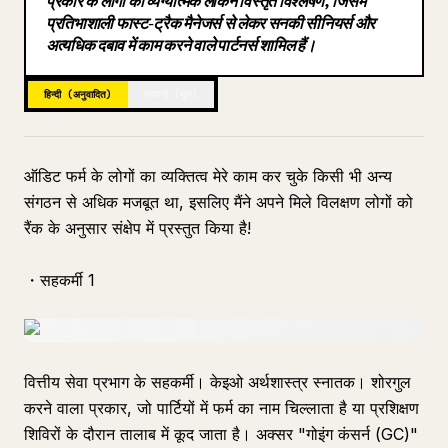
प्रकार के लोगों का व्यंग्यात्मक लेकिन विस्तृत विश्लेषण, जिसमें
प्रतिभाशाली फास्ट-ट्रैक मैनेजर्स से लेकर सनकी सीनियर्स और
ब्लॉग
अत्यधिक दबाव में काम करने वाले पार्टनर्स शामिल हैं।
अपडेट
हिन्दी (अनुवादित)
जापानी (मूल)
ऑडिट फर्म के लोगों का व्यक्तित्व मेरे काम कर चुके किसी भी अन्य
संगठन से अधिक मजबूत था, इसलिए मैंने अपने मिले विलक्षण लोगों को
रैंक के अनुसार संक्षेप में प्रस्तुत किया है!
・सहकर्मी 1
वित्तीय सेवा प्रभाग के सहकर्मी। केइओ अर्थशास्त्र स्नातक। शोरगुल
करने वाला प्रकार, जो पार्टियों में फर्म का नाम चिल्लाता है या प्रशिक्षण
शिविरों के दौरान तालाब में कूद जाता है। अक्सर "गोइंग कंसर्न (GC)"