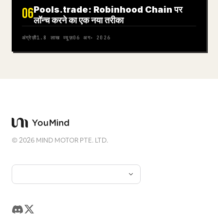
Pools.trade: Robinhood Chain पर
06
लॉन्च करने का एक नया तरीका
अंग्रेज़ी
1.8 लाख
व्यूज़
06 अग॰ 2026
©
2026
MIND MOTOR PTE. LTD.