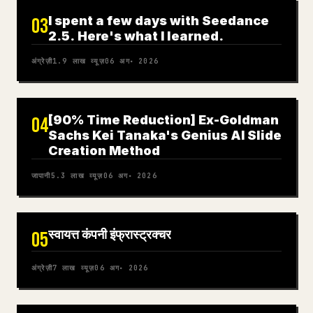
I spent a few days with Seedance
03
2.5. Here's what I learned.
अंग्रेज़ी
1.9 लाख
व्यूज़
06 अग॰ 2026
[90% Time Reduction] Ex-Goldman
04
Sachs Kei Tanaka's Genius AI Slide
Creation Method
जापानी
5.3 लाख
व्यूज़
06 अग॰ 2026
स्वायत्त कंपनी इंफ्रास्ट्रक्चर
05
अंग्रेज़ी
7 लाख
व्यूज़
06 अग॰ 2026