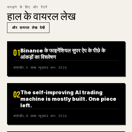
समझने के लिए और पैटर्न
हाल के वायरल लेख
और वायरल लेख देखें
Binance के फाइनेंशियल सुपर ऐप के पीछे के
01
आंकड़ों का विश्लेषण
अंग्रेज़ी
2.5 लाख
व्यूज़
06 अग॰ 2026
The self-improving AI trading
02
machine is mostly built. One piece
left.
अंग्रेज़ी
1.8 लाख
व्यूज़
06 अग॰ 2026