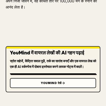
अपने निजी जीवन में, वह कथित तौर पर 100,000 येन के स्नान का
आनंद लेता है।
YouMind में वायरल लेखों की AI गहन पढ़ाई
स्रोत सहेजें, केंद्रित सवाल पूछें, तर्क का सारांश बनाएँ और एक वायरल लेख को
एक ही AI वर्कस्पेस में दोबारा इस्तेमाल करने लायक नोट्स में बदलें।
YOUMIND देखें