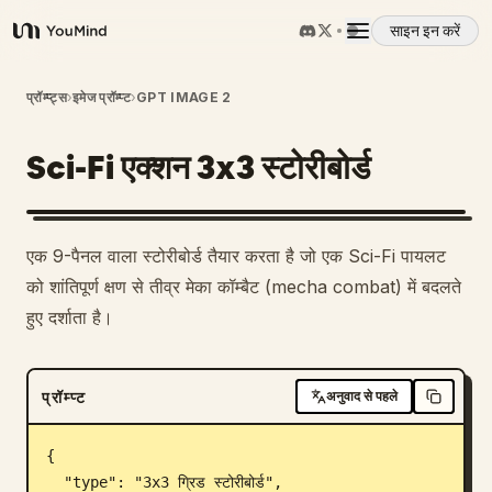
साइन इन करें
YouMind
अवलोकन
प्रॉम्प्ट्स
›
इमेज प्रॉम्प्ट
›
GPT IMAGE 2
Sci-Fi एक्शन 3x3 स्टोरीबोर्ड
उपयोग के मामले
कौशल
1
एक 9-पैनल वाला स्टोरीबोर्ड तैयार करता है जो एक Sci-Fi पायलट
को शांतिपूर्ण क्षण से तीव्र मेका कॉम्बैट (mecha combat) में बदलते
प्रॉम्प्ट
हुए दर्शाता है।
मूल्य निर्धारण
प्रॉम्प्ट
अनुवाद से पहले
डाउनलोड
{

  "type": "3x3 ग्रिड स्टोरीबोर्ड",
