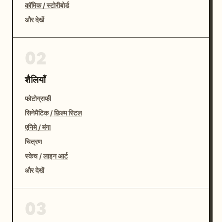
कॉमिक / स्टोरीबोर्ड
और देखें
02
शैलियाँ
फोटोग्राफी
सिनेमैटिक / फ़िल्म स्टिल
एनिमे / मंगा
चित्रण
स्केच / लाइन आर्ट
और देखें
03