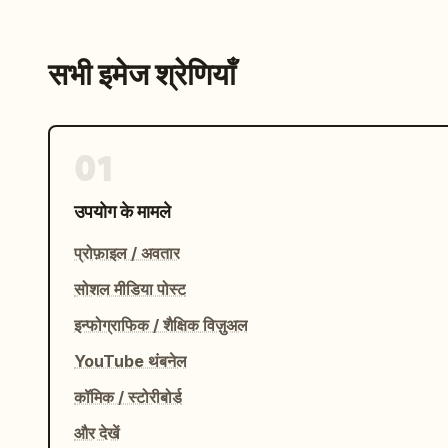
सभी इमेज श्रेणियाँ
01
उपयोग के मामले
प्रोफ़ाइल / अवतार
सोशल मीडिया पोस्ट
इन्फोग्राफिक / शैक्षिक विज़ुअल
YouTube थंबनेल
कॉमिक / स्टोरीबोर्ड
और देखें