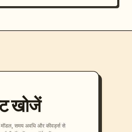
्ट खोजें
ाएँ। मॉडल, समय अवधि और कीवर्ड्स से