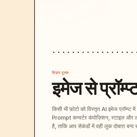
विज़न टूल्स
इमेज से प्रॉम्प्
किसी भी फ़ोटो को विस्तृत AI इमेज प्रॉम्प्ट म
Prompt कन्वर्टर कंपोज़िशन, स्टाइल और ल
है, ताकि आप सेकंडों में वही लुक दोबारा बना 