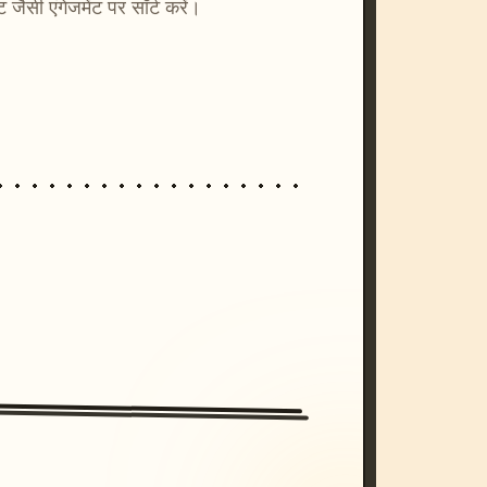
्ट जैसी एंगेजमेंट पर सॉर्ट करें।