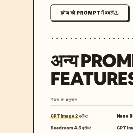
इमेज को PROMPT में बदलें
अन्य PRO
FEATURE
मॉडल के अनुसार
GPT Image 2 प्रॉम्प्ट
Nano Ban
Seedream 4.5 प्रॉम्प्ट
GPT Image