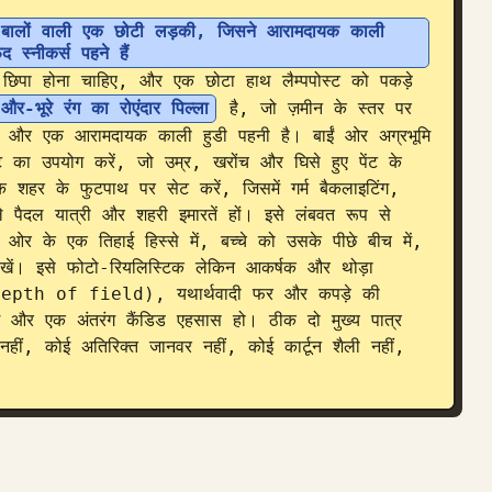
ार बालों वाली एक छोटी लड़की, जिसने आरामदायक काली 
स्नीकर्स पहने हैं
छिपा होना चाहिए, और एक छोटा हाथ लैम्पपोस्ट को पकड़े 
-भूरे रंग का रोएंदार पिल्ला
 है, जो ज़मीन के स्तर पर 
ा और एक आरामदायक काली हुडी पहनी है। बाईं ओर अग्रभूमि 
्ट का उपयोग करें, जो उम्र, खरोंच और घिसे हुए पेंट के 
शहर के फुटपाथ पर सेट करें, जिसमें गर्म बैकलाइटिंग, 
े पैदल यात्री और शहरी इमारतें हों। इसे लंबवत रूप से 
ं ओर के एक तिहाई हिस्से में, बच्चे को उसके पीछे बीच में, 
रखें। इसे फोटो-रियलिस्टिक लेकिन आकर्षक और थोड़ा 
 depth of field), यथार्थवादी फर और कपड़े की 
िंग और एक अंतरंग कैंडिड एहसास हो। ठीक दो मुख्य पात्र 
हीं, कोई अतिरिक्त जानवर नहीं, कोई कार्टून शैली नहीं, 