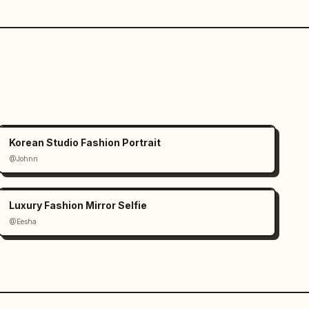
Korean Studio Fashion Portrait
@Johnn
Luxury Fashion Mirror Selfie
@Eesha