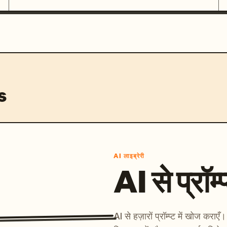
s
AI लाइब्रेरी
AI से प्रॉम्प
AI से हज़ारों प्रॉम्प्ट में खोज कर