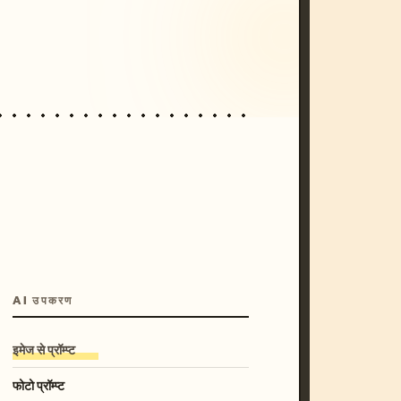
/imagine prompt: cinematic, cyberpunk s
unset, neon colors, 8k --v 6.0
AI उपकरण
इमेज से प्रॉम्प्ट
फोटो प्रॉम्प्ट