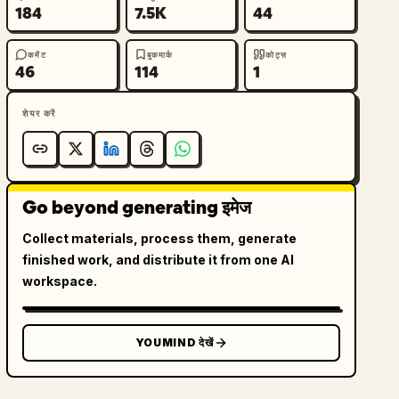
184
7.5K
44
कमेंट
बुकमार्क
कोट्स
46
114
1
शेयर करें
Go beyond generating इमेज
Collect materials, process them, generate
finished work, and distribute it from one AI
workspace.
YOUMIND देखें