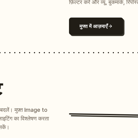
फ़िल्टर करें और व्यू, बुकमार्क, रिपोस
मुफ्त में आज़माएँ
ट
ें बदलें। मुफ़्त Image to
ाइटिंग का विश्लेषण करता
सकें।