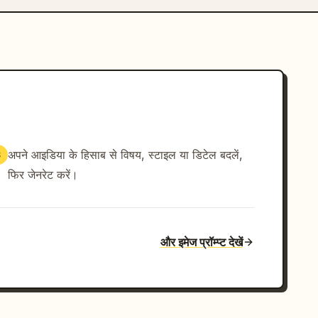
अपने आइडिया के हिसाब से विषय, स्टाइल या डिटेल बदलें,
3
फिर जेनरेट करें।
और इमेज प्रॉम्प्ट देखें