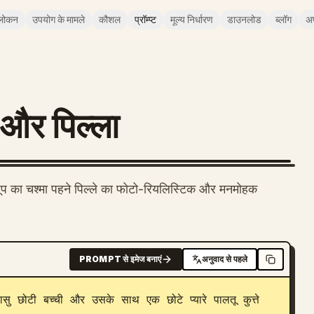
लोकन
उपयोग के मामले
कौशल
प्रॉम्प्ट
मूल्य निर्धारण
डाउनलोड
ब्लॉग
अ
ी और पिल्ला
र धूप का चश्मा पहने पिल्ले का फोटो-रियलिस्टिक और मनमोहक
PROMPT से इमेज बनाएं
अनुवाद से पहले
ासु छोटी बच्ची और उसके साथ एक छोटे प्यारे पालतू कुत्ते 