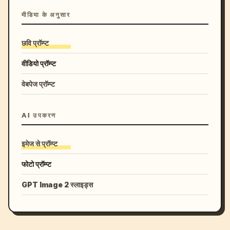
मीडिया के अनुसार
छवि प्रॉम्प्ट
वीडियो प्रॉम्प्ट
वेबपेज प्रॉम्प्ट
AI उपकरण
इमेज से प्रॉम्प्ट
फोटो प्रॉम्प्ट
GPT Image 2 स्लाइड्स