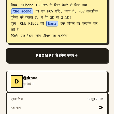
विषय: iPhone 16 Pro के रियर कैमरे से लिया गया 
ब्लॉग
the scene
 का एक POV शॉट; ध्यान दें, POV वास्तविक 
दुनिया को देखता है, न कि 2D या 2.5D!

अपडेट
दृश्य: ONE PIECE की 
Nami
 एक कौशल का प्रदर्शन कर 
रही है

POV: एक रैंडम मरीन सैनिक का नजरिया
PROMPT से इमेज बनाएं
@draco
D
मूल देखें
प्रकाशित
12 जून 2026
मूल भाषा
ZH