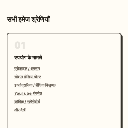
सभी इमेज श्रेणियाँ
01
उपयोग के मामले
प्रोफ़ाइल / अवतार
सोशल मीडिया पोस्ट
इन्फोग्राफिक / शैक्षिक विज़ुअल
YouTube थंबनेल
कॉमिक / स्टोरीबोर्ड
और देखें