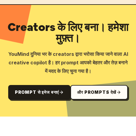
Creators के लिए बना। हमेशा
मुफ़्त।
YouMind दुनिया भर के creators द्वारा भरोसा किया जाने वाला AI
creative copilot है। हर prompt आपको बेहतर और तेज़ बनाने
में मदद के लिए चुना गया है।
PROMPT से इमेज बनाएं
और PROMPTS देखें