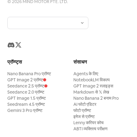
©
2026
MIND MOTOR PTE. LTD.
प्रॉम्प्ट्स
संसाधन
Nano Banana Pro प्रॉम्प्ट
Agents के लिए
GPT Image 2 प्रॉम्प्ट
NotebookLM विकल्प
Seedance 2.5 प्रॉम्प्ट
GPT Image 2 स्लाइड्स
Seedance 2.0 प्रॉम्प्ट
Markdown से 𝕏 लेख
GPT Image 1.5 प्रॉम्प्ट
Nano Banana 2 बनाम Pro
Seedream 4.5 प्रॉम्प्ट
AI फोटो एडिटर
Gemini 3 Pro प्रॉम्प्ट
फोटो प्रॉम्प्ट
इमेज से प्रॉम्प्ट
Lenny करियर कोच
ABTI व्यक्तित्व परीक्षण