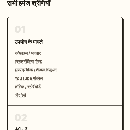
सभी इमेज श्रेणियाँ
01
उपयोग के मामले
प्रोफ़ाइल / अवतार
सोशल मीडिया पोस्ट
इन्फोग्राफिक / शैक्षिक विज़ुअल
YouTube थंबनेल
कॉमिक / स्टोरीबोर्ड
और देखें
02