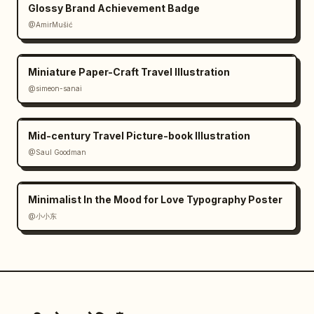
Glossy Brand Achievement Badge
@AmirMušić
Miniature Paper-Craft Travel Illustration
@simeon-sanai
Mid-century Travel Picture-book Illustration
@Saul Goodman
Minimalist In the Mood for Love Typography Poster
@小小东