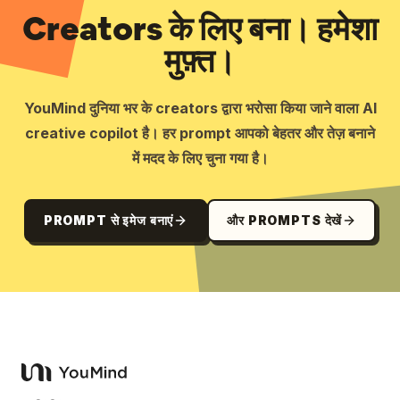
Creators के लिए बना। हमेशा
मुफ़्त।
YouMind दुनिया भर के creators द्वारा भरोसा किया जाने वाला AI
creative copilot है। हर prompt आपको बेहतर और तेज़ बनाने
में मदद के लिए चुना गया है।
PROMPT से इमेज बनाएं
और PROMPTS देखें