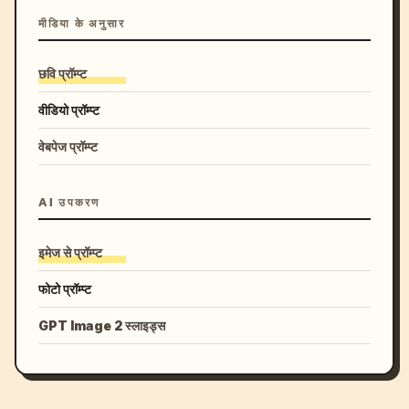
मीडिया के अनुसार
छवि प्रॉम्प्ट
वीडियो प्रॉम्प्ट
वेबपेज प्रॉम्प्ट
AI उपकरण
इमेज से प्रॉम्प्ट
फोटो प्रॉम्प्ट
GPT Image 2 स्लाइड्स