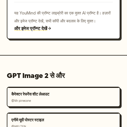
यह YouMind की प्रॉम्प्ट लाइब्रेरी का एक मुफ़्त AI प्रॉम्प्ट है। हज़ारों
और इमेज प्रॉम्प्ट देखें, सभी कॉपी और बदलाव के लिए मुफ़्त।
और इमेज प्रॉम्प्ट देखें
GPT Image 2 से और
कैरेक्टर रेफरेंस शीट लेआउट
@Mr.pinecone
एनीमे मूवी पोस्टर स्टाइल
@MELTEN