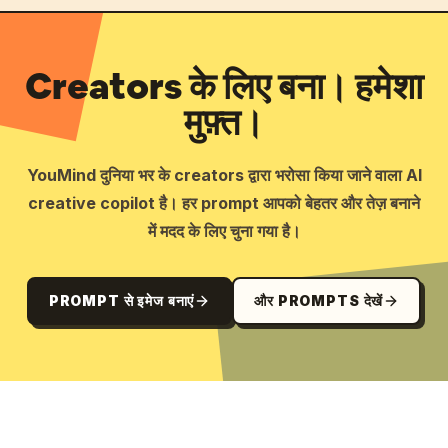
Creators के लिए बना। हमेशा
मुफ़्त।
YouMind दुनिया भर के creators द्वारा भरोसा किया जाने वाला AI
creative copilot है। हर prompt आपको बेहतर और तेज़ बनाने
में मदद के लिए चुना गया है।
PROMPT से इमेज बनाएं
और PROMPTS देखें