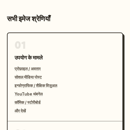
सभी इमेज श्रेणियाँ
01
उपयोग के मामले
प्रोफ़ाइल / अवतार
सोशल मीडिया पोस्ट
इन्फोग्राफिक / शैक्षिक विज़ुअल
YouTube थंबनेल
कॉमिक / स्टोरीबोर्ड
और देखें