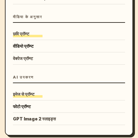
मीडिया के अनुसार
छवि प्रॉम्प्ट
वीडियो प्रॉम्प्ट
वेबपेज प्रॉम्प्ट
AI उपकरण
इमेज से प्रॉम्प्ट
फोटो प्रॉम्प्ट
GPT Image 2 स्लाइड्स