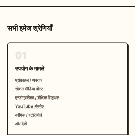
सभी इमेज श्रेणियाँ
01
उपयोग के मामले
प्रोफ़ाइल / अवतार
सोशल मीडिया पोस्ट
इन्फोग्राफिक / शैक्षिक विज़ुअल
YouTube थंबनेल
कॉमिक / स्टोरीबोर्ड
और देखें