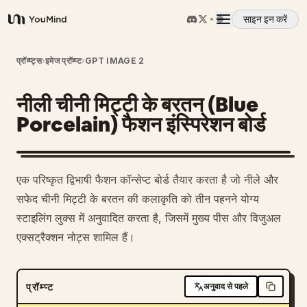
साइन इन करें
YouMind
अवलोकन
प्रॉम्प्ट्स
›
इमेज प्रॉम्प्ट
›
GPT IMAGE 2
नीली चीनी मिट्टी के बरतन (Blue
उपयोग के मामले
Porcelain) फैशन इंस्पिरेशन बोर्ड
कौशल
एक परिष्कृत द्विभाषी फैशन कॉन्सेप्ट बोर्ड तैयार करता है जो नीले और
प्रॉम्प्ट
सफेद चीनी मिट्टी के बरतन की कलाकृति को तीन पहनने योग्य
स्टाइलिंग लुक्स में अनुवादित करता है, जिसमें मुख्य पीस और विजुअल
एक्सट्रैक्शन नोट्स शामिल हैं।
मूल्य निर्धारण
डाउनलोड
प्रॉम्प्ट
अनुवाद से पहले