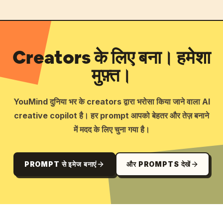
Creators के लिए बना। हमेशा
मुफ़्त।
YouMind दुनिया भर के creators द्वारा भरोसा किया जाने वाला AI
creative copilot है। हर prompt आपको बेहतर और तेज़ बनाने
में मदद के लिए चुना गया है।
PROMPT से इमेज बनाएं
और PROMPTS देखें