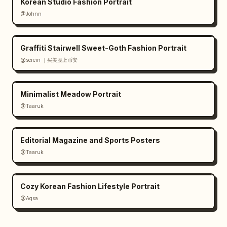
Korean Studio Fashion Portrait
@Johnn
Graffiti Stairwell Sweet-Goth Fashion Portrait
@serein ｜买美股上币安
Minimalist Meadow Portrait
@Taaruk
Editorial Magazine and Sports Posters
@Taaruk
Cozy Korean Fashion Lifestyle Portrait
@Aqsa