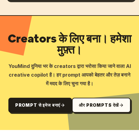
Creators के लिए बना। हमेशा
मुफ़्त।
YouMind दुनिया भर के creators द्वारा भरोसा किया जाने वाला AI
creative copilot है। हर prompt आपको बेहतर और तेज़ बनाने
में मदद के लिए चुना गया है।
PROMPT से इमेज बनाएं
और PROMPTS देखें