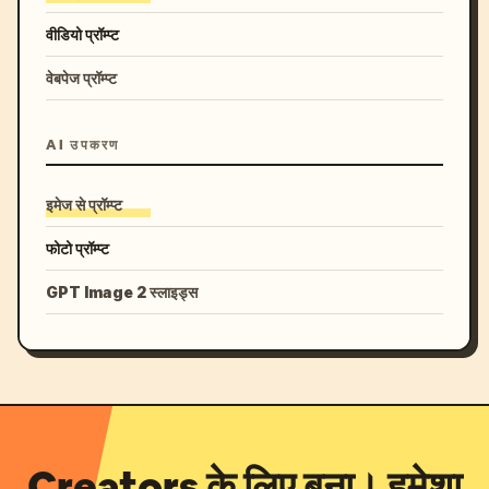
वीडियो प्रॉम्प्ट
वेबपेज प्रॉम्प्ट
AI उपकरण
इमेज से प्रॉम्प्ट
फोटो प्रॉम्प्ट
GPT Image 2 स्लाइड्स
Creators के लिए बना। हमेशा