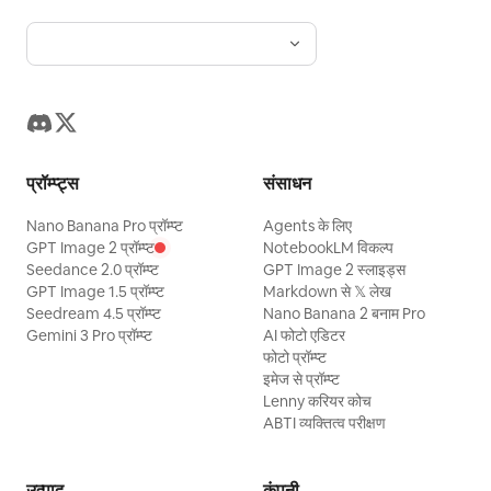
प्रॉम्प्ट्स
संसाधन
Nano Banana Pro प्रॉम्प्ट
Agents के लिए
GPT Image 2 प्रॉम्प्ट
NotebookLM विकल्प
Seedance 2.0 प्रॉम्प्ट
GPT Image 2 स्लाइड्स
GPT Image 1.5 प्रॉम्प्ट
Markdown से 𝕏 लेख
Seedream 4.5 प्रॉम्प्ट
Nano Banana 2 बनाम Pro
Gemini 3 Pro प्रॉम्प्ट
AI फोटो एडिटर
फोटो प्रॉम्प्ट
इमेज से प्रॉम्प्ट
Lenny करियर कोच
ABTI व्यक्तित्व परीक्षण
उत्पाद
कंपनी