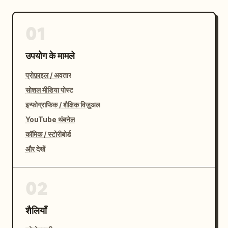
01
उपयोग के मामले
प्रोफ़ाइल / अवतार
सोशल मीडिया पोस्ट
इन्फोग्राफिक / शैक्षिक विज़ुअल
YouTube थंबनेल
कॉमिक / स्टोरीबोर्ड
और देखें
02
शैलियाँ