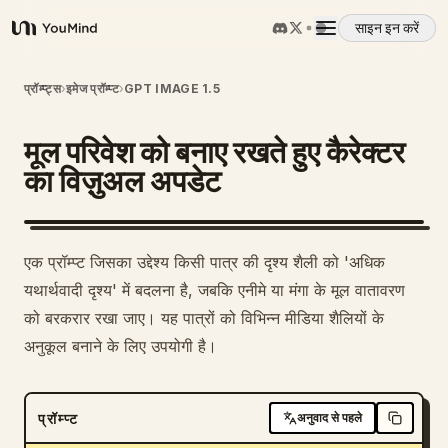
साइन इन करें
YouMind
अवलोकन
प्रॉम्प्ट्स
›
इमेज प्रॉम्प्ट
›
GPT IMAGE 1.5
मूल परिवेश को बनाए रखते हुए कैरेक्टर
उपयोग के मामले
का विज़ुअल अपडेट
कौशल
एक प्रॉम्प्ट जिसका उद्देश्य किसी पात्र की दृश्य शैली को 'अधिक
प्रॉम्प्ट
यथार्थवादी दृश्य' में बदलना है, जबकि एनीमे या मंगा के मूल वातावरण
को बरकरार रखा जाए। यह पात्रों को विभिन्न मीडिया शैलियों के
अनुकूल बनाने के लिए उपयोगी है।
मूल्य निर्धारण
डाउनलोड
प्रॉम्प्ट
अनुवाद से पहले