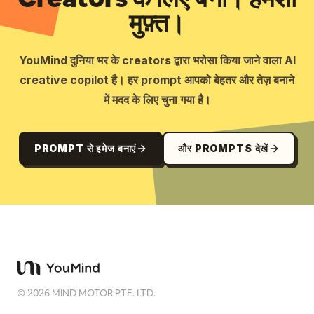
मुफ़्त।
YouMind दुनिया भर के creators द्वारा भरोसा किया जाने वाला AI
creative copilot है। हर prompt आपको बेहतर और तेज़ बनाने
में मदद के लिए चुना गया है।
PROMPT से इमेज बनाएं
और PROMPTS देखें
©
2026
MIND MOTOR PTE. LTD.