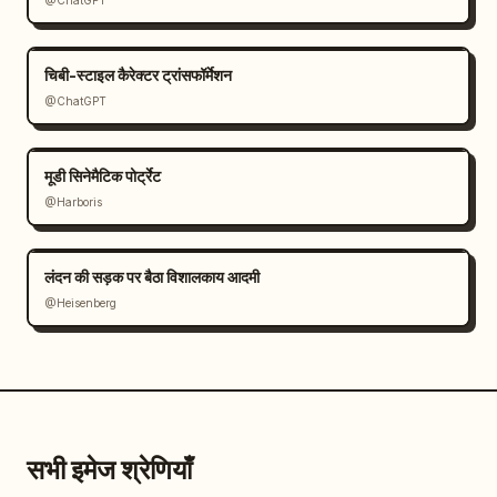
@ChatGPT
चिबी-स्टाइल कैरेक्टर ट्रांसफॉर्मेशन
@ChatGPT
मूडी सिनेमैटिक पोर्ट्रेट
@Harboris
लंदन की सड़क पर बैठा विशालकाय आदमी
@Heisenberg
सभी इमेज श्रेणियाँ