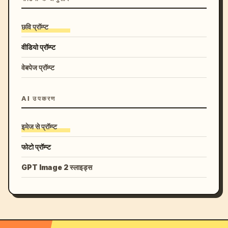
छवि प्रॉम्प्ट
वीडियो प्रॉम्प्ट
वेबपेज प्रॉम्प्ट
AI उपकरण
इमेज से प्रॉम्प्ट
फोटो प्रॉम्प्ट
GPT Image 2 स्लाइड्स