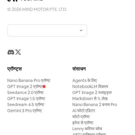
©
2026
MIND MOTOR PTE. LTD.
प्रॉम्प्ट्स
संसाधन
Nano Banana Pro प्रॉम्प्ट
Agents के लिए
GPT Image 2 प्रॉम्प्ट
NotebookLM विकल्प
Seedance 2.0 प्रॉम्प्ट
GPT Image 2 स्लाइड्स
GPT Image 1.5 प्रॉम्प्ट
Markdown से 𝕏 लेख
Seedream 4.5 प्रॉम्प्ट
Nano Banana 2 बनाम Pro
Gemini 3 Pro प्रॉम्प्ट
AI फोटो एडिटर
फोटो प्रॉम्प्ट
इमेज से प्रॉम्प्ट
Lenny करियर कोच
ABTI व्यक्तित्व परीक्षण