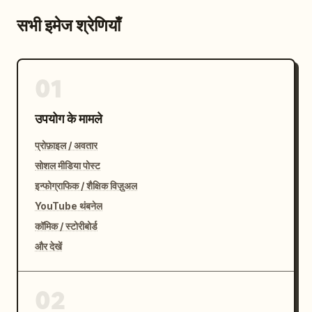
सभी इमेज श्रेणियाँ
01
उपयोग के मामले
प्रोफ़ाइल / अवतार
सोशल मीडिया पोस्ट
इन्फोग्राफिक / शैक्षिक विज़ुअल
YouTube थंबनेल
कॉमिक / स्टोरीबोर्ड
और देखें
02