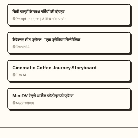
चिबी पात्रों के साथ गर्मियों की दोपहर
@Prompt アトリエ｜AI画像プロンプト
कैरेक्टर शीट प्रॉम्प्ट: “एक प्रीमियम सिनेमैटिक
@TechieSA
Cinematic Coffee Journey Storyboard
@Elsa Ai
MiniDV रेट्रो आर्केड फोटोग्राफी फ्रेम्स
@AI设计钟师傅