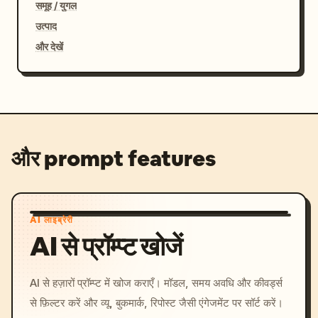
समूह / युगल
उत्पाद
और देखें
और prompt features
AI लाइब्रेरी
AI से प्रॉम्प्ट खोजें
AI से हज़ारों प्रॉम्प्ट में खोज कराएँ। मॉडल, समय अवधि और कीवर्ड्स
से फ़िल्टर करें और व्यू, बुकमार्क, रिपोस्ट जैसी एंगेजमेंट पर सॉर्ट करें।