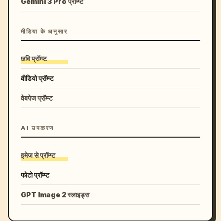
Gemini 3 Pro प्रॉम्प्ट
मीडिया के अनुसार
छवि प्रॉम्प्ट
वीडियो प्रॉम्प्ट
वेबपेज प्रॉम्प्ट
AI उपकरण
इमेज से प्रॉम्प्ट
फोटो प्रॉम्प्ट
GPT Image 2 स्लाइड्स