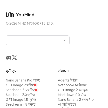
©
2026
MIND MOTOR PTE. LTD.
प्रॉम्प्ट्स
संसाधन
Nano Banana Pro प्रॉम्प्ट
Agents के लिए
GPT Image 2 प्रॉम्प्ट
NotebookLM विकल्प
Seedance 2.5 प्रॉम्प्ट
GPT Image 2 स्लाइड्स
Seedance 2.0 प्रॉम्प्ट
Markdown से 𝕏 लेख
GPT Image 1.5 प्रॉम्प्ट
Nano Banana 2 बनाम Pro
Seedream 4.5 प्रॉम्प्ट
AI फोटो एडिटर