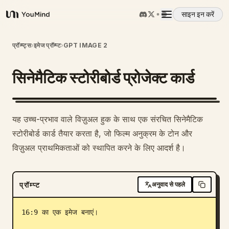
साइन इन करें
YouMind
अवलोकन
प्रॉम्प्ट्स
›
इमेज प्रॉम्प्ट
›
GPT IMAGE 2
सिनेमैटिक स्टोरीबोर्ड प्रोजेक्ट कार्ड
उपयोग के मामले
कौशल
यह उच्च-प्रभाव वाले विज़ुअल हुक के साथ एक संरचित सिनेमैटिक
स्टोरीबोर्ड कार्ड तैयार करता है, जो फिल्म अनुक्रम के टोन और
प्रॉम्प्ट
विज़ुअल प्राथमिकताओं को स्थापित करने के लिए आदर्श है।
मूल्य निर्धारण
प्रॉम्प्ट
अनुवाद से पहले
डाउनलोड
16:9 का एक इमेज बनाएं।
