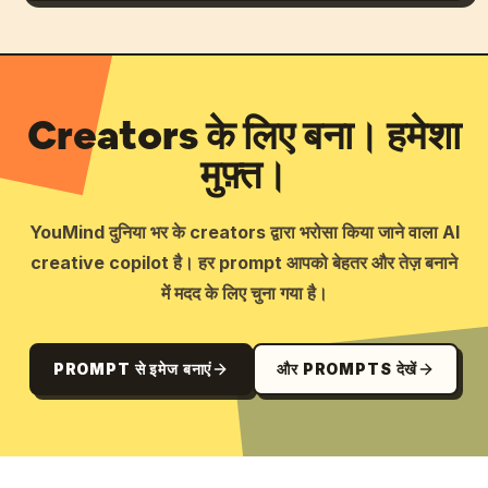
Creators के लिए बना। हमेशा
मुफ़्त।
YouMind दुनिया भर के creators द्वारा भरोसा किया जाने वाला AI
creative copilot है। हर prompt आपको बेहतर और तेज़ बनाने
में मदद के लिए चुना गया है।
PROMPT से इमेज बनाएं
और PROMPTS देखें