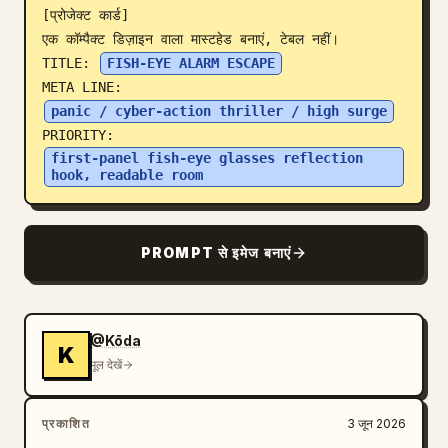
[प्रोजेक्ट कार्ड]

ब्लॉग
एक कॉम्पैक्ट डिज़ाइन वाला मास्टहेड बनाएं, टेबल नहीं।

TITLE: 
FISH-EYE ALARM ESCAPE
META LINE: 
अपडेट
panic / cyber-action thriller / high surge
PRIORITY: 
first-panel fish-eye glasses reflection 
hook, readable room
PROMPT से इमेज बनाएं
@Kōda
K
मूल देखें
प्रकाशित
3 जून 2026