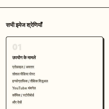
सभी इमेज श्रेणियाँ
01
उपयोग के मामले
प्रोफ़ाइल / अवतार
सोशल मीडिया पोस्ट
इन्फोग्राफिक / शैक्षिक विज़ुअल
YouTube थंबनेल
कॉमिक / स्टोरीबोर्ड
और देखें