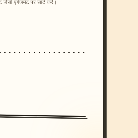
्ट जैसी एंगेजमेंट पर सॉर्ट करें।