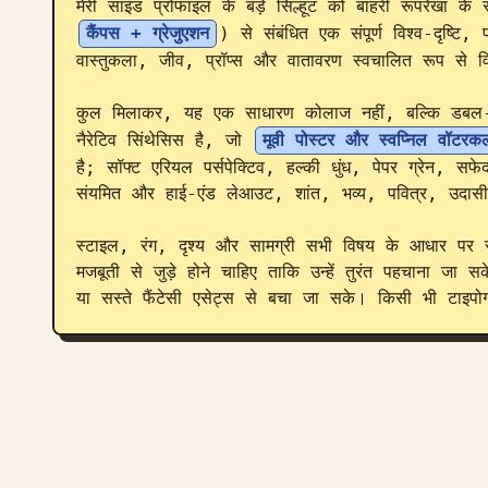
मेरी साइड प्रोफाइल के बड़े सिल्हूट को बाहरी रूपरेखा के
कैंपस + ग्रेजुएशन
) से संबंधित एक संपूर्ण विश्व-दृष्टि,
वास्तुकला, जीव, प्रॉप्स और वातावरण स्वचालित रूप से वि
कुल मिलाकर, यह एक साधारण कोलाज नहीं, बल्कि डबल-एक
नैरेटिव सिंथेसिस है, जो 
मूवी पोस्टर और स्वप्निल वॉटरक
है; सॉफ्ट एरियल पर्सपेक्टिव, हल्की धुंध, पेपर ग्रेन, सफे
संयमित और हाई-एंड लेआउट, शांत, भव्य, पवित्र, उदास
स्टाइल, रंग, दृश्य और सामग्री सभी विषय के आधार पर स्
मजबूती से जुड़े होने चाहिए ताकि उन्हें तुरंत पहचाना जा स
या सस्ते फैंटेसी एसेट्स से बचा जा सके। किसी भी टाइपोग