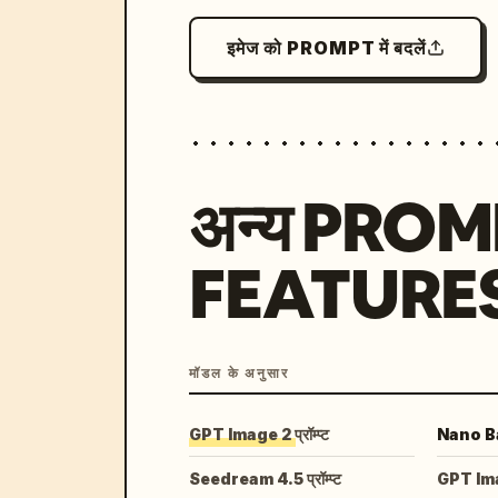
इमेज को PROMPT में बदलें
अन्य PRO
FEATURE
मॉडल के अनुसार
GPT Image 2 प्रॉम्प्ट
Nano Ban
Seedream 4.5 प्रॉम्प्ट
GPT Image