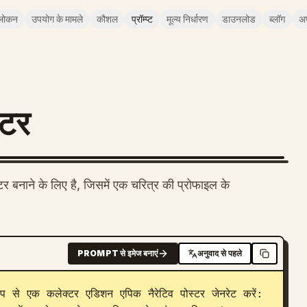
लोकन
उपयोग के मामले
कौशल
प्रॉम्प्ट
मूल्य निर्धारण
डाउनलोड
ब्लॉग
अ
्टर
टर बनाने के लिए है, जिसमें एक चरित्र की प्रोफाइल के
PROMPT से इमेज बनाएं
अनुवाद से पहले
 से एक कलेक्टर एडिशन एपिक नैरेटिव पोस्टर जेनरेट करें: 