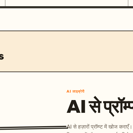
s
AI लाइब्रेरी
AI से प्रॉम्प
AI से हज़ारों प्रॉम्प्ट में खोज कर