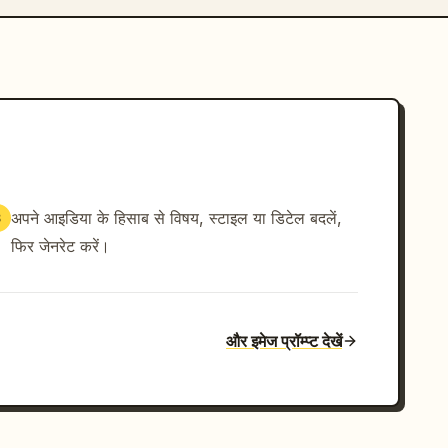
अपने आइडिया के हिसाब से विषय, स्टाइल या डिटेल बदलें,
3
फिर जेनरेट करें।
और इमेज प्रॉम्प्ट देखें