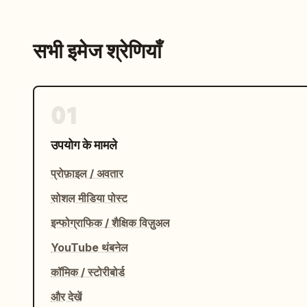
सभी इमेज श्रेणियाँ
01
उपयोग के मामले
प्रोफ़ाइल / अवतार
सोशल मीडिया पोस्ट
इन्फोग्राफिक / शैक्षिक विज़ुअल
YouTube थंबनेल
कॉमिक / स्टोरीबोर्ड
और देखें