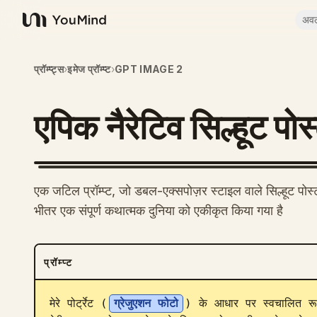
अव
YouMind
प्रॉम्प्ट्स
›
इमेज प्रॉम्प्ट
›
GPT IMAGE 2
एपिक नैरेटिव सिल्हूट पोस
एक जटिल प्रॉम्प्ट, जो डबल-एक्सपोज़र स्टाइल वाले सिल्हूट पोस्
भीतर एक संपूर्ण कथात्मक दुनिया को एकीकृत किया गया है
प्रॉम्प्ट
मेरे पोर्ट्रेट (
ग्रेजुएशन फोटो
) के आधार पर स्वचालित रूप