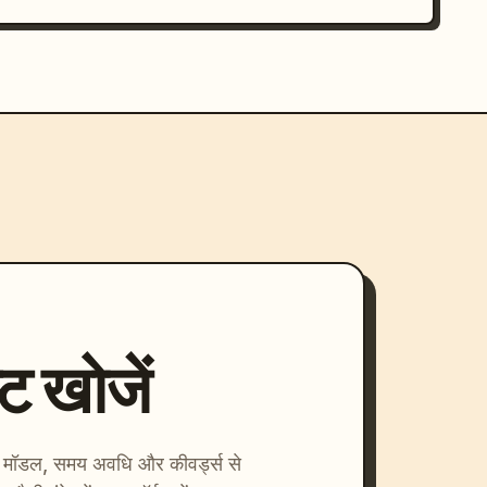
्ट खोजें
ाएँ। मॉडल, समय अवधि और कीवर्ड्स से