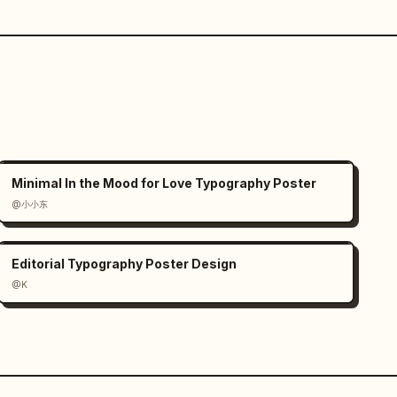
Minimal In the Mood for Love Typography Poster
@小小东
Editorial Typography Poster Design
@K