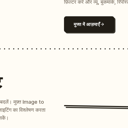
फ़िल्टर करें और व्यू, बुकमार्क, रिपोस
मुफ्त में आज़माएँ
ट
ें बदलें। मुफ़्त Image to
ाइटिंग का विश्लेषण करता
सकें।