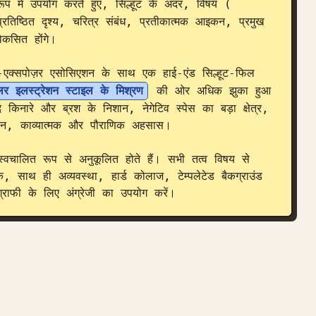
 रूप में उपयोग करते हुए, सिल्हूट के अंदर, विषय (
 प्रतिष्ठित दृश्य, चरित्र संबंध, प्रतीकात्मक आइकन, प्रमुख 
कसित होंगे।

्सपोज़र एसोसिएशन के साथ एक हाई-एंड सिल्हूट-फिल 
लर इलस्ट्रेशन स्टाइल के मिश्रण
 की ओर अधिक झुका हुआ 
द किनारे और ब्रश के निशान, नेगेटिव स्पेस का बड़ा क्षेत्र, 
ीन, काव्यात्मक और पौराणिक अहसास।

वचालित रूप से अनुकूलित होते हैं। सभी तत्व विषय से 
के, साथ ही अव्यवस्था, हार्ड कोलाज, टेम्पलेटेड बैकग्राउंड 
्राफी के लिए अंग्रेजी का उपयोग करें।