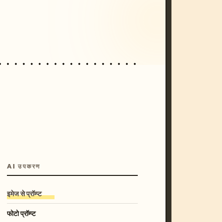
/imagine prompt: cinematic, cyberpunk s
unset, neon colors, 8k --v 6.0
AI उपकरण
इमेज से प्रॉम्प्ट
फोटो प्रॉम्प्ट