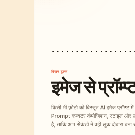
विज़न टूल्स
इमेज से प्रॉम्प्
किसी भी फ़ोटो को विस्तृत AI इमेज प्रॉम्प्ट म
Prompt कन्वर्टर कंपोज़िशन, स्टाइल और ल
है, ताकि आप सेकंडों में वही लुक दोबारा बना 