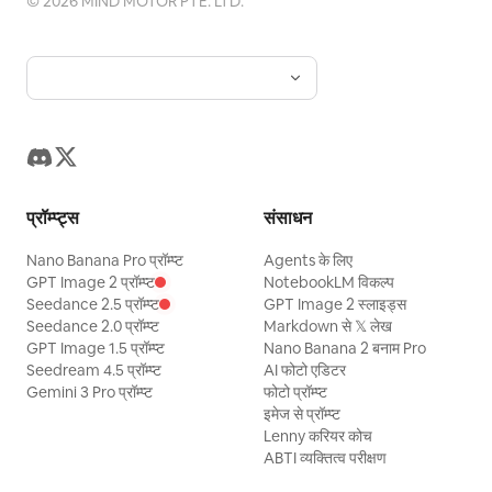
©
2026
MIND MOTOR PTE. LTD.
प्रॉम्प्ट्स
संसाधन
Nano Banana Pro प्रॉम्प्ट
Agents के लिए
GPT Image 2 प्रॉम्प्ट
NotebookLM विकल्प
Seedance 2.5 प्रॉम्प्ट
GPT Image 2 स्लाइड्स
Seedance 2.0 प्रॉम्प्ट
Markdown से 𝕏 लेख
GPT Image 1.5 प्रॉम्प्ट
Nano Banana 2 बनाम Pro
Seedream 4.5 प्रॉम्प्ट
AI फोटो एडिटर
Gemini 3 Pro प्रॉम्प्ट
फोटो प्रॉम्प्ट
इमेज से प्रॉम्प्ट
Lenny करियर कोच
ABTI व्यक्तित्व परीक्षण