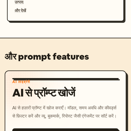
उत्पाद
और देखें
और prompt features
AI लाइब्रेरी
AI से प्रॉम्प्ट खोजें
AI से हज़ारों प्रॉम्प्ट में खोज कराएँ। मॉडल, समय अवधि और कीवर्ड्स
से फ़िल्टर करें और व्यू, बुकमार्क, रिपोस्ट जैसी एंगेजमेंट पर सॉर्ट करें।