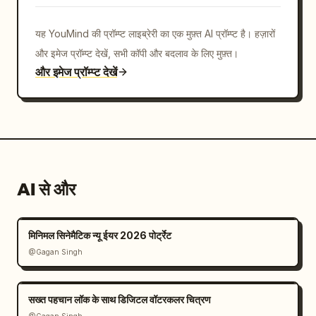
यह YouMind की प्रॉम्प्ट लाइब्रेरी का एक मुफ़्त AI प्रॉम्प्ट है। हज़ारों
और इमेज प्रॉम्प्ट देखें, सभी कॉपी और बदलाव के लिए मुफ़्त।
और इमेज प्रॉम्प्ट देखें
AI से और
मिनिमल सिनेमैटिक न्यू ईयर 2026 पोर्ट्रेट
@Gagan Singh
सख्त पहचान लॉक के साथ डिजिटल वॉटरकलर चित्रण