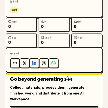
कैटेगरी
सामने
लाइक
व्यू
शेयर
0
0
0
कमेंट
बुकमार्क
कोट्स
0
0
0
शेयर करें
Go beyond generating इमेज
Collect materials, process them, generate
finished work, and distribute it from one AI
workspace.