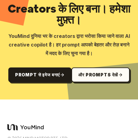
Creators के लिए बना। हमेशा
मुफ़्त।
YouMind दुनिया भर के creators द्वारा भरोसा किया जाने वाला AI
creative copilot है। हर prompt आपको बेहतर और तेज़ बनाने
में मदद के लिए चुना गया है।
PROMPT से इमेज बनाएं
और PROMPTS देखें