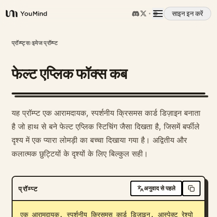
साइन इन करें
YouMind
अवलोकन
प्रॉम्प्ट्स
›
इमेज प्रॉम्प्ट
फेल्ट एप्लिक फॉक्स कब
उपयोग के मामले
कौशल
यह प्रॉम्प्ट एक आरामदायक, स्पर्शनीय क्रिसमस कार्ड डिज़ाइन बनाता
है जो हाथ से बने फेल्ट एप्लिक स्टिचिंग जैसा दिखता है, जिसमें बर्फीले
प्रॉम्प्ट
दृश्य में एक प्यारा लोमड़ी का बच्चा दिखाया गया है। अद्वितीय और
कलात्मक छुट्टियों के दृश्यों के लिए बिल्कुल सही।
मूल्य निर्धारण
प्रॉम्प्ट
अनुवाद से पहले
डाउनलोड
एक आरामदायक, स्पर्शनीय क्रिसमस कार्ड डिज़ाइन, आस्पेक्ट रेश्यो 