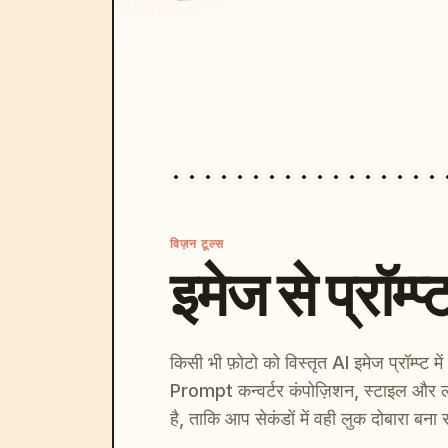
विज़न टूल्स
इमेज से प्रॉम्प्
किसी भी फ़ोटो को विस्तृत AI इमेज प्रॉम्प्ट म
Prompt कन्वर्टर कंपोज़िशन, स्टाइल और ल
है, ताकि आप सेकंडों में वही लुक दोबारा बना 