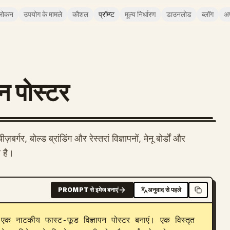
लोकन
उपयोग के मामले
कौशल
प्रॉम्प्ट
मूल्य निर्धारण
डाउनलोड
ब्लॉग
अ
पन पोस्टर
गर, बोल्ड ब्रांडिंग और रेस्तरां विज्ञापनों, मेनू बोर्डों और
 है।
PROMPT से इमेज बनाएं
अनुवाद से पहले
ं एक नाटकीय फास्ट-फूड विज्ञापन पोस्टर बनाएं। एक विस्तृत 