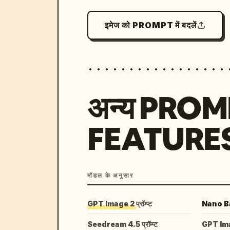
इमेज को PROMPT में बदलें
अन्य PRO
FEATURE
मॉडल के अनुसार
GPT Image 2 प्रॉम्प्ट
Nano Ban
Seedream 4.5 प्रॉम्प्ट
GPT Image