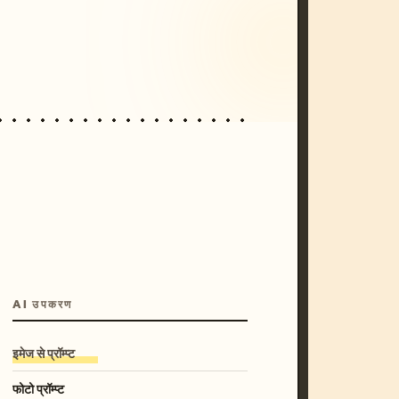
/imagine prompt: cinematic, cyberpunk s
unset, neon colors, 8k --v 6.0
AI उपकरण
इमेज से प्रॉम्प्ट
फोटो प्रॉम्प्ट