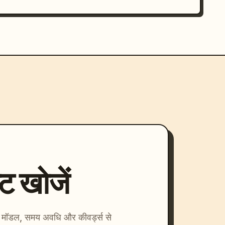
्ट खोजें
ाएँ। मॉडल, समय अवधि और कीवर्ड्स से