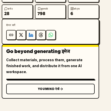
कमेंट
बुकमार्क
कोट्स
28
798
6
शेयर करें
Go beyond generating इमेज
Collect materials, process them, generate
finished work, and distribute it from one AI
workspace.
YOUMIND देखें