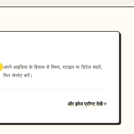
अपने आइडिया के हिसाब से विषय, स्टाइल या डिटेल बदलें,
3
फिर जेनरेट करें।
और इमेज प्रॉम्प्ट देखें