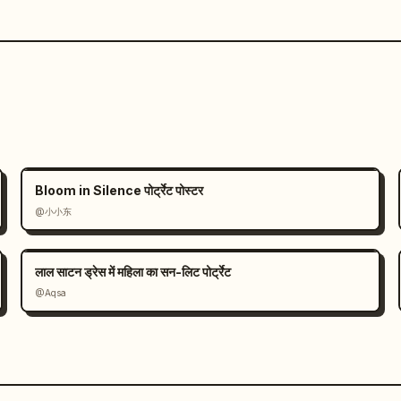
Bloom in Silence पोर्ट्रेट पोस्टर
@小小东
लाल साटन ड्रेस में महिला का सन-लिट पोर्ट्रेट
@Aqsa