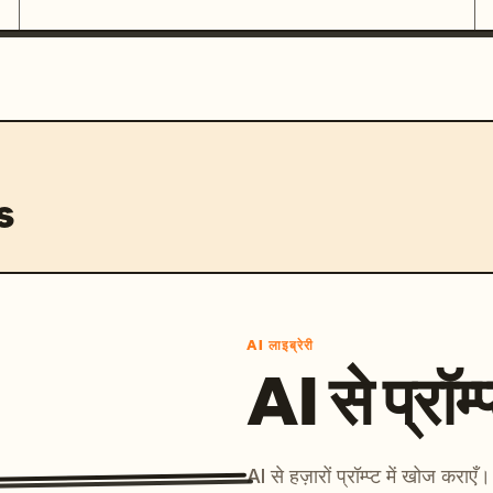
s
AI लाइब्रेरी
AI से प्रॉम्प
AI से हज़ारों प्रॉम्प्ट में खोज कर