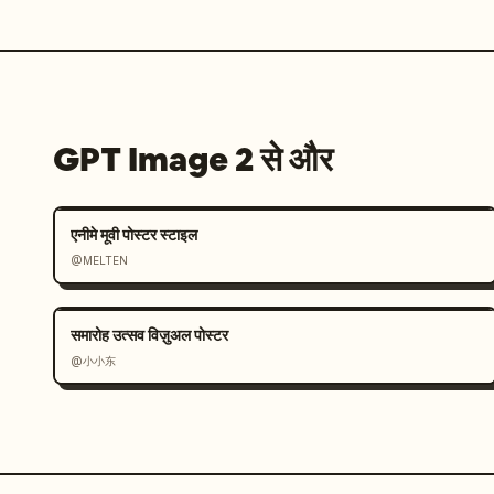
GPT Image 2 से और
एनीमे मूवी पोस्टर स्टाइल
@MELTEN
समारोह उत्सव विज़ुअल पोस्टर
@小小东