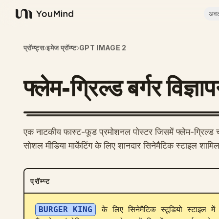
अव
YouMind
प्रॉम्प्ट्स
›
इमेज प्रॉम्प्ट
›
GPT IMAGE 2
फ्लेम-ग्रिल्ड बर्गर विज्ञा
एक नाटकीय फास्ट-फूड प्रमोशनल पोस्टर जिसमें फ्लेम-ग्रिल्ड चीज़बर्
सोशल मीडिया मार्केटिंग के लिए शानदार सिनेमैटिक स्टाइल शामिल
प्रॉम्प्ट
BURGER KING
 के लिए सिनेमैटिक स्टूडियो स्टाइल मे