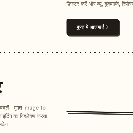
फ़िल्टर करें और व्यू, बुकमार्क, रिपोस
मुफ्त में आज़माएँ
ट
ें बदलें। मुफ़्त Image to
ाइटिंग का विश्लेषण करता
सकें।