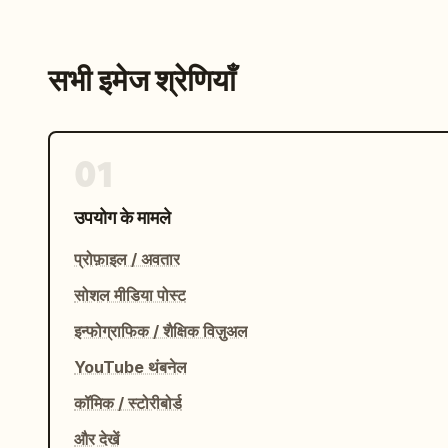
सभी इमेज श्रेणियाँ
01
उपयोग के मामले
प्रोफ़ाइल / अवतार
सोशल मीडिया पोस्ट
इन्फोग्राफिक / शैक्षिक विज़ुअल
YouTube थंबनेल
कॉमिक / स्टोरीबोर्ड
और देखें