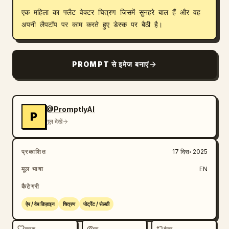
एक महिला का फ्लैट वेक्टर चित्रण जिसमें सुनहरे बाल हैं और वह 
ब्लॉग
अपनी लैपटॉप पर काम करते हुए डेस्क पर बैठी है।
अपडेट
PROMPT से इमेज बनाएं
@PromptlyAI
P
मूल देखें
प्रकाशित
17 दिस॰ 2025
मूल भाषा
EN
कैटेगरी
ऐप / वेब डिज़ाइन
चित्रण
पोर्ट्रेट / सेल्फ़ी
लाइक
व्यू
शेयर