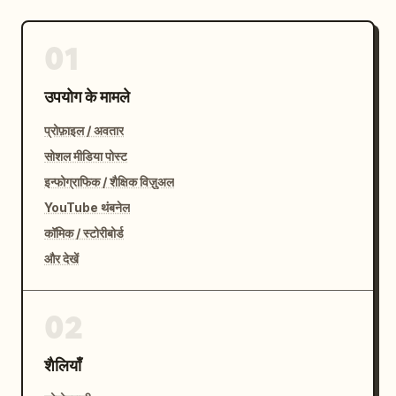
01
उपयोग के मामले
प्रोफ़ाइल / अवतार
सोशल मीडिया पोस्ट
इन्फोग्राफिक / शैक्षिक विज़ुअल
YouTube थंबनेल
कॉमिक / स्टोरीबोर्ड
और देखें
02
शैलियाँ