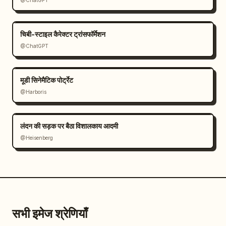
@ChatGPT
चिबी-स्टाइल कैरेक्टर ट्रांसफॉर्मेशन
@ChatGPT
मूडी सिनेमैटिक पोर्ट्रेट
@Harboris
लंदन की सड़क पर बैठा विशालकाय आदमी
@Heisenberg
सभी इमेज श्रेणियाँ