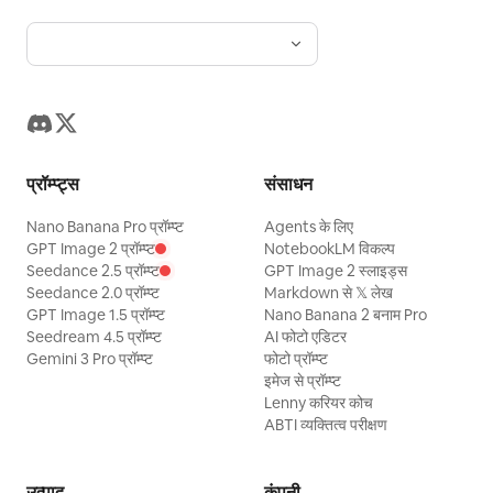
प्रॉम्प्ट्स
संसाधन
Nano Banana Pro प्रॉम्प्ट
Agents के लिए
GPT Image 2 प्रॉम्प्ट
NotebookLM विकल्प
Seedance 2.5 प्रॉम्प्ट
GPT Image 2 स्लाइड्स
Seedance 2.0 प्रॉम्प्ट
Markdown से 𝕏 लेख
GPT Image 1.5 प्रॉम्प्ट
Nano Banana 2 बनाम Pro
Seedream 4.5 प्रॉम्प्ट
AI फोटो एडिटर
Gemini 3 Pro प्रॉम्प्ट
फोटो प्रॉम्प्ट
इमेज से प्रॉम्प्ट
Lenny करियर कोच
ABTI व्यक्तित्व परीक्षण
उत्पाद
कंपनी