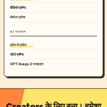
वीडियो प्रॉम्प्ट
वेबपेज प्रॉम्प्ट
AI उपकरण
इमेज से प्रॉम्प्ट
फोटो प्रॉम्प्ट
GPT Image 2 स्लाइड्स
Creators के लिए बना। हमेशा