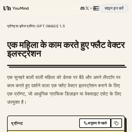
साइन इन करें
YouMind
अवलोकन
प्रॉम्प्ट्स
›
इमेज प्रॉम्प्ट
›
GPT IMAGE 1.5
एक महिला के काम करते हुए फ्लैट वेक्टर
उपयोग के मामले
इलस्ट्रेशन
कौशल
एक सुनहरे बालों वाली महिला को डेस्क पर बैठे और अपने लैपटॉप पर
प्रॉम्प्ट
काम करते हुए दर्शाने वाला एक फ्लैट वेक्टर इलस्ट्रेशन बनाने के लिए
एक प्रॉम्प्ट, जो आधुनिक ग्राफिक डिज़ाइन या वेबसाइट एसेट के लिए
उपयुक्त है।
मूल्य निर्धारण
डाउनलोड
प्रॉम्प्ट
अनुवाद से पहले