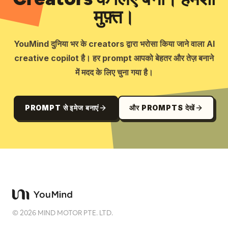
मुफ़्त।
YouMind दुनिया भर के creators द्वारा भरोसा किया जाने वाला AI
creative copilot है। हर prompt आपको बेहतर और तेज़ बनाने
में मदद के लिए चुना गया है।
PROMPT से इमेज बनाएं
और PROMPTS देखें
©
2026
MIND MOTOR PTE. LTD.