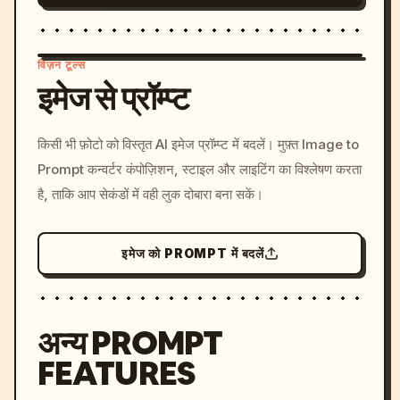
विज़न टूल्स
इमेज से प्रॉम्प्ट
/imagine prompt: cinemati
किसी भी फ़ोटो को विस्तृत AI इमेज प्रॉम्प्ट में बदलें। मुफ़्त Image to
c, cyberpunk sunset, neon
Prompt कन्वर्टर कंपोज़िशन, स्टाइल और लाइटिंग का विश्लेषण करता
colors, 8k --v 6.0
है, ताकि आप सेकंडों में वही लुक दोबारा बना सकें।
इमेज को PROMPT में बदलें
अन्य PROMPT
FEATURES