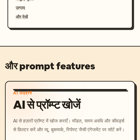
उत्पाद
और देखें
और prompt features
AI लाइब्रेरी
AI से प्रॉम्प्ट खोजें
AI से हज़ारों प्रॉम्प्ट में खोज कराएँ। मॉडल, समय अवधि और कीवर्ड्स
से फ़िल्टर करें और व्यू, बुकमार्क, रिपोस्ट जैसी एंगेजमेंट पर सॉर्ट करें।