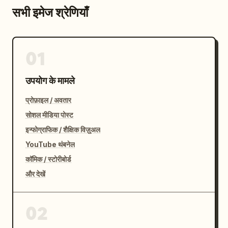
सभी इमेज श्रेणियाँ
01
उपयोग के मामले
प्रोफ़ाइल / अवतार
सोशल मीडिया पोस्ट
इन्फोग्राफिक / शैक्षिक विज़ुअल
YouTube थंबनेल
कॉमिक / स्टोरीबोर्ड
और देखें
02