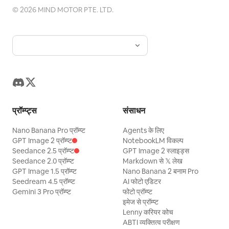
©
2026
MIND MOTOR PTE. LTD.
प्रॉम्प्ट्स
संसाधन
Nano Banana Pro प्रॉम्प्ट
Agents के लिए
GPT Image 2 प्रॉम्प्ट
NotebookLM विकल्प
Seedance 2.5 प्रॉम्प्ट
GPT Image 2 स्लाइड्स
Seedance 2.0 प्रॉम्प्ट
Markdown से 𝕏 लेख
GPT Image 1.5 प्रॉम्प्ट
Nano Banana 2 बनाम Pro
Seedream 4.5 प्रॉम्प्ट
AI फोटो एडिटर
Gemini 3 Pro प्रॉम्प्ट
फोटो प्रॉम्प्ट
इमेज से प्रॉम्प्ट
Lenny करियर कोच
ABTI व्यक्तित्व परीक्षण