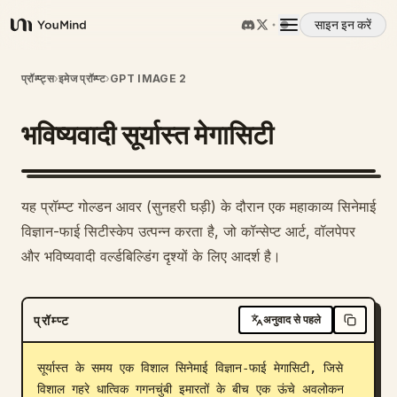
साइन इन करें
YouMind
अवलोकन
प्रॉम्प्ट्स
›
इमेज प्रॉम्प्ट
›
GPT IMAGE 2
भविष्यवादी सूर्यास्त मेगासिटी
उपयोग के मामले
कौशल
यह प्रॉम्प्ट गोल्डन आवर (सुनहरी घड़ी) के दौरान एक महाकाव्य सिनेमाई
विज्ञान-फाई सिटीस्केप उत्पन्न करता है, जो कॉन्सेप्ट आर्ट, वॉलपेपर
प्रॉम्प्ट
और भविष्यवादी वर्ल्डबिल्डिंग दृश्यों के लिए आदर्श है।
मूल्य निर्धारण
प्रॉम्प्ट
अनुवाद से पहले
डाउनलोड
सूर्यास्त के समय एक विशाल सिनेमाई विज्ञान-फाई मेगासिटी, जिसे 
विशाल गहरे धात्विक गगनचुंबी इमारतों के बीच एक ऊंचे अवलोकन 