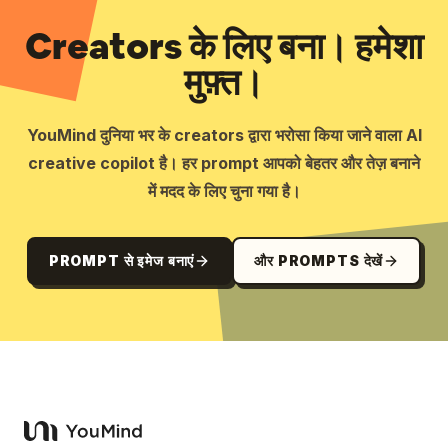
Creators के लिए बना। हमेशा
मुफ़्त।
YouMind दुनिया भर के creators द्वारा भरोसा किया जाने वाला AI
creative copilot है। हर prompt आपको बेहतर और तेज़ बनाने
में मदद के लिए चुना गया है।
PROMPT से इमेज बनाएं
और PROMPTS देखें