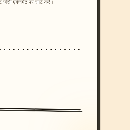
्ट जैसी एंगेजमेंट पर सॉर्ट करें।