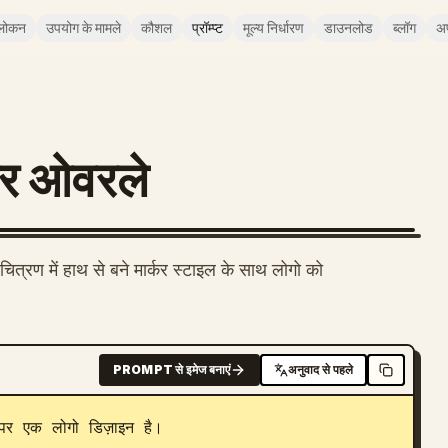
लोकन
उपयोग के मामले
कौशल
प्रॉम्प्ट
मूल्य निर्धारण
डाउनलोड
ब्लॉग
अ
कर ओवरले
्रण में हाथ से बने मार्कर स्टाइल के साथ लोगो को
PROMPT से इमेज बनाएं
अनुवाद से पहले
पर एक लोगो डिज़ाइन है।
