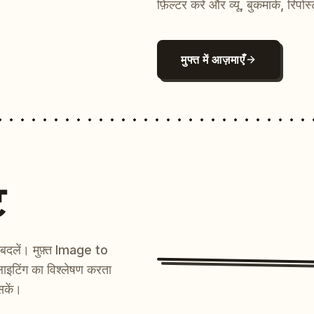
फ़िल्टर करें और व्यू, बुकमार्क, रिपोस
मुफ्त में आज़माएँ
ट
ें बदलें। मुफ़्त Image to
ाइटिंग का विश्लेषण करता
सकें।