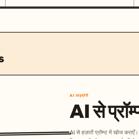
s
AI लाइब्रेरी
AI से प्रॉम्प
AI से हज़ारों प्रॉम्प्ट में खोज कर