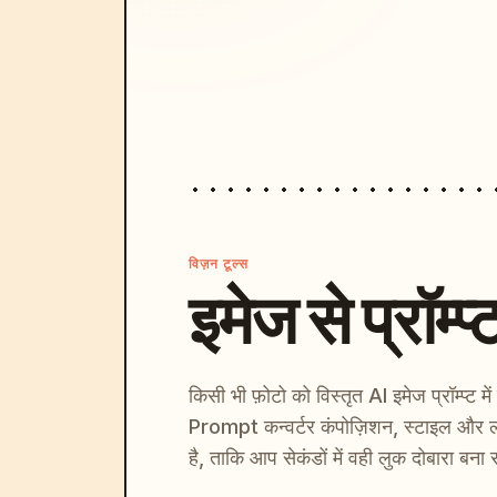
विज़न टूल्स
इमेज से प्रॉम्प्
किसी भी फ़ोटो को विस्तृत AI इमेज प्रॉम्प्ट म
Prompt कन्वर्टर कंपोज़िशन, स्टाइल और ल
है, ताकि आप सेकंडों में वही लुक दोबारा बना 