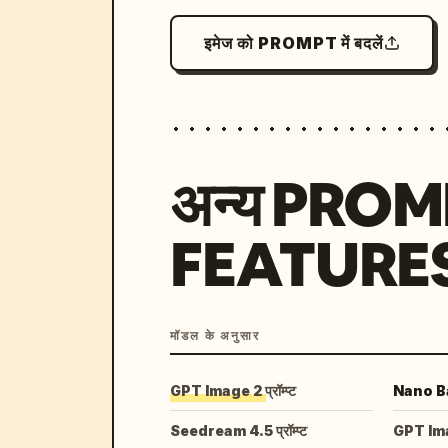
इमेज को PROMPT में बदलें
अन्य PRO
FEATURE
मॉडल के अनुसार
GPT Image 2 प्रॉम्प्ट
Nano Ban
Seedream 4.5 प्रॉम्प्ट
GPT Image