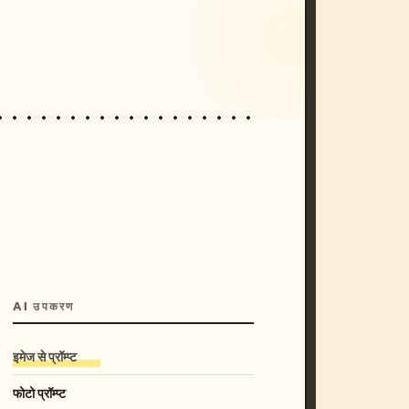
/imagine prompt: cinematic, cyberpunk s
unset, neon colors, 8k --v 6.0
AI उपकरण
इमेज से प्रॉम्प्ट
फोटो प्रॉम्प्ट