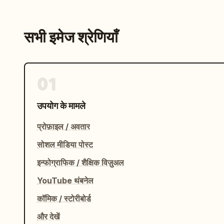
सभी इमेज श्रेणियाँ
01
उपयोग के मामले
प्रोफ़ाइल / अवतार
सोशल मीडिया पोस्ट
इन्फोग्राफिक / शैक्षिक विज़ुअल
YouTube थंबनेल
कॉमिक / स्टोरीबोर्ड
और देखें