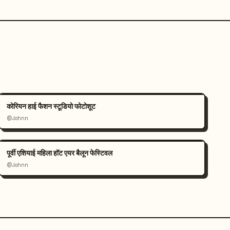
कोरियन हाई फैशन स्टूडियो फोटोशूट
@Johnn
पूर्वी एशियाई महिला हॉट एयर बैलून फेस्टिवल
@Johnn