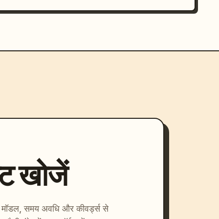
्ट खोजें
ाएँ। मॉडल, समय अवधि और कीवर्ड्स से