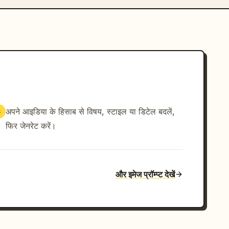
अपने आइडिया के हिसाब से विषय, स्टाइल या डिटेल बदलें,
3
फिर जेनरेट करें।
और इमेज प्रॉम्प्ट देखें