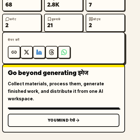
68
2.8K
7
कमेंट
बुकमार्क
कोट्स
2
21
2
शेयर करें
Go beyond generating इमेज
Collect materials, process them, generate
finished work, and distribute it from one AI
workspace.
YOUMIND देखें