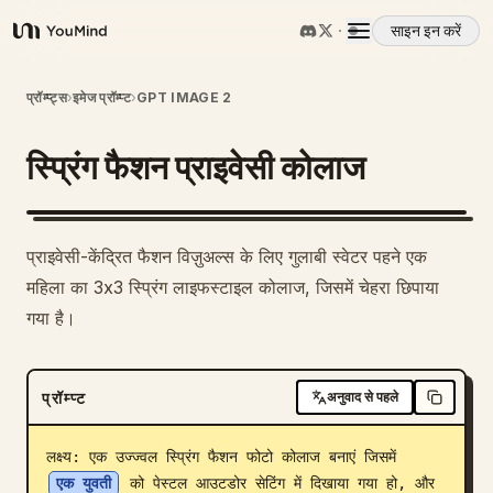
साइन इन करें
YouMind
अवलोकन
प्रॉम्प्ट्स
›
इमेज प्रॉम्प्ट
›
GPT IMAGE 2
स्प्रिंग फैशन प्राइवेसी कोलाज
उपयोग के मामले
कौशल
प्राइवेसी-केंद्रित फैशन विज़ुअल्स के लिए गुलाबी स्वेटर पहने एक
महिला का 3x3 स्प्रिंग लाइफस्टाइल कोलाज, जिसमें चेहरा छिपाया
प्रॉम्प्ट
गया है।
मूल्य निर्धारण
प्रॉम्प्ट
अनुवाद से पहले
डाउनलोड
लक्ष्य: एक उज्ज्वल स्प्रिंग फैशन फोटो कोलाज बनाएं जिसमें 
एक युवती
 को पेस्टल आउटडोर सेटिंग में दिखाया गया हो, और 