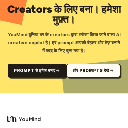
Creators के लिए बना। हमेशा
मुफ़्त।
YouMind दुनिया भर के creators द्वारा भरोसा किया जाने वाला AI
creative copilot है। हर prompt आपको बेहतर और तेज़ बनाने
में मदद के लिए चुना गया है।
PROMPT से इमेज बनाएं
और PROMPTS देखें