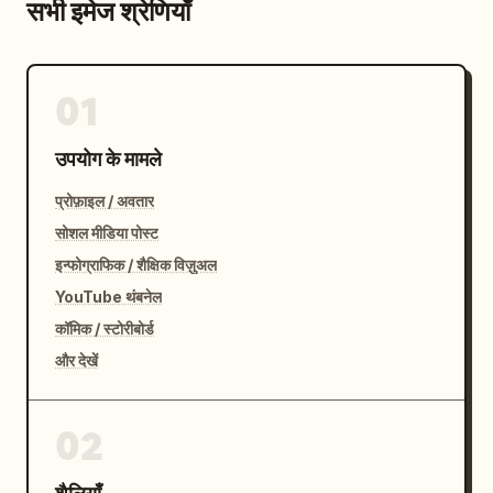
सभी इमेज श्रेणियाँ
01
उपयोग के मामले
प्रोफ़ाइल / अवतार
सोशल मीडिया पोस्ट
इन्फोग्राफिक / शैक्षिक विज़ुअल
YouTube थंबनेल
कॉमिक / स्टोरीबोर्ड
और देखें
02