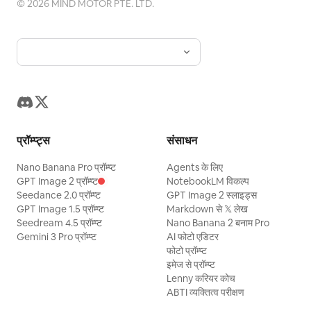
©
2026
MIND MOTOR PTE. LTD.
प्रॉम्प्ट्स
संसाधन
Nano Banana Pro प्रॉम्प्ट
Agents के लिए
GPT Image 2 प्रॉम्प्ट
NotebookLM विकल्प
Seedance 2.0 प्रॉम्प्ट
GPT Image 2 स्लाइड्स
GPT Image 1.5 प्रॉम्प्ट
Markdown से 𝕏 लेख
Seedream 4.5 प्रॉम्प्ट
Nano Banana 2 बनाम Pro
Gemini 3 Pro प्रॉम्प्ट
AI फोटो एडिटर
फोटो प्रॉम्प्ट
इमेज से प्रॉम्प्ट
Lenny करियर कोच
ABTI व्यक्तित्व परीक्षण