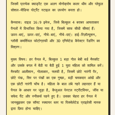
जिसमें प्रत्येक क्वाड्रेंट एक अलग मोनोक्रोम कलर थीम और प्लेफुल 
ब्लॉग
सोशल-मीडिया पोर्ट्रेट स्टाइल का उपयोग करता हो।

कैनवास: वाइड 16:9 इमेज, जिसे बिल्कुल 4 बराबर आयताकार 
अपडेट
पैनलों में विभाजित किया गया है, जिसमें साफ सीधी सीमाएं हैं: 
ऊपर-बाएं, ऊपर-दाएं, नीचे-बाएं, नीचे-दाएं। हाई-रिज़ॉल्यूशन, 
ग्लॉसी कमर्शियल फोटोग्राफी और 3D एनिमेटेड कैरेक्टर रेंडरिंग का 
मिश्रण।

मुख्य विषय: हर पैनल में, बिल्कुल 1 बड़ा गोल बेबी बर्ड मैस्कॉट 
और उसके बगल में बैठी या बैठी हुई 1 युवा महिला को शामिल करें। 
मैस्कॉट आलीशान, गोलाकार, फ्लफी है, जिसमें छोटे नारंगी पैर, 
छोटे पंख, सिर पर पंखों का एक गुच्छा, बड़ी चमकदार आंखें और 
एक छोटी नारंगी चोंच है। महिला के बाल लंबे गहरे लहरदार हैं या 
पैनल के आधार पर जूड़ा है, कैजुअल पेस्टल स्ट्रीटवियर, जींस या 
सफेद पैंट और स्नीकर्स पहने हुए है। उसका चेहरा हर पैनल में 
जानबूझकर एक सॉफ्ट स्क्वायर ब्लर या पिक्सेलेटेड प्राइवेसी मास्क 
द्वारा छिपा होना चाहिए।
