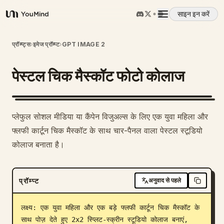
साइन इन करें
YouMind
अवलोकन
प्रॉम्प्ट्स
›
इमेज प्रॉम्प्ट
›
GPT IMAGE 2
पेस्टल चिक मैस्कॉट फोटो कोलाज
उपयोग के मामले
कौशल
प्लेफुल सोशल मीडिया या कैंपेन विजुअल्स के लिए एक युवा महिला और
फ्लफी कार्टून चिक मैस्कॉट के साथ चार-पैनल वाला पेस्टल स्टूडियो
प्रॉम्प्ट
कोलाज बनाता है।
मूल्य निर्धारण
प्रॉम्प्ट
अनुवाद से पहले
डाउनलोड
लक्ष्य: एक युवा महिला और एक बड़े फ्लफी कार्टून चिक मैस्कॉट के 
साथ पोज़ देते हुए 2x2 स्प्लिट-स्क्रीन स्टूडियो कोलाज बनाएं, 