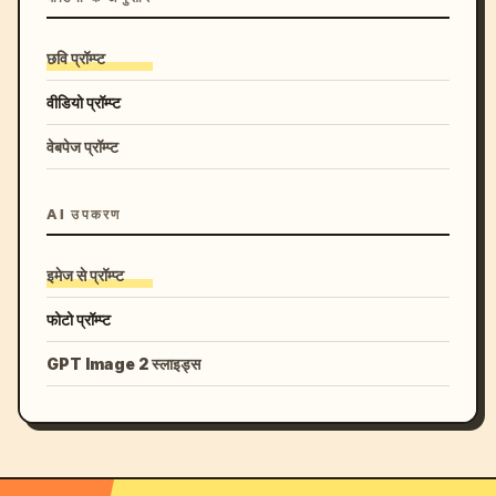
छवि प्रॉम्प्ट
वीडियो प्रॉम्प्ट
वेबपेज प्रॉम्प्ट
AI उपकरण
इमेज से प्रॉम्प्ट
फोटो प्रॉम्प्ट
GPT Image 2 स्लाइड्स