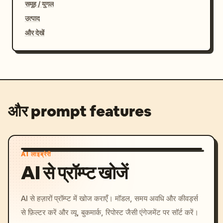
समूह / युगल
उत्पाद
और देखें
और prompt features
AI लाइब्रेरी
AI से प्रॉम्प्ट खोजें
AI से हज़ारों प्रॉम्प्ट में खोज कराएँ। मॉडल, समय अवधि और कीवर्ड्स
से फ़िल्टर करें और व्यू, बुकमार्क, रिपोस्ट जैसी एंगेजमेंट पर सॉर्ट करें।