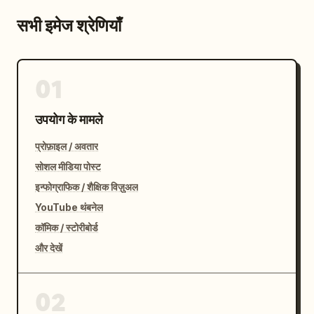
सभी इमेज श्रेणियाँ
01
उपयोग के मामले
प्रोफ़ाइल / अवतार
सोशल मीडिया पोस्ट
इन्फोग्राफिक / शैक्षिक विज़ुअल
YouTube थंबनेल
कॉमिक / स्टोरीबोर्ड
और देखें
02