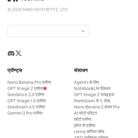
©
2026
MIND MOTOR PTE. LTD.
प्रॉम्प्ट्स
संसाधन
Nano Banana Pro प्रॉम्प्ट
Agents के लिए
GPT Image 2 प्रॉम्प्ट
NotebookLM विकल्प
Seedance 2.0 प्रॉम्प्ट
GPT Image 2 स्लाइड्स
GPT Image 1.5 प्रॉम्प्ट
Markdown से 𝕏 लेख
Seedream 4.5 प्रॉम्प्ट
Nano Banana 2 बनाम Pro
Gemini 3 Pro प्रॉम्प्ट
AI फोटो एडिटर
फोटो प्रॉम्प्ट
इमेज से प्रॉम्प्ट
Lenny करियर कोच
ABTI व्यक्तित्व परीक्षण