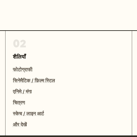
02
शैलियाँ
फोटोग्राफी
सिनेमैटिक / फ़िल्म स्टिल
एनिमे / मंगा
चित्रण
स्केच / लाइन आर्ट
और देखें