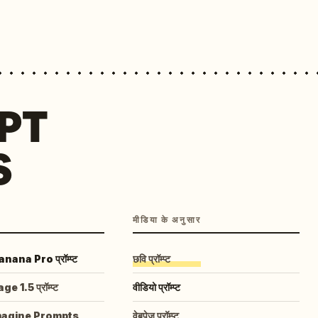
MPT
S
मीडिया के अनुसार
ana Pro प्रॉम्प्ट
छवि प्रॉम्प्ट
 1.5 प्रॉम्प्ट
वीडियो प्रॉम्प्ट
magine Prompts
वेबपेज प्रॉम्प्ट