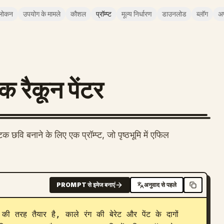
लोकन
उपयोग के मामले
कौशल
प्रॉम्प्ट
मूल्य निर्धारण
डाउनलोड
ब्लॉग
अ
क रैकून पेंटर
क छवि बनाने के लिए एक प्रॉम्प्ट, जो पृष्ठभूमि में एफिल
PROMPT से इमेज बनाएं
अनुवाद से पहले
की तरह तैयार है, काले रंग की बेरेट और पेंट के दागों 