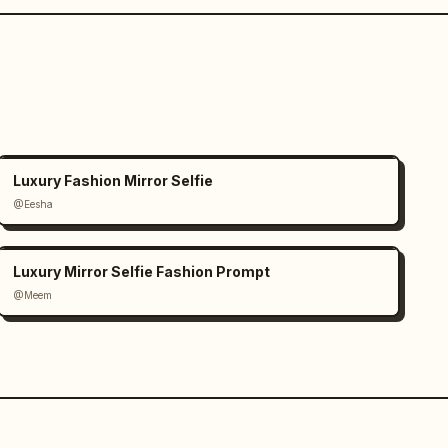
Luxury Fashion Mirror Selfie
@Eesha
Luxury Mirror Selfie Fashion Prompt
@Meem