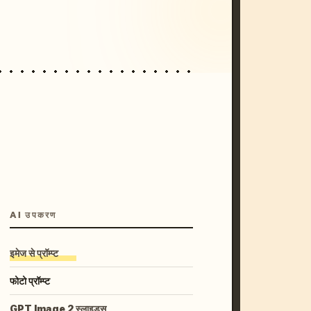
unset, neon colors, 8k --v 6.0
AI उपकरण
इमेज से प्रॉम्प्ट
फोटो प्रॉम्प्ट
GPT Image 2 स्लाइड्स