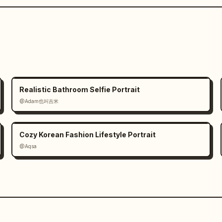
Realistic Bathroom Selfie Portrait
@Adam也叫吉米
Cozy Korean Fashion Lifestyle Portrait
@Aqsa