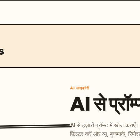
s
AI लाइब्रेरी
AI से प्रॉम्प
AI से हज़ारों प्रॉम्प्ट में खोज कर
फ़िल्टर करें और व्यू, बुकमार्क, रिपोस