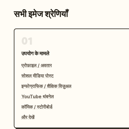
सभी इमेज श्रेणियाँ
01
उपयोग के मामले
प्रोफ़ाइल / अवतार
सोशल मीडिया पोस्ट
इन्फोग्राफिक / शैक्षिक विज़ुअल
YouTube थंबनेल
कॉमिक / स्टोरीबोर्ड
और देखें