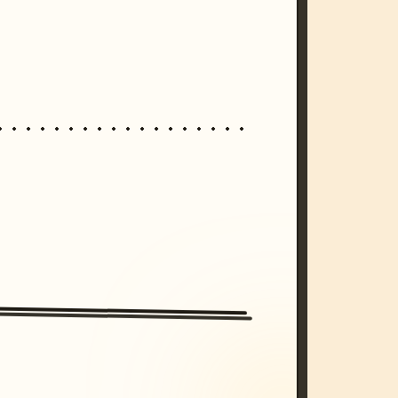
/imagine prompt: cinematic, cyberpunk s