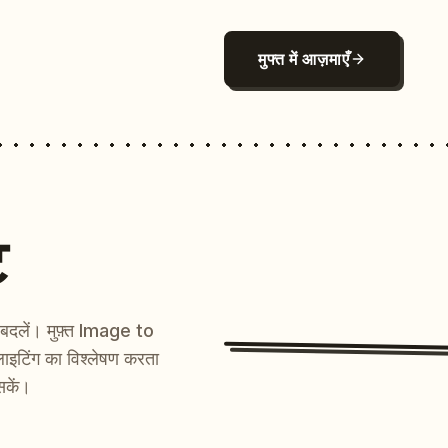
मुफ्त में आज़माएँ
ट
ें बदलें। मुफ़्त Image to
ाइटिंग का विश्लेषण करता
सकें।