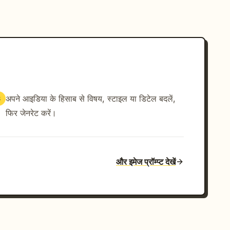
अपने आइडिया के हिसाब से विषय, स्टाइल या डिटेल बदलें,
3
फिर जेनरेट करें।
और इमेज प्रॉम्प्ट देखें