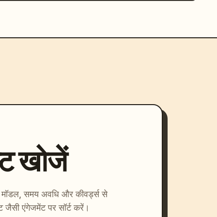
्ट खोजें
ाएँ। मॉडल, समय अवधि और कीवर्ड्स से
्ट जैसी एंगेजमेंट पर सॉर्ट करें।