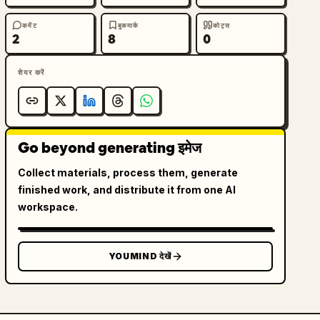
कमेंट
बुकमार्क
कोट्स
2
8
0
शेयर करें
Go beyond generating इमेज
Collect materials, process them, generate
finished work, and distribute it from one AI
workspace.
YOUMIND देखें