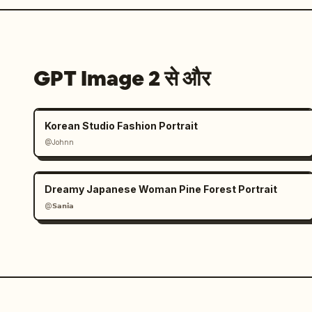
GPT Image 2 से और
Korean Studio Fashion Portrait
@Johnn
Dreamy Japanese Woman Pine Forest Portrait
@𝗦𝗮𝗻𝗶𝗮