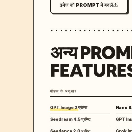
इमेज को PROMPT में बदलें
अन्य PRO
FEATURE
मॉडल के अनुसार
GPT Image 2 प्रॉम्प्ट
Nano Ban
Seedream 4.5 प्रॉम्प्ट
GPT Image
Seedance 2.0 प्रॉम्प्ट
Grok I