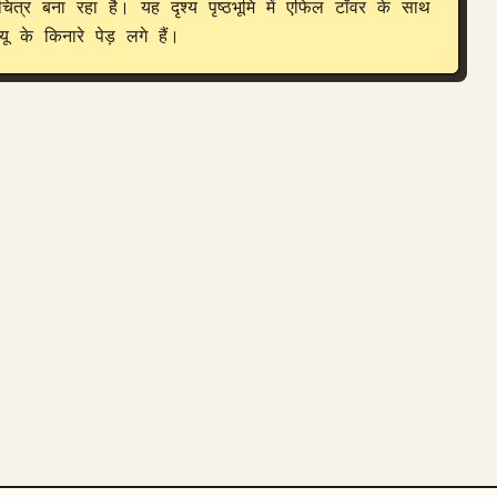
 का चित्र बना रहा है। यह दृश्य पृष्ठभूमि में एफिल टॉवर के साथ 
ू के किनारे पेड़ लगे हैं।