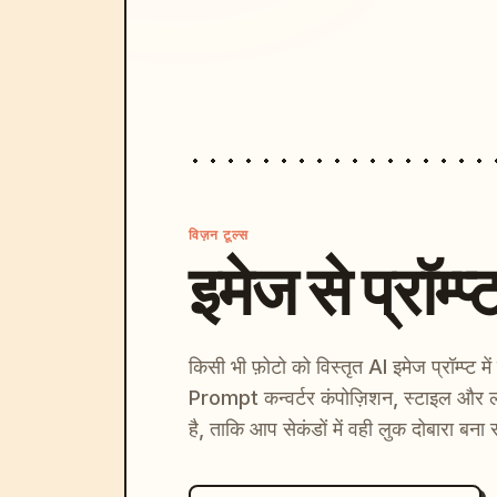
विज़न टूल्स
इमेज से प्रॉम्प्
किसी भी फ़ोटो को विस्तृत AI इमेज प्रॉम्प्ट म
Prompt कन्वर्टर कंपोज़िशन, स्टाइल और ल
है, ताकि आप सेकंडों में वही लुक दोबारा बना 