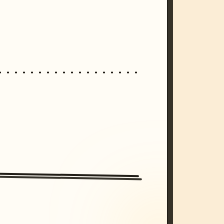
/imagine prompt: cinematic, cyberpunk s