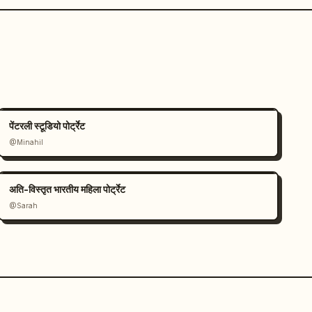
पेंटरली स्टूडियो पोर्ट्रेट
@Minahil
अति-विस्तृत भारतीय महिला पोर्ट्रेट
@Sarah