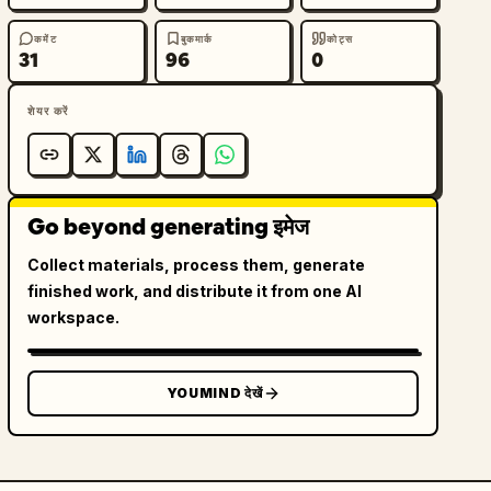
कमेंट
बुकमार्क
कोट्स
31
96
0
शेयर करें
Go beyond generating इमेज
Collect materials, process them, generate
finished work, and distribute it from one AI
workspace.
YOUMIND देखें