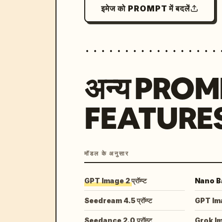
इमेज को PROMPT में बदलें
अन्य PRO
FEATURE
मॉडल के अनुसार
GPT Image 2 प्रॉम्प्ट
Nano Ban
Seedream 4.5 प्रॉम्प्ट
GPT Image
Seedance 2.0 प्रॉम्प्ट
Grok I