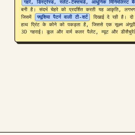
गहरे, डिस्ट्रेस्ड, स्लेट-टेक्सचर्ड, आधुनिक मिनिमलिस्ट बै
बनी है। संदर्भ चेहरे को प्रदर्शित करती यह आकृति, लगभग
जिसमें 
फ्यूशिया पैटर्न वाली टी-शर्ट
 दिखाई दे रही है। दो 
हाथ प्रिंट के कोने को पकड़ता है, जिससे एक सूक्ष्म अंगूठ
3D गहराई। कूल और वार्म कलर पैलेट, म्यूट और डीसैचुरे