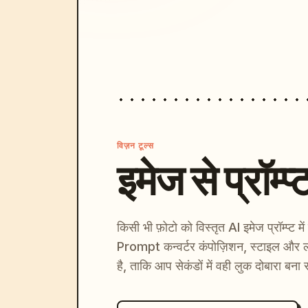
विज़न टूल्स
इमेज से प्रॉम्प्
किसी भी फ़ोटो को विस्तृत AI इमेज प्रॉम्प्ट म
Prompt कन्वर्टर कंपोज़िशन, स्टाइल और ल
है, ताकि आप सेकंडों में वही लुक दोबारा बना 