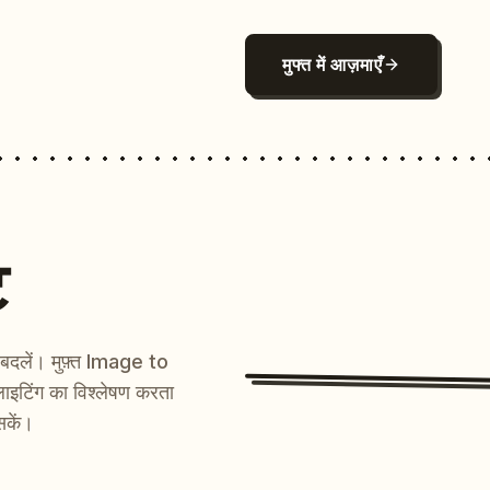
मुफ्त में आज़माएँ
ट
ें बदलें। मुफ़्त Image to
ाइटिंग का विश्लेषण करता
सकें।