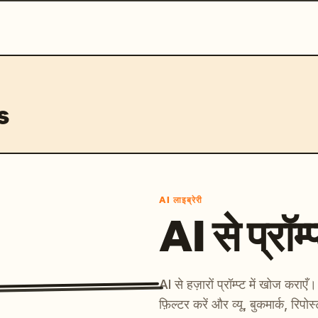
s
AI लाइब्रेरी
AI से प्रॉम्प
AI से हज़ारों प्रॉम्प्ट में खोज कर
फ़िल्टर करें और व्यू, बुकमार्क, रिपोस