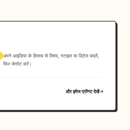
अपने आइडिया के हिसाब से विषय, स्टाइल या डिटेल बदलें,
3
फिर जेनरेट करें।
और इमेज प्रॉम्प्ट देखें