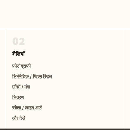
02
शैलियाँ
फोटोग्राफी
सिनेमैटिक / फ़िल्म स्टिल
एनिमे / मंगा
चित्रण
स्केच / लाइन आर्ट
और देखें