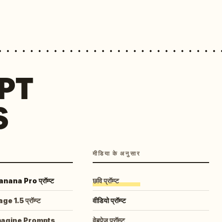
MPT
S
मीडिया के अनुसार
ana Pro प्रॉम्प्ट
छवि प्रॉम्प्ट
 1.5 प्रॉम्प्ट
वीडियो प्रॉम्प्ट
magine Prompts
वेबपेज प्रॉम्प्ट