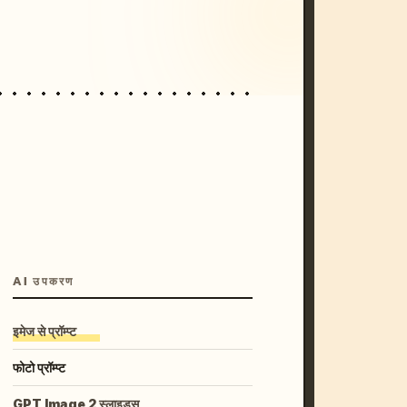
unset, neon colors, 8k --v 6.0
AI उपकरण
इमेज से प्रॉम्प्ट
फोटो प्रॉम्प्ट
GPT Image 2 स्लाइड्स