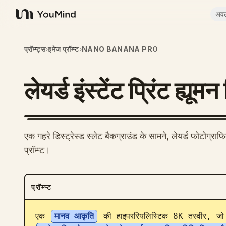
अव
YouMind
प्रॉम्प्ट्स
›
इमेज प्रॉम्प्ट
›
NANO BANANA PRO
लेयर्ड इंस्टेंट प्रिंट ह्यू
एक गहरे डिस्ट्रेस्ड स्लेट बैकग्राउंड के सामने, लेयर्ड फोटोग्
प्रॉम्प्ट।
प्रॉम्प्ट
एक 
मानव आकृति
 की हाइपररियलिस्टिक 8K तस्वीर, जो