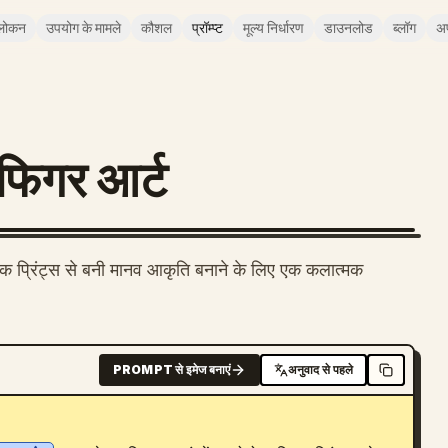
लोकन
उपयोग के मामले
कौशल
प्रॉम्प्ट
मूल्य निर्धारण
डाउनलोड
ब्लॉग
अ
मन फिगर आर्ट
राफिक प्रिंट्स से बनी मानव आकृति बनाने के लिए एक कलात्मक
PROMPT से इमेज बनाएं
अनुवाद से पहले
 