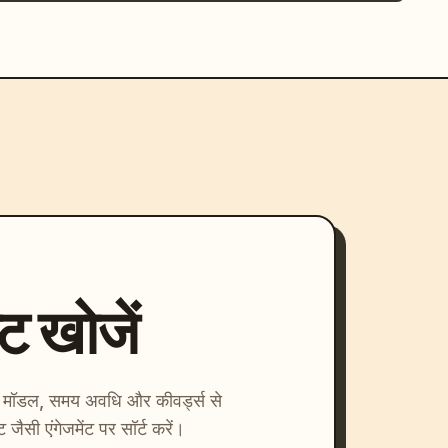
्ट खोजें
ाएँ। मॉडल, समय अवधि और कीवर्ड्स से
्ट जैसी एंगेजमेंट पर सॉर्ट करें।