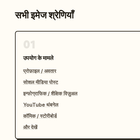
सभी इमेज श्रेणियाँ
01
उपयोग के मामले
प्रोफ़ाइल / अवतार
सोशल मीडिया पोस्ट
इन्फोग्राफिक / शैक्षिक विज़ुअल
YouTube थंबनेल
कॉमिक / स्टोरीबोर्ड
और देखें