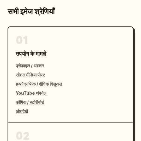
सभी इमेज श्रेणियाँ
01
उपयोग के मामले
प्रोफ़ाइल / अवतार
सोशल मीडिया पोस्ट
इन्फोग्राफिक / शैक्षिक विज़ुअल
YouTube थंबनेल
कॉमिक / स्टोरीबोर्ड
और देखें
02