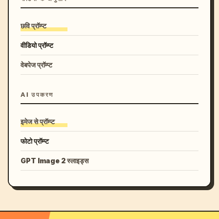
छवि प्रॉम्प्ट
वीडियो प्रॉम्प्ट
वेबपेज प्रॉम्प्ट
AI उपकरण
इमेज से प्रॉम्प्ट
फोटो प्रॉम्प्ट
GPT Image 2 स्लाइड्स