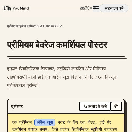
साइन इन करें
YouMind
अवलोकन
प्रॉम्प्ट्स
›
इमेज प्रॉम्प्ट
›
GPT IMAGE 2
प्रीमियम बेवरेज कमर्शियल पोस्टर
उपयोग के मामले
कौशल
हाइपर-रियलिस्टिक टेक्सचर, स्टूडियो लाइटिंग और मिनिमल
टाइपोग्राफी वाली हाई-एंड ऑरेंज जूस विज्ञापन के लिए एक विस्तृत
प्रॉम्प्ट
प्रोफेशनल प्रॉम्प्ट।
मूल्य निर्धारण
प्रॉम्प्ट
अनुवाद से पहले
डाउनलोड
एक प्रीमियम 
ऑरेंज जूस
 ब्रांड के लिए एक बोल्ड, हाई-एंड 
कमर्शियल पोस्टर बनाएं, जिसे हाइपर-रियलिस्टिक स्टूडियो वातावरण 