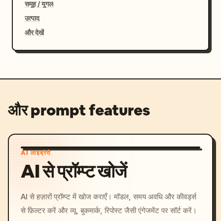
समूह / युगल
उत्पाद
और देखें
और prompt features
AI लाइब्रेरी
AI से प्रॉम्प्ट खोजें
AI से हज़ारों प्रॉम्प्ट में खोज कराएँ। मॉडल, समय अवधि और कीवर्ड्स
से फ़िल्टर करें और व्यू, बुकमार्क, रिपोस्ट जैसी एंगेजमेंट पर सॉर्ट करें।