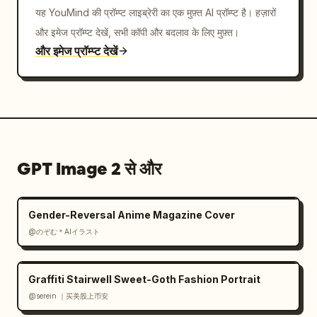
यह YouMind की प्रॉम्प्ट लाइब्रेरी का एक मुफ़्त AI प्रॉम्प्ट है। हज़ारों
और इमेज प्रॉम्प्ट देखें, सभी कॉपी और बदलाव के लिए मुफ़्त।
और इमेज प्रॉम्प्ट देखें
GPT Image 2 से और
Gender-Reversal Anime Magazine Cover
@のぞむ＊AIイラスト
Graffiti Stairwell Sweet-Goth Fashion Portrait
@serein ｜买美股上币安