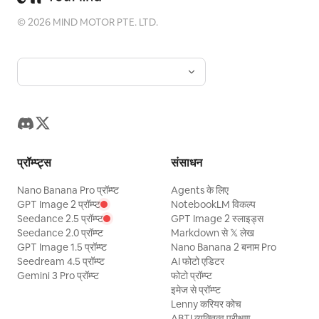
©
2026
MIND MOTOR PTE. LTD.
प्रॉम्प्ट्स
संसाधन
Nano Banana Pro प्रॉम्प्ट
Agents के लिए
GPT Image 2 प्रॉम्प्ट
NotebookLM विकल्प
Seedance 2.5 प्रॉम्प्ट
GPT Image 2 स्लाइड्स
Seedance 2.0 प्रॉम्प्ट
Markdown से 𝕏 लेख
GPT Image 1.5 प्रॉम्प्ट
Nano Banana 2 बनाम Pro
Seedream 4.5 प्रॉम्प्ट
AI फोटो एडिटर
Gemini 3 Pro प्रॉम्प्ट
फोटो प्रॉम्प्ट
इमेज से प्रॉम्प्ट
Lenny करियर कोच
ABTI व्यक्तित्व परीक्षण