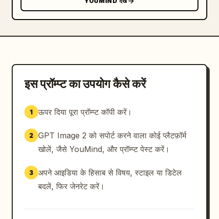
YOUMIND देखें
शार्प फोकस, रिच कंट्रास्ट, हाई डायनेमिक रेंज
इस प्रॉम्प्ट का उपयोग कैसे करें
ऊपर दिया पूरा प्रॉम्प्ट कॉपी करें।
1
GPT Image 2 को सपोर्ट करने वाला कोई प्लैटफ़ॉर्म
2
खोलें, जैसे YouMind, और प्रॉम्प्ट पेस्ट करें।
अपने आइडिया के हिसाब से विषय, स्टाइल या डिटेल
3
बदलें, फिर जेनरेट करें।