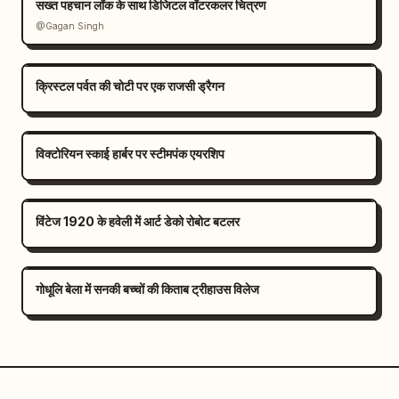
सख्त पहचान लॉक के साथ डिजिटल वॉटरकलर चित्रण
@Gagan Singh
क्रिस्टल पर्वत की चोटी पर एक राजसी ड्रैगन
विक्टोरियन स्काई हार्बर पर स्टीमपंक एयरशिप
विंटेज 1920 के हवेली में आर्ट डेको रोबोट बटलर
गोधूलि बेला में सनकी बच्चों की किताब ट्रीहाउस विलेज