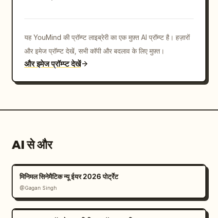
यह YouMind की प्रॉम्प्ट लाइब्रेरी का एक मुफ़्त AI प्रॉम्प्ट है। हज़ारों
और इमेज प्रॉम्प्ट देखें, सभी कॉपी और बदलाव के लिए मुफ़्त।
और इमेज प्रॉम्प्ट देखें
AI से और
मिनिमल सिनेमैटिक न्यू ईयर 2026 पोर्ट्रेट
@Gagan Singh