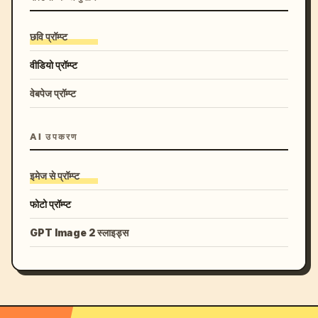
छवि प्रॉम्प्ट
वीडियो प्रॉम्प्ट
वेबपेज प्रॉम्प्ट
AI उपकरण
इमेज से प्रॉम्प्ट
फोटो प्रॉम्प्ट
GPT Image 2 स्लाइड्स