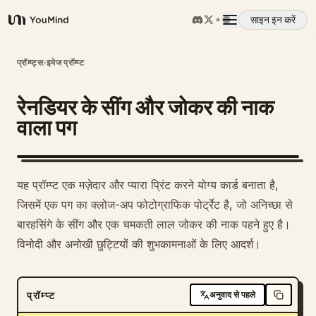
साइन इन करें
YouMind
अवलोकन
प्रॉम्प्ट्स
›
इमेज प्रॉम्प्ट
रेनडियर के सींग और जोकर की नाक
उपयोग के मामले
वाला पग
कौशल
यह प्रॉम्प्ट एक मज़ेदार और प्यारा प्रिंट करने योग्य कार्ड बनाता है,
प्रॉम्प्ट
जिसमें एक पग का क्लोज-अप फोटोग्राफिक पोर्ट्रेट है, जो अनिच्छा से
बारहसिंगे के सींग और एक चमकती लाल जोकर की नाक पहने हुए है।
विनोदी और अनोखी छुट्टियों की शुभकामनाओं के लिए आदर्श।
मूल्य निर्धारण
डाउनलोड
प्रॉम्प्ट
अनुवाद से पहले