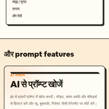
समूह / युगल
उत्पाद
और देखें
और prompt features
AI लाइब्रेरी
AI से प्रॉम्प्ट खोजें
AI से हज़ारों प्रॉम्प्ट में खोज कराएँ। मॉडल, समय अवधि और कीवर्ड्स
से फ़िल्टर करें और व्यू, बुकमार्क, रिपोस्ट जैसी एंगेजमेंट पर सॉर्ट करें।