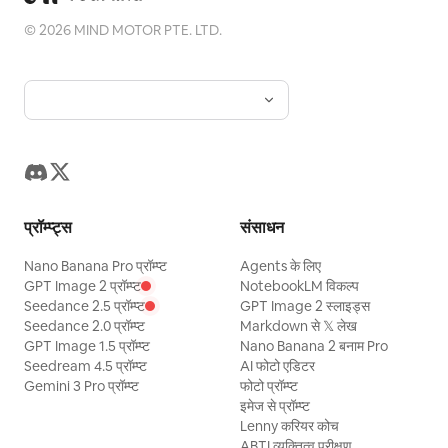
©
2026
MIND MOTOR PTE. LTD.
प्रॉम्प्ट्स
संसाधन
Nano Banana Pro प्रॉम्प्ट
Agents के लिए
GPT Image 2 प्रॉम्प्ट
NotebookLM विकल्प
Seedance 2.5 प्रॉम्प्ट
GPT Image 2 स्लाइड्स
Seedance 2.0 प्रॉम्प्ट
Markdown से 𝕏 लेख
GPT Image 1.5 प्रॉम्प्ट
Nano Banana 2 बनाम Pro
Seedream 4.5 प्रॉम्प्ट
AI फोटो एडिटर
Gemini 3 Pro प्रॉम्प्ट
फोटो प्रॉम्प्ट
इमेज से प्रॉम्प्ट
Lenny करियर कोच
ABTI व्यक्तित्व परीक्षण