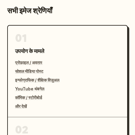
सभी इमेज श्रेणियाँ
01
उपयोग के मामले
प्रोफ़ाइल / अवतार
सोशल मीडिया पोस्ट
इन्फोग्राफिक / शैक्षिक विज़ुअल
YouTube थंबनेल
कॉमिक / स्टोरीबोर्ड
और देखें
02