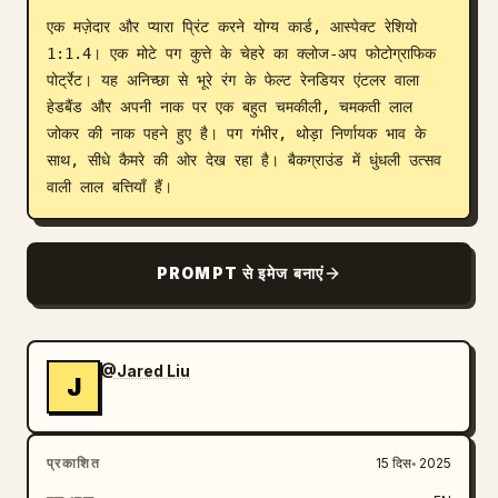
एक मज़ेदार और प्यारा प्रिंट करने योग्य कार्ड, आस्पेक्ट रेशियो 
ब्लॉग
1:1.4। एक मोटे पग कुत्ते के चेहरे का क्लोज-अप फोटोग्राफिक 
पोर्ट्रेट। यह अनिच्छा से भूरे रंग के फेल्ट रेनडियर एंटलर वाला 
अपडेट
हेडबैंड और अपनी नाक पर एक बहुत चमकीली, चमकती लाल 
जोकर की नाक पहने हुए है। पग गंभीर, थोड़ा निर्णायक भाव के 
साथ, सीधे कैमरे की ओर देख रहा है। बैकग्राउंड में धुंधली उत्सव 
वाली लाल बत्तियाँ हैं।
PROMPT से इमेज बनाएं
@Jared Liu
J
प्रकाशित
15 दिस॰ 2025