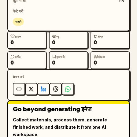
मूल भाषा
EN
कैटेगरी
सामने
लाइक
व्यू
शेयर
0
0
0
कमेंट
बुकमार्क
कोट्स
0
0
0
शेयर करें
Go beyond generating इमेज
Collect materials, process them, generate
finished work, and distribute it from one AI
workspace.