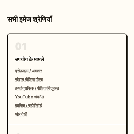
सभी इमेज श्रेणियाँ
01
उपयोग के मामले
प्रोफ़ाइल / अवतार
सोशल मीडिया पोस्ट
इन्फोग्राफिक / शैक्षिक विज़ुअल
YouTube थंबनेल
कॉमिक / स्टोरीबोर्ड
और देखें