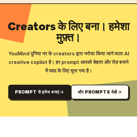
Creators के लिए बना। हमेशा
मुफ़्त।
YouMind दुनिया भर के creators द्वारा भरोसा किया जाने वाला AI
creative copilot है। हर prompt आपको बेहतर और तेज़ बनाने
में मदद के लिए चुना गया है।
PROMPT से इमेज बनाएं
और PROMPTS देखें