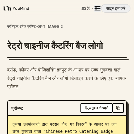
साइन इन करें
YouMind
अवलोकन
प्रॉम्प्ट्स
›
इमेज प्रॉम्प्ट
›
GPT IMAGE 2
रेट्रो चाइनीज कैटरिंग बैज लोगो
उपयोग के मामले
कौशल
ब्रांड, फ्लेवर और पोजिशनिंग इनपुट के आधार पर उच्च गुणवत्ता वाले
रेट्रो चाइनीज कैटरिंग बैज और लोगो डिजाइन करने के लिए एक व्यापक
प्रॉम्प्ट
प्रॉम्प्ट।
मूल्य निर्धारण
प्रॉम्प्ट
अनुवाद से पहले
डाउनलोड
कृपया उपयोगकर्ता द्वारा प्रदान किए गए विवरणों के आधार पर एक 
उच्च गुणवत्ता वाला "Chinese Retro Catering Badge 