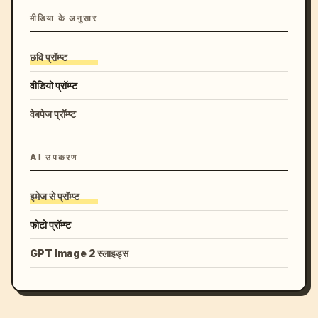
मीडिया के अनुसार
छवि प्रॉम्प्ट
वीडियो प्रॉम्प्ट
वेबपेज प्रॉम्प्ट
AI उपकरण
इमेज से प्रॉम्प्ट
फोटो प्रॉम्प्ट
GPT Image 2 स्लाइड्स