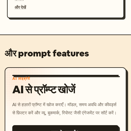
और देखें
और prompt features
AI लाइब्रेरी
AI से प्रॉम्प्ट खोजें
AI से हज़ारों प्रॉम्प्ट में खोज कराएँ। मॉडल, समय अवधि और कीवर्ड्स
से फ़िल्टर करें और व्यू, बुकमार्क, रिपोस्ट जैसी एंगेजमेंट पर सॉर्ट करें।