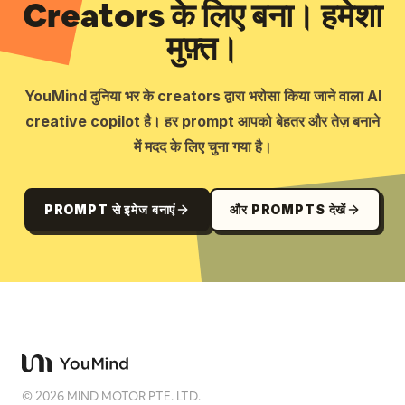
Creators के लिए बना। हमेशा
मुफ़्त।
YouMind दुनिया भर के creators द्वारा भरोसा किया जाने वाला AI
creative copilot है। हर prompt आपको बेहतर और तेज़ बनाने
में मदद के लिए चुना गया है।
PROMPT से इमेज बनाएं
और PROMPTS देखें
©
2026
MIND MOTOR PTE. LTD.