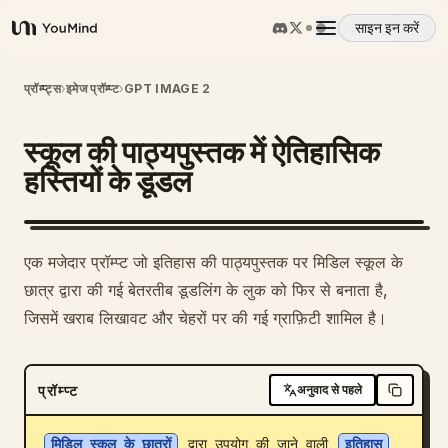
साइन इन करें
YouMind
अवलोकन
प्रॉम्प्ट्स
›
इमेज प्रॉम्प्ट
›
GPT IMAGE 2
स्कूल की पाठ्यपुस्तक में ऐतिहासिक
उपयोग के मामले
हस्तियों के डूडल
कौशल
एक मजेदार प्रॉम्प्ट जो इतिहास की पाठ्यपुस्तक पर मिडिल स्कूल के
प्रॉम्प्ट
छात्र द्वारा की गई बेतरतीब डूडलिंग के लुक को फिर से बनाता है,
जिसमें खराब लिखावट और चेहरों पर की गई ग्राफ़िटी शामिल है।
मूल्य निर्धारण
प्रॉम्प्ट
अनुवाद से पहले
डाउनलोड
मिडिल स्कूल के छात्रों
 द्वारा उपयोग की जाने वाली 
इतिहास