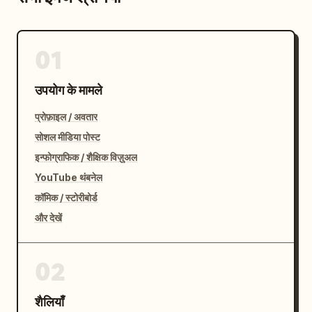
01
उपयोग के मामले
प्रोफ़ाइल / अवतार
सोशल मीडिया पोस्ट
इन्फोग्राफिक / शैक्षिक विज़ुअल
YouTube थंबनेल
कॉमिक / स्टोरीबोर्ड
और देखें
02
शैलियाँ