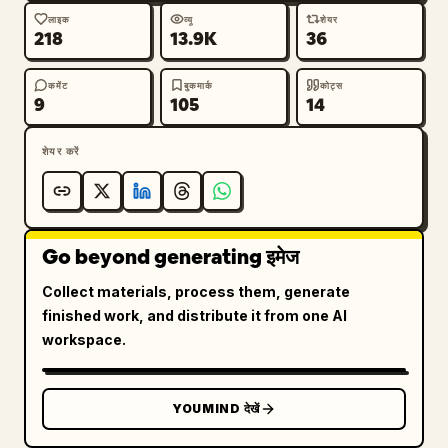
लाइक
व्यू
शेयर
218
13.9K
36
कमेंट
बुकमार्क
कोट्स
9
105
14
शेयर करें
Go beyond generating इमेज
Collect materials, process them, generate
finished work, and distribute it from one AI
workspace.
YOUMIND देखें