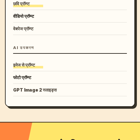
छवि प्रॉम्प्ट
वीडियो प्रॉम्प्ट
वेबपेज प्रॉम्प्ट
AI उपकरण
इमेज से प्रॉम्प्ट
फोटो प्रॉम्प्ट
GPT Image 2 स्लाइड्स