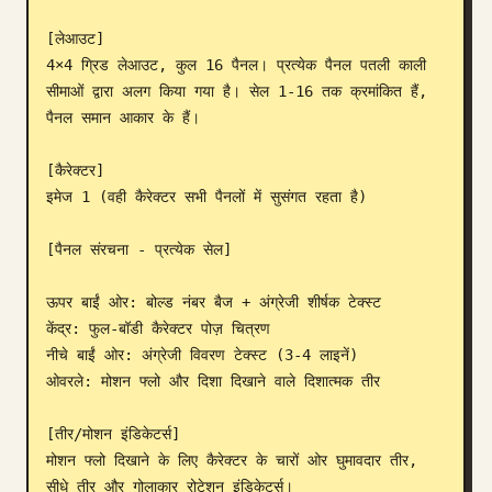
ब्लॉग
[लेआउट]

4×4 ग्रिड लेआउट, कुल 16 पैनल। प्रत्येक पैनल पतली काली 
सीमाओं द्वारा अलग किया गया है। सेल 1-16 तक क्रमांकित हैं, 
अपडेट
पैनल समान आकार के हैं।

[कैरेक्टर]

इमेज 1 (वही कैरेक्टर सभी पैनलों में सुसंगत रहता है)

[पैनल संरचना - प्रत्येक सेल]

ऊपर बाईं ओर: बोल्ड नंबर बैज + अंग्रेजी शीर्षक टेक्स्ट

केंद्र: फुल-बॉडी कैरेक्टर पोज़ चित्रण

नीचे बाईं ओर: अंग्रेजी विवरण टेक्स्ट (3-4 लाइनें)

ओवरले: मोशन फ्लो और दिशा दिखाने वाले दिशात्मक तीर

[तीर/मोशन इंडिकेटर्स]

मोशन फ्लो दिखाने के लिए कैरेक्टर के चारों ओर घुमावदार तीर, 
सीधे तीर और गोलाकार रोटेशन इंडिकेटर्स।
