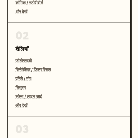
कॉमिक / स्टोरीबोर्ड
और देखें
02
शैलियाँ
फोटोग्राफी
सिनेमैटिक / फ़िल्म स्टिल
एनिमे / मंगा
चित्रण
स्केच / लाइन आर्ट
और देखें
03