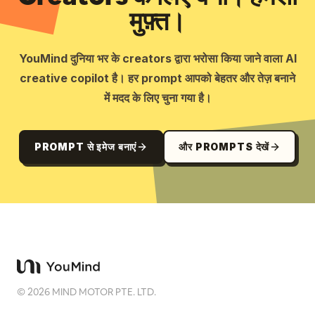
मुफ़्त।
YouMind दुनिया भर के creators द्वारा भरोसा किया जाने वाला AI
creative copilot है। हर prompt आपको बेहतर और तेज़ बनाने
में मदद के लिए चुना गया है।
PROMPT से इमेज बनाएं
और PROMPTS देखें
©
2026
MIND MOTOR PTE. LTD.