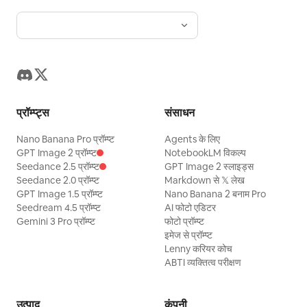
प्रॉम्प्ट्स
संसाधन
Nano Banana Pro प्रॉम्प्ट
Agents के लिए
GPT Image 2 प्रॉम्प्ट
NotebookLM विकल्प
Seedance 2.5 प्रॉम्प्ट
GPT Image 2 स्लाइड्स
Seedance 2.0 प्रॉम्प्ट
Markdown से 𝕏 लेख
GPT Image 1.5 प्रॉम्प्ट
Nano Banana 2 बनाम Pro
Seedream 4.5 प्रॉम्प्ट
AI फोटो एडिटर
Gemini 3 Pro प्रॉम्प्ट
फोटो प्रॉम्प्ट
इमेज से प्रॉम्प्ट
Lenny करियर कोच
ABTI व्यक्तित्व परीक्षण
उत्पाद
कंपनी