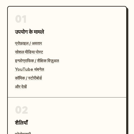
01
उपयोग के मामले
प्रोफ़ाइल / अवतार
सोशल मीडिया पोस्ट
इन्फोग्राफिक / शैक्षिक विज़ुअल
YouTube थंबनेल
कॉमिक / स्टोरीबोर्ड
और देखें
02
शैलियाँ