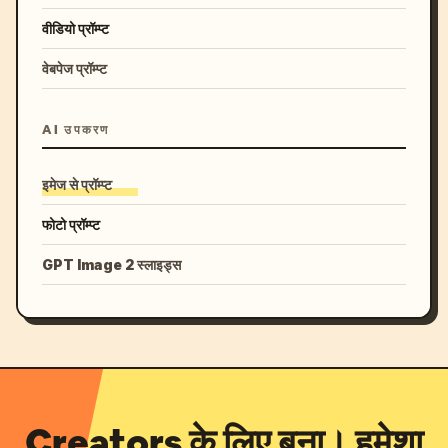
वीडियो प्रॉम्प्ट
वेबपेज प्रॉम्प्ट
AI उपकरण
इमेज से प्रॉम्प्ट
फोटो प्रॉम्प्ट
GPT Image 2 स्लाइड्स
Creators के लिए बना। हमेशा