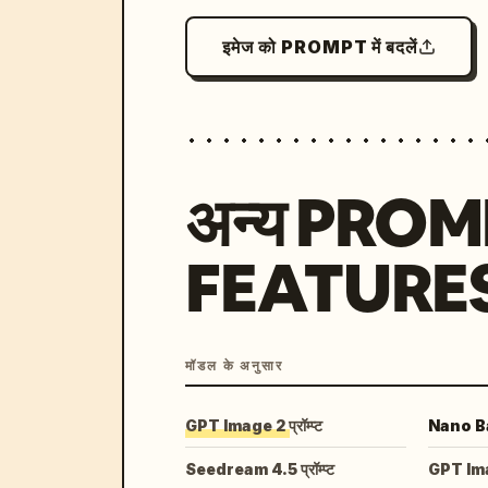
इमेज को PROMPT में बदलें
अन्य PRO
FEATURE
मॉडल के अनुसार
GPT Image 2 प्रॉम्प्ट
Nano Ban
Seedream 4.5 प्रॉम्प्ट
GPT Image