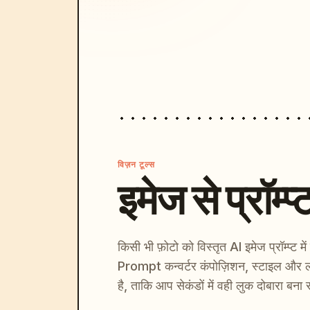
विज़न टूल्स
इमेज से प्रॉम्प्
किसी भी फ़ोटो को विस्तृत AI इमेज प्रॉम्प्ट म
Prompt कन्वर्टर कंपोज़िशन, स्टाइल और ल
है, ताकि आप सेकंडों में वही लुक दोबारा बना 