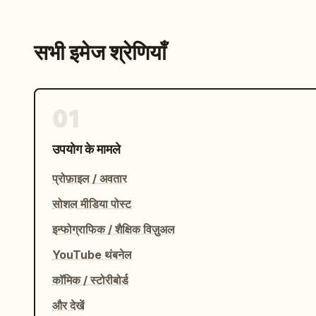
सभी इमेज श्रेणियाँ
01
उपयोग के मामले
प्रोफ़ाइल / अवतार
सोशल मीडिया पोस्ट
इन्फोग्राफिक / शैक्षिक विज़ुअल
YouTube थंबनेल
कॉमिक / स्टोरीबोर्ड
और देखें