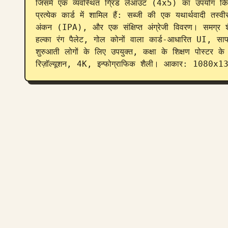
जिसमें एक व्यवस्थित ग्रिड लेआउट (4x5) का उपयोग किया ग
प्रत्येक कार्ड में शामिल हैं: सब्जी की एक यथार्थवादी तस्वी
अंकन (IPA), और एक संक्षिप्त अंग्रेजी विवरण। समग्र शै
हल्का रंग पैलेट, गोल कोनों वाला कार्ड-आधारित UI, साफ 
शुरुआती लोगों के लिए उपयुक्त, कक्षा के शिक्षण पोस्टर
रिज़ॉल्यूशन, 4K, इन्फोग्राफिक शैली। आकार: 1080x