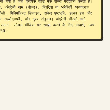
या है जहाँ प्रत्येक कार्ड एक सब्जी प्रदर्शित करता है। 
र, अंग्रेजी नाम (बोल्ड), ब्रिटिश या अमेरिकी ध्वन्यात्मक 
ली: मिनिमलिस्ट डिज़ाइन, सफेद पृष्ठभूमि, हल्का हरा और 
टाइपोग्राफी, और दृश्य संतुलन। अंग्रेजी सीखने वाले 
 के समान। सोशल मीडिया पर साझा करने के लिए आदर्श, उच्च 
1350।