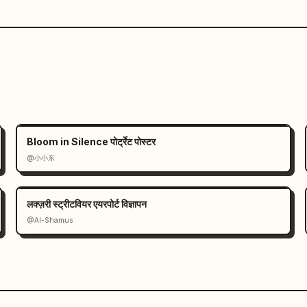
Bloom in Silence पोर्ट्रेट पोस्टर
@小小东
लक्ज़री स्ट्रीटवियर एयरपोर्ट विज्ञापन
@Al-Shamus