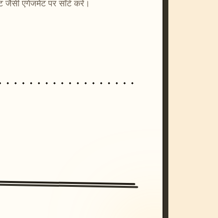
्ट जैसी एंगेजमेंट पर सॉर्ट करें।