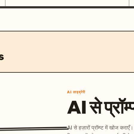
s
AI लाइब्रेरी
AI से प्रॉम्प
AI से हज़ारों प्रॉम्प्ट में खोज कर