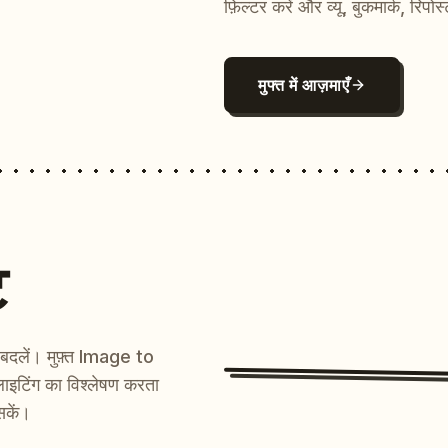
फ़िल्टर करें और व्यू, बुकमार्क, रिपोस
मुफ्त में आज़माएँ
ट
ें बदलें। मुफ़्त Image to
ाइटिंग का विश्लेषण करता
सकें।