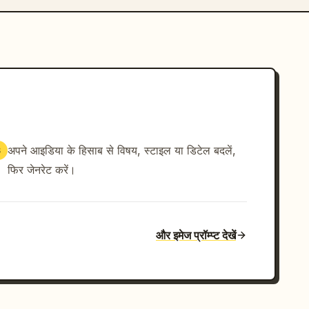
अपने आइडिया के हिसाब से विषय, स्टाइल या डिटेल बदलें,
3
फिर जेनरेट करें।
और इमेज प्रॉम्प्ट देखें