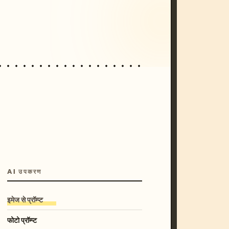
/imagine prompt: cinematic, cyberpunk s
unset, neon colors, 8k --v 6.0
AI उपकरण
इमेज से प्रॉम्प्ट
फोटो प्रॉम्प्ट