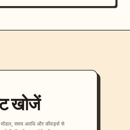
्ट खोजें
ाएँ। मॉडल, समय अवधि और कीवर्ड्स से