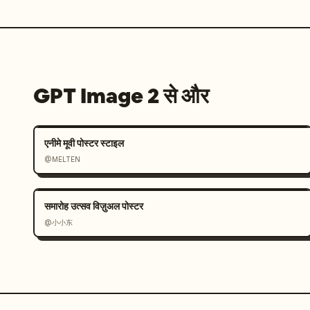
GPT Image 2 से और
एनीमे मूवी पोस्टर स्टाइल
@MELTEN
समारोह उत्सव विज़ुअल पोस्टर
@小小东