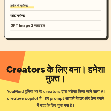
इमेज से प्रॉम्प्ट
फोटो प्रॉम्प्ट
GPT Image 2 स्लाइड्स
Creators के लिए बना। हमेशा
मुफ़्त।
YouMind दुनिया भर के creators द्वारा भरोसा किया जाने वाला AI
creative copilot है। हर prompt आपको बेहतर और तेज़ बनाने
में मदद के लिए चुना गया है।