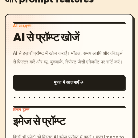
AI लाइब्रेरी
AI से प्रॉम्प्ट खोजें
AI से हज़ारों प्रॉम्प्ट में खोज कराएँ। मॉडल, समय अवधि और कीवर्ड्स
से फ़िल्टर करें और व्यू, बुकमार्क, रिपोस्ट जैसी एंगेजमेंट पर सॉर्ट करें।
मुफ्त में आज़माएँ
विज़न टूल्स
इमेज से प्रॉम्प्ट
/imagine prompt: cinemati
किसी भी फ़ोटो को विस्तृत AI इमेज प्रॉम्प्ट में बदलें। मुफ़्त Image to