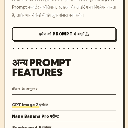
c, cyberpunk sunset, neon
Prompt कन्वर्टर कंपोज़िशन, स्टाइल और लाइटिंग का विश्लेषण करता
colors, 8k --v 6.0
है, ताकि आप सेकंडों में वही लुक दोबारा बना सकें।
इमेज को PROMPT में बदलें
अन्य PROMPT
FEATURES
मॉडल के अनुसार
GPT Image 2 प्रॉम्प्ट
Nano Banana Pro प्रॉम्प्ट
Seedream 4.5 प्रॉम्प्ट