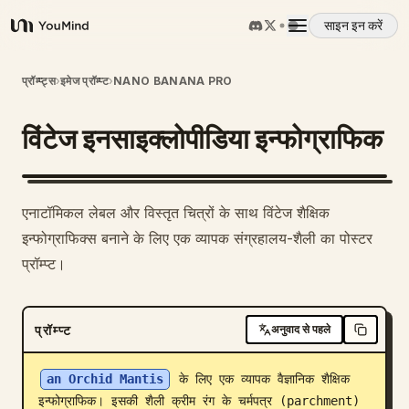
साइन इन करें
YouMind
अवलोकन
प्रॉम्प्ट्स
›
इमेज प्रॉम्प्ट
›
NANO BANANA PRO
विंटेज इनसाइक्लोपीडिया इन्फोग्राफिक
उपयोग के मामले
कौशल
एनाटॉमिकल लेबल और विस्तृत चित्रों के साथ विंटेज शैक्षिक
इन्फोग्राफिक्स बनाने के लिए एक व्यापक संग्रहालय-शैली का पोस्टर
प्रॉम्प्ट
प्रॉम्प्ट।
मूल्य निर्धारण
प्रॉम्प्ट
अनुवाद से पहले
डाउनलोड
an Orchid Mantis
 के लिए एक व्यापक वैज्ञानिक शैक्षिक 
इन्फोग्राफिक। इसकी शैली क्रीम रंग के चर्मपत्र (parchment) 