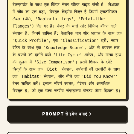
बैकग्राउंड के साथ एक विंटेज नेचर फील्ड गाइड जैसी है। लेआउट 
ब्लॉग
में जीव का एक बड़ा, विस्तृत केंद्रीय चित्र है जिसमें एनाटॉमिकल 
लेबल (जैसे, 'Raptorial Legs', 'Petal-like 
Flanges') दिए गए हैं। केंद्र के चारों ओर विभिन्न बॉक्स वाले 
अपडेट
सेक्शन हैं, जिनमें शामिल हैं: वैज्ञानिक नाम और आवास के साथ एक 
'Quick Profile', एक 'Classification' ट्री, स्टार 
रेटिंग के साथ एक 'Knowledge Score', अंडे से वयस्क तक 
के चरणों को दर्शाने वाले 'Life Cycle' आरेख, और मानव हाथ 
की तुलना में 'Size Comparison'। इसमें शिकार के छोटे 
चित्रों के साथ एक 'Diet' सेक्शन, वर्षावनों की तस्वीरों के साथ 
एक 'Habitat' सेक्शन, और नीचे एक 'Did You Know?' 
बैनर शामिल करें। इसका सौंदर्य स्वच्छ, पेशेवर और अत्यधिक 
विस्तृत है, जो एक उच्च-स्तरीय संग्रहालय पोस्टर जैसा दिखता है।
PROMPT से इमेज बनाएं