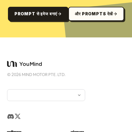
PROMPT से इमेज बनाएं
और PROMPTS देखें
©
2026
MIND MOTOR PTE. LTD.