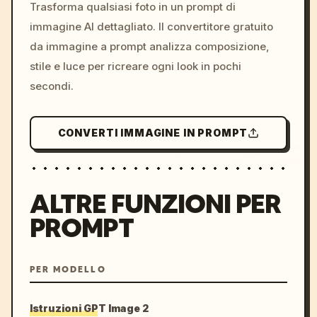
colors, 8k --v 6.0
Trasforma qualsiasi foto in un prompt di
immagine AI dettagliato. Il convertitore gratuito
da immagine a prompt analizza composizione,
stile e luce per ricreare ogni look in pochi
secondi.
CONVERTI IMMAGINE IN PROMPT
ALTRE FUNZIONI PER
PROMPT
PER MODELLO
Istruzioni GPT Image 2