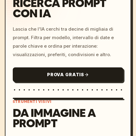
RICERCA PROMPT
CON IA
Lascia che l'IA cerchi tra decine di migliaia di
prompt. Filtra per modello, intervallo di date e
parole chiave e ordina per interazione:
visualizzazioni, preferiti, condivisioni e altro.
PROVA GRATIS
STRUMENTI VISIVI
DA IMMAGINE A
PROMPT
/imagine prompt: cinemati
c, cyberpunk sunset, neon