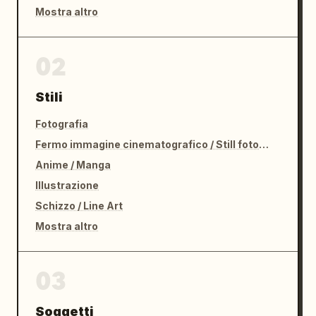
Mostra altro
02
Stili
Fotografia
Fermo immagine cinematografico / Still fotografico
Anime / Manga
Illustrazione
Schizzo / Line Art
Mostra altro
03
Soggetti