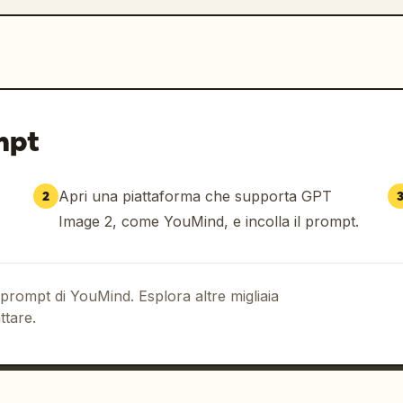
mpt
Apri una piattaforma che supporta GPT
2
Image 2, come YouMind, e incolla il prompt.
 prompt di YouMind. Esplora altre migliaia
ttare.