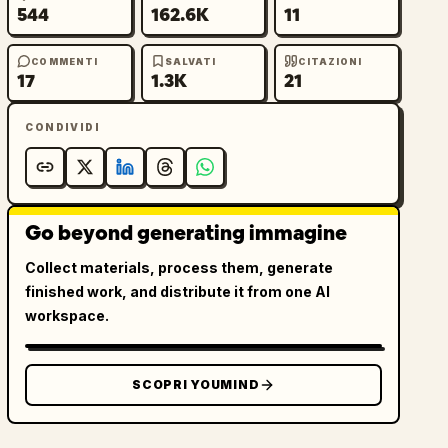
544
162.6K
11
COMMENTI
SALVATI
CITAZIONI
17
1.3K
21
CONDIVIDI
Go beyond generating immagine
Collect materials, process them, generate
finished work, and distribute it from one AI
workspace.
SCOPRI YOUMIND