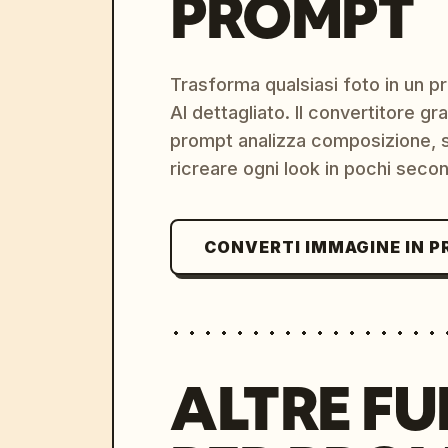
PROMPT
Trasforma qualsiasi foto in un 
AI dettagliato. Il convertitore g
prompt analizza composizione, st
ricreare ogni look in pochi secon
CONVERTI IMMAGINE IN 
ALTRE FU