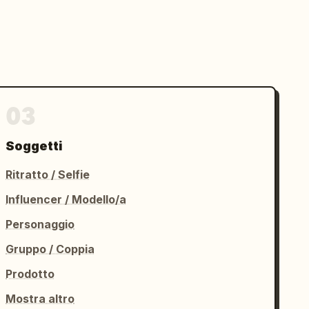
03
Soggetti
Ritratto / Selfie
Influencer / Modello/a
Personaggio
Gruppo / Coppia
Prodotto
Mostra altro