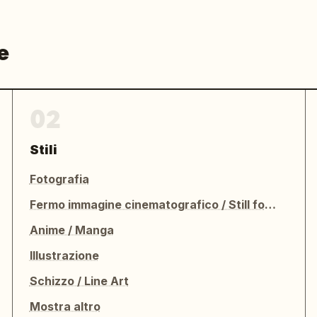
e
02
Stili
Fotografia
Fermo immagine cinematografico / Still fotografico
Anime / Manga
Illustrazione
Schizzo / Line Art
Mostra altro