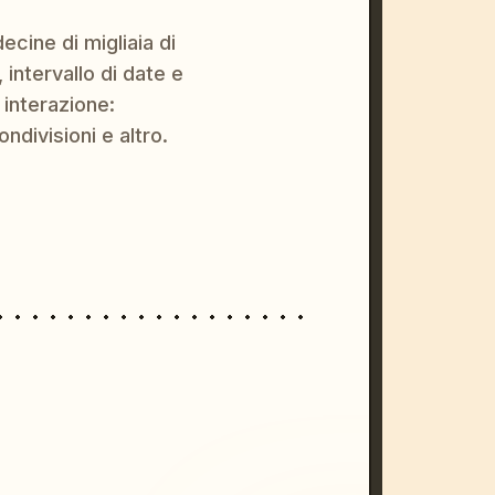
ecine di migliaia di
 intervallo di date e
 interazione:
ondivisioni e altro.