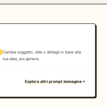
Cambia soggetto, stile o dettagli in base alla
3
tua idea, poi genera.
Esplora altri prompt immagine