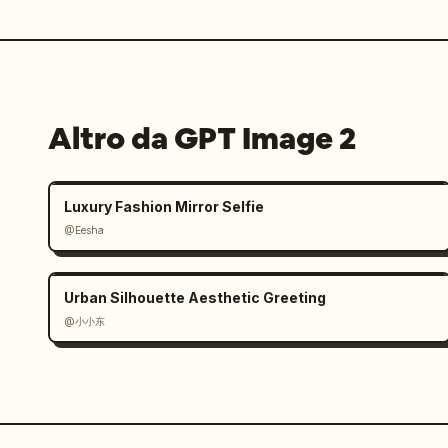
Altro da GPT Image 2
Luxury Fashion Mirror Selfie
@Eesha
Urban Silhouette Aesthetic Greeting
@小小东