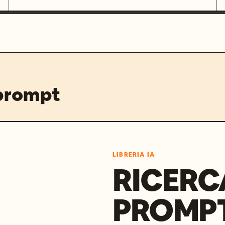
 prompt
LIBRERIA IA
RICERC
PROMPT