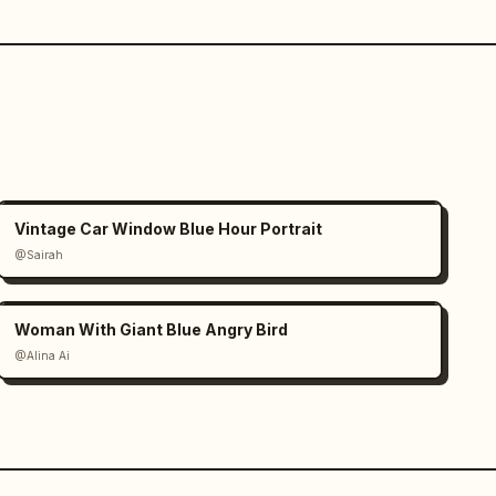
Vintage Car Window Blue Hour Portrait
@Sairah
Woman With Giant Blue Angry Bird
@Alina Ai