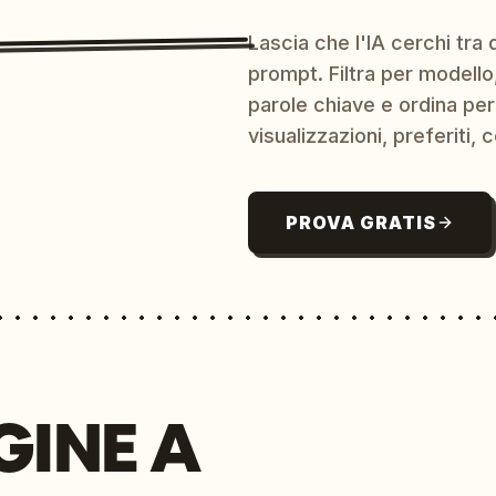
Lascia che l'IA cerchi tra d
prompt. Filtra per modello,
parole chiave e ordina per
visualizzazioni, preferiti, c
PROVA GRATIS
GINE A