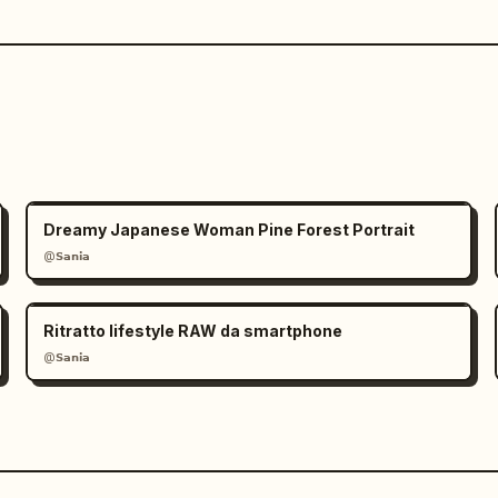
Dreamy Japanese Woman Pine Forest Portrait
@𝗦𝗮𝗻𝗶𝗮
Ritratto lifestyle RAW da smartphone
@𝗦𝗮𝗻𝗶𝗮