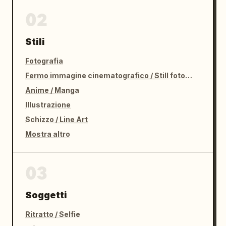
02
Stili
Fotografia
Fermo immagine cinematografico / Still fotografico
Anime / Manga
Illustrazione
Schizzo / Line Art
Mostra altro
03
Soggetti
Ritratto / Selfie