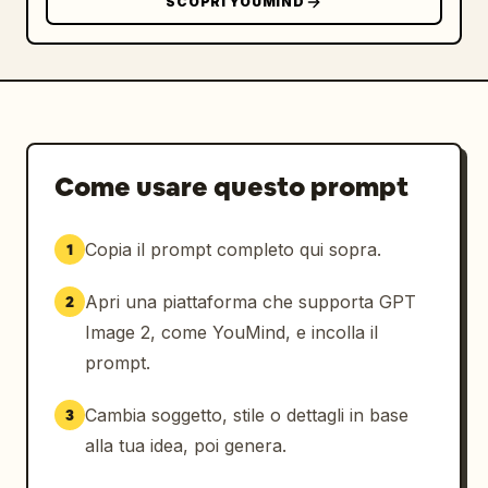
SCOPRI YOUMIND
Come usare questo prompt
Copia il prompt completo qui sopra.
1
Apri una piattaforma che supporta GPT
2
Image 2, come YouMind, e incolla il
prompt.
Cambia soggetto, stile o dettagli in base
3
alla tua idea, poi genera.