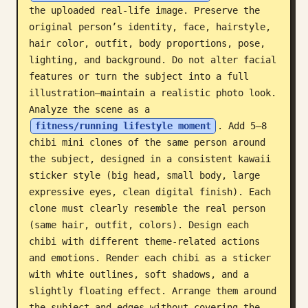
the uploaded real-life image. Preserve the 
Blog
original person’s identity, face, hairstyle, 
hair color, outfit, body proportions, pose, 
lighting, and background. Do not alter facial 
Aggiornamenti
features or turn the subject into a full 
illustration—maintain a realistic photo look. 
Analyze the scene as a 
fitness/running lifestyle moment
. Add 5–8 
chibi mini clones of the same person around 
the subject, designed in a consistent kawaii 
sticker style (big head, small body, large 
expressive eyes, clean digital finish). Each 
clone must clearly resemble the real person 
(same hair, outfit, colors). Design each 
chibi with different theme-related actions 
and emotions. Render each chibi as a sticker 
with white outlines, soft shadows, and a 
slightly floating effect. Arrange them around 
the subject and edges without covering the 