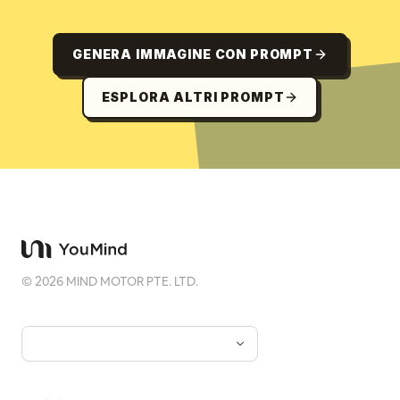
GENERA IMMAGINE CON PROMPT
ESPLORA ALTRI PROMPT
©
2026
MIND MOTOR PTE. LTD.